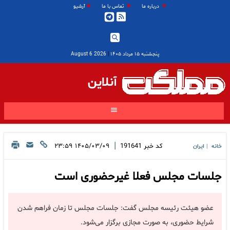
درباره ما
تماس با ما
آرشیو
پنجشنبه ۱۵ مرداد ۱۴۰۵
|
2026 August 6
آنلاین
|
کد خبر
191641
۱۴۰۵/۰۳/۰۹ ۲۳:۵۹
خانه
ایران
|
جلسات مجلس فعلا غیرحضوری است
عضو هیئت رئیسه مجلس گفت: جلسات مجلس تا زمان فراهم شدن
شرایط حضوری، به صورت مجازی برگزار می‌شود.