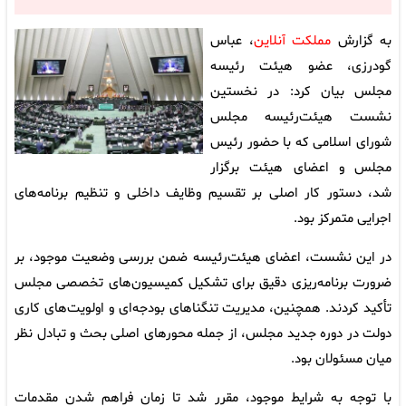
به گزارش
مملکت آنلاین
، عباس
گودرزی، عضو هیئت رئیسه
مجلس بیان کرد: در نخستین
نشست هیئت‌رئیسه مجلس
شورای اسلامی که با حضور رئیس
مجلس و اعضای هیئت برگزار
شد، دستور کار اصلی بر تقسیم وظایف داخلی و تنظیم برنامه‌های
اجرایی متمرکز بود.
در این نشست، اعضای هیئت‌رئیسه ضمن بررسی وضعیت موجود، بر
ضرورت برنامه‌ریزی دقیق برای تشکیل کمیسیون‌های تخصصی مجلس
تأکید کردند. همچنین، مدیریت تنگناهای بودجه‌ای و اولویت‌های کاری
دولت در دوره جدید مجلس، از جمله محورهای اصلی بحث و تبادل نظر
میان مسئولان بود.
با توجه به شرایط موجود، مقرر شد تا زمان فراهم شدن مقدمات