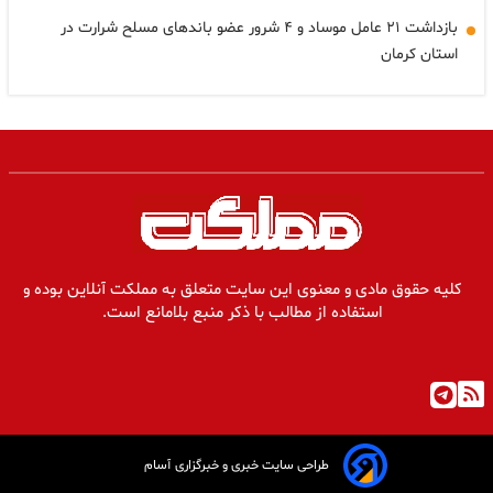
بازداشت ۲۱ عامل موساد و ۴ شرور عضو باندهای مسلح شرارت در
استان کرمان
کلیه حقوق مادی و معنوی این سایت متعلق به مملکت آنلاین بوده و
استفاده از مطالب با ذکر منبع بلامانع است.
طراحی سایت خبری و خبرگزاری آسام