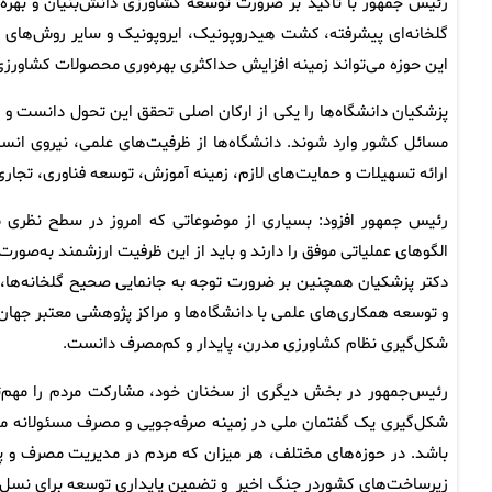
رئیس جمهور با تأکید بر ضرورت توسعه کشاورزی دانش‌بنیان و بهره‌گ
گلخانه‌ای پیشرفته، کشت هیدروپونیک، ایروپونیک و سایر روش‌های نو
این حوزه می‌تواند زمینه افزایش حداکثری بهره‌وری محصولات کشاورزی
پزشکیان دانشگاه‌ها را یکی از ارکان اصلی تحقق این تحول دانست و ت
مسائل کشور وارد شوند. دانشگاه‌ها از ظرفیت‌های علمی، نیروی انس
ارائه تسهیلات و حمایت‌های لازم، زمینه آموزش، توسعه فناوری، تجار
رئیس جمهور افزود: بسیاری از موضوعاتی که امروز در سطح نظری مورد
الگوهای عملیاتی موفق را دارند و باید از این ظرفیت ارزشمند به‌صورت
دکتر پزشکیان همچنین بر ضرورت توجه به جانمایی صحیح گلخانه‌ها، تأ
و توسعه همکاری‌های علمی با دانشگاه‌ها و مراکز پژوهشی معتبر جهان در
شکل‌گیری نظام کشاورزی مدرن، پایدار و کم‌مصرف دانست.
رئیس‌جمهور در بخش دیگری از سخنان خود، مشارکت مردم را مهم‌ت
شکل‌گیری یک گفتمان ملی در زمینه صرفه‌جویی و مصرف مسئولانه می‌ت
باشد. در حوزه‌های مختلف، هر میزان که مردم در مدیریت مصرف و پر
زیرساخت‌های کشوردر جنگ اخیر و تضمین پایداری توسعه برای نسل‌ه