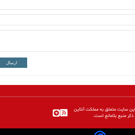
ارسال
ین سایت متعلق به مملکت آنلاین
 ذکر منبع بلامانع است.