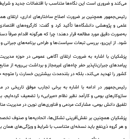
می‌کند و ضروری است این نگاه‌ها متناسب با اقتضائات جدید و شرایط ب
رئیس‌جمهور همچنین بر ضرورت اصلاح ساختارهای اداری، ارتقای هما
علمی و پژوهشی دانشگاه‌ها تأکید کرد و گفت: کارگروه‌های اقتصادی
به‌صورت دقیق مورد مطالعه قرار دهند؛ چرا که هرگونه اقدام صرفاً دست
شود. از این‌رو، بررسی تبعات سیاست‌ها و طراحی برنامه‌های جبرانی و ح
پزشکیان با اشاره به ضرورت ارتقای آگاهی عمومی در حوزه مدیریت 
پیامدهای جبران‌ناپذیر حفر چاه‌های غیرمجاز و برداشت بی‌رویه از منا
کشور را تهدید می‌کند، بلکه در بلندمدت بیشترین خسارت را متوجه خ
رئیس‌جمهور در ادامه با اشاره به برخی تجارب موفق تاریخی در 
سازوکارهای بومی و کارآمد نظیر نظام «میرابی» را تضعیف کرده‌ایم، بد
تلفیق دانش بومی، مشارکت مردمی و فناوری‌های نوین در مدیریت من
پزشکیان همچنین بر نقش‌آفرینی تشکل‌ها، اتحادیه‌ها و صنوف تخص
و هر گروه ذی‌نفع باید نسخه‌ای متناسب با شرایط و ویژگی‌های همان بخ