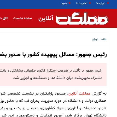
درباره ما
تماس با ما
آرشیو
آنلاین
صفحه نخست
اتاق خ
خانه
ایران
|
رئیس جمهور: مسائل پیچیده کشور با صدور بخش
رئیس‌جمهور با تأکید بر ضرورت استقرار الگوی حکمرانی مشارکتی و دانش
مشترک تدوین‌شده میان دانشگاه‌ها و دستگاه‌های اجرایی شد.
به گزارش
مملکت آنلاین
، مسعود پزشکیان در نشست تخصصی شور
همکاری دولت و دانشگاه در حوزه مدیریت بحران آب که با حضور وزر
علوم، تحقیقات و فناوری و جهاد کشاورزی، معاونان وزارت نیرو و رئ
دانشگاه تهران برگزار شد، آخرین اقدامات و دستاوردهای این شورا 