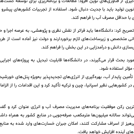
یری از فناوری‌های نوین افزود: مطالعات و برنامه‌ریزی برای توسعه کشت‌ها
ین تولید باید با جدیت دنبال شود. استفاده از تجربیات کشورهای پیشرو د
 با حداقل مصرف آب را فراهم کند.
صریح کرد: دانشگاه‌ها باید فراتر از نقش نظری و پژوهشی، به عرصه اجرا و ح
انی متخصص و زیرساخت‌های لازم برخوردارند و دولت نیز آماده است از طری
ی‌سازی دانش و درآمدزایی در این بخش را فراهم کند.
 بحث قرار می‌گیرند، در دانشگاه‌ها قابلیت تبدیل به پروژه‌های اجرایی 
 مؤثر استفاده شود.
مین پایدار آب، بهره‌گیری از انرژی‌های تجدیدپذیر به‌ویژه پنل‌های خورشید
 کشورهایی نظیر اسپانیا، چین و ترکیه تأکید کرد و این اقدامات را از الزام
رین رکن موفقیت برنامه‌های مدیریت مصرف آب و انرژی عنوان کرد و گفت
واند سالانه میلیون‌ها مترمکعب صرفه‌جویی در منابع کشور به همراه داشت
هیز از اسراف مشارکت کنند، امکان جبران خسارت‌های وارد شده به منابع 
ای آینده افزایش خواهد یافت.