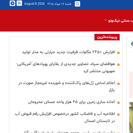
شنبه ۱۷ مرداد ۱۴۰۵
|
2026 August 8
 سنتی نیک‌ونو
پربیننده‌ترین
افزایش ۲۴۵۰ مگاوات ظرفیت جدید حرارتی به مدار تولید
هوافضای سپاه، تصاویر جدیدی از بقایای پهپادهای آمریکایی-
صهیونی منتشر کرد
اعلام اسامی ژل‌های پاک‌کننده و شوینده غیرمجاز صورت در
بازار
آماده سازی زمین برای ۴۵ هزار واحد مسکن محرومان
اطلاعیه آب و فاضلاب کشور درخصوص افزایش رقم قبوض آب
در تابستان امسال
نشست خبری رئیس جمهور همزمان با روز خبرنگار برگزار