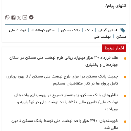
انتهای پیام/
|
|
|
|
استان گیلان
بانک
بانک مسکن
استان کرمانشاه
نهضت ملی
|
|
مسکن
نهضت ملی
اخبار مرتبط
عقد قرارداد ۳۰ هزار میلیارد ریالی طرح نهضت ملی مسکن در استان
چهارمحال و بختیاری
جدیت بانک مسکن در اجرای طرح نهضت ملی مسکن / تا بهره برداری
کامل پروژه ها در کنار متقاضیان هستیم
تلاش‌های بانک مسکن، زمینه‌ساز تسریع در بهره‌برداری واحدهای
نهضت ملی/ تامین مالی ۵۲۶۰ واحد نهضت ملی در کهگیلویه و
بویراحمد
خورسندیان: ۳۹۰ هزار واحد نهضت ملی توسط بانک مسکن تامین
مالی شد