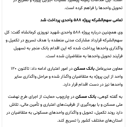
است. این اقدامات زمینه پیشبرد عملیات اجرایی پروژه و تسریع در
تحویل واحدها را فراهم کرده است.
تمامی سهم‌الشرکه پروژه ۵۸۸ واحدی پرداخت شد
وی همچنین درباره پروژه ۵۸۸ واحدی شهید نوروزی کرمانشاه گفت: کل
سهم‌الشرکه قرارداد مشارکت مدنی منعقده با هدف تسریع در تکمیل و
واگذاری واحدها پرداخت شده که این اقدام بانک منجر به تسهیل
فرآیند تحویل واحدها به متقاضیان شده است.
معاون مدیرعامل
بانک مسکن
در امور اعتباری ادامه داد: تاکنون ۱۲۰
واحد از این پروژه به متقاضیان واگذار شده و مراحل واگذاری سایر
واحدها نیز در دست اقدام قرار دارد.
به گفته کوهی،
بانک مسکن
در چارچوب حمایت از اجرای طرح نهضت
ملی مسکن و با بهره‌گیری از ظرفیت‌های اعتباری و تأمین مالی، تلاش
دارد روند تکمیل، تحویل و واگذاری واحدهای مسکونی به متقاضیان در
استان‌های مختلف کشور را تسریع کند.