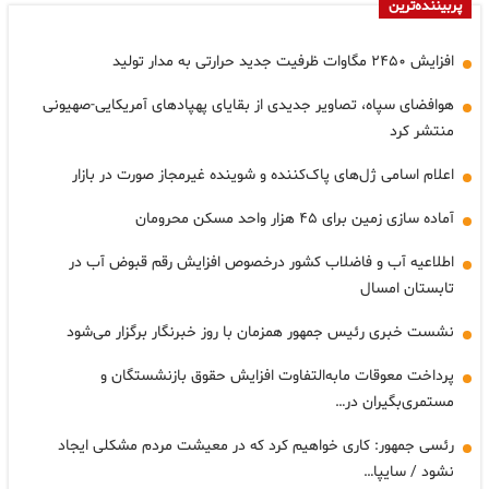
پربیننده‌ترین
افزایش ۲۴۵۰ مگاوات ظرفیت جدید حرارتی به مدار تولید
هوافضای سپاه، تصاویر جدیدی از بقایای پهپادهای آمریکایی-صهیونی
منتشر کرد
اعلام اسامی ژل‌های پاک‌کننده و شوینده غیرمجاز صورت در بازار
آماده سازی زمین برای ۴۵ هزار واحد مسکن محرومان
اطلاعیه آب و فاضلاب کشور درخصوص افزایش رقم قبوض آب در
تابستان امسال
نشست خبری رئیس جمهور همزمان با روز خبرنگار برگزار می‌شود
پرداخت معوقات مابه‌التفاوت افزایش حقوق بازنشستگان و
مستمری‌بگیران در…
رئسی جمهور: کاری خواهیم کرد که در معیشت مردم مشکلی ایجاد
نشود / سایپا…