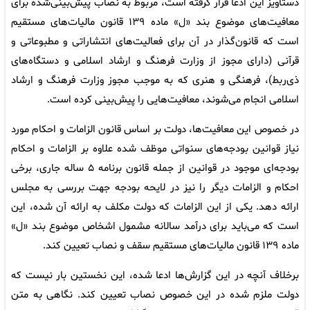
دستاویز این ادعا قرار گرفته است، مربوط به نصاب‌ پیش‌بینی‌شده برای
معافیت‌های موضوع بند «ل» ماده ۱۳۹ قانون مالیات‌های مستقیم
است که قانون‌گذار در آن برای فعالیت‌های انتشاراتی و مطبوعاتی و
قرآنی (دارای مجوز از وزارت فرهنگ و ارشاد اسلامی و دستگاه‌های
ذی‌ربط)، فرهنگی و هنری که به موجب مجوز وزارت فرهنگ و ارشاد
اسلامی انجام می‌شوند، معافیت‌هایی را پیش‌بینی کرده است.
در خصوص این معافیت‌ها، دولت بر اساس قانون الزامات و احکام مورد
نیاز قوانین بودجه‌های سنواتی موظف شده علاوه بر الزامات و احکام
بودجه‌ای موجود در قوانین از جمله قانون برنامه ۵ ساله جاری، برخی
احکام و الزامات دیگر را نیز در لایحه بودجه جهت بررسی به مجلس
ارائه دهد. یکی از این الزامات که دولت مکلف به ارائه آن شده، این
است که می‌باید برای درآمد سالانه مشمول اشخاص موضوع بند «ل»
ماده ۱۳۹ قانون مالیات‌های مستقیم سقف و نصاب تعیین کند.
برخلاف آنچه در این گزارش‌ها ادعا شده، این نخستین بار نیست که
دولت ملزم شده در این خصوص نصاب تعیین کند. نگاهی به متن