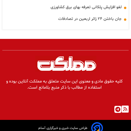
لغو افزایش پلکانی تعرفه بهای برق کشاورزی
جان باختن ۲۴ زائر اربعین در تصادفات
کلیه حقوق مادی و معنوی این سایت متعلق به مملکت آنلاین بوده و
استفاده از مطالب با ذکر منبع بلامانع است.
طراحی سایت خبری و خبرگزاری آسام