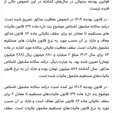
قوانین بودجه سنواتی در سال‌های گذشته در این خصوص خالی از
فایده نیست:
- در قانون بودجه ۱۴۰۴ در خصوص معافیت مذکور تصریح شده است:
درآمد سالانه مشمول اشخاص موضـوع بند «ل» ماده ۱۳۹ قانون مالیـات
های مسـتقیم تا معادل دو برابر سقف مالیاتی ماده ۸۴ قانون مذکور
معاف و مازاد بر آن حسب مورد به نرخ قانون مالیات های مستقیم
مشمول مالیات است. سقف معافیت مالیاتی سالانه مورد اشاره در ماده
۸۴ برای سال ۱۴۰۴ مبلغ ۲ میلیارد و ۸۸۰ میلیون ریال (۲۸۸ میلیون
تومان) تعیین شده بود. به عبارت دیگر، درآمد سالانه مشمول اشخاص
مذکور، سال گذشته ۵۷۶ میلیون تومان بوده و مازاد آن به نرخ قانون
مالیات‌های مستقیم مشمول مالیات شده است.
- در قانون بودجه ۱۴۰۳ نیز آمده است: درآمد سالانه مشمول اشخاص
موضوع بند «ل» ماده ۱۳۹ قانون مالیات‌های مستقیم تا معادل ۴ برابر
سقف مالیاتی ماده ۸۴ قانون مذکور معاف است و مازاد بر آن حسب
مورد به نرخ قانون مالیات‌های مستقیم مشمول مالیات است. سقف