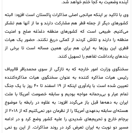
آینده وضعیت به کجا ختم خواهد شد.
وی با تاکید بر اینکه میانجی اصلی مذاکرات پاکستان است افزود: البته
کشورهای دیگر از جمله قطر هم مشارکت دارند و ما از آنها هم تشکر
می‌کنیم. طبیعی است که کشورهای منطقه دغذغه صلح و امنیت
منطقه را دارند و تلاش کردند از کمکی دریغ نکنند. حضور یک هیات
قطری این روزها به ایران هم برای همین مساله است تا برخی از
بندهای یادداشت تفاهم را تسهیل کنند.
سخنگوی وزارت امور خارجه که به تازگی از سوی محمدباقر قالیباف
رئیس هیات مذاکره کننده به عنوان سخنگوی هیات مذاکره‌کننده
تعیین شده است با یادآوری اینکه از ۱۹ اسفند تا ۴۰ روز با یک جنگ
تمام عیار و بی‌رحمانه مواجه بودیم و سابقه خصومت آمریکا با ملت
ایران به دهه‌ها قبل باز می‌گردد افزود: به علاوه در رابطه با موضوع
هسته‌ای سابقه بدعهدی آمریکا را از نظرمان دور نمی‌کنیم که از ۲۰۱۸ از
برجام خارج و تحریم‌های شدیدی را علیه کشور وضع کرد و در ادامه
مسیر دو نوبت به ایران تعرض کرد در روند مذاکرات. از این رو نمی