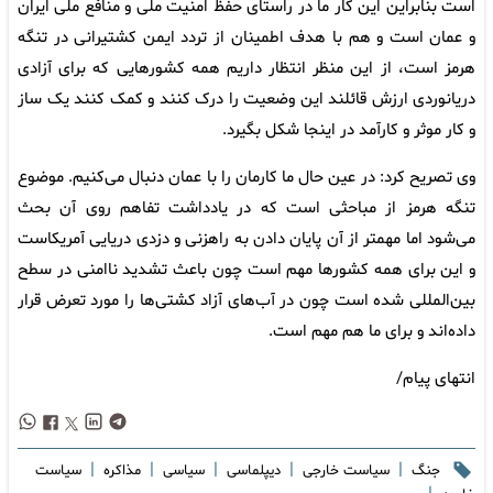
است بنابراین این کار ما در راستای حفظ امنیت ملی و منافع ملی ایران
و عمان است و هم با هدف اطمینان از تردد ایمن کشتیرانی در تنگه
هرمز است، از این منظر انتظار داریم همه کشورهایی که برای آزادی
دریانوردی ارزش قائلند این وضعیت را درک کنند و کمک کنند یک ساز
و کار موثر و کارآمد در اینجا شکل بگیرد.
وی تصریح کرد: در عین حال ما کارمان را با عمان دنبال می‌کنیم. موضوع
تنگه هرمز از مباحثی است که در یادداشت تفاهم روی آن بحث
می‌شود اما مهمتر از آن پایان دادن به راهزنی و دزدی دریایی آمریکاست
و این برای همه کشورها مهم است چون باعث تشدید ناامنی در سطح
بین‌المللی شده است چون در آب‌های آزاد کشتی‌ها را مورد تعرض قرار
داده‌اند و برای ما هم مهم است.
انتهای پیام/
|
|
|
|
|
جنگ
سیاست خارجی
دیپلماسی
سیاسی
مذاکره
سیاست