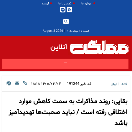
درباره ما
تماس با ما
آرشیو
شنبه ۱۷ مرداد ۱۴۰۵
|
2026 August 8
آنلاین
|
کد خبر
191344
۱۴۰۵/۰۳/۰۲ ۱۸:۱۸
خانه
ایران
|
بقایی: روند مذاکرات به سمت کاهش موارد
اختلافی رفته است / نباید صحبت‌ها تهدیدآمیز
باشد