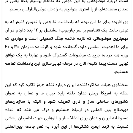
است درباره موضوعاتی به این مهمی به تفاهم برسیم بلکه یعنی بر
مبنای مجموعه‌ای از پارامترها بتوانیم به راه‌حل مرضی‌الطرفین برسیم.
وی افزود: بنای ما این بوده که یادداشت تفاهمی را تدوین کنیم که به
نوعی حالت یک «تفاهم بر سر چارچوب» مشتمل بر ۱۴ بند دارد و در آن
مهم‌ترین موضوعاتی که لازمه خاتمه جنگ تحمیلی است و مواردی که
برای ما اهمیت اساسی دارد، گنجانده شود و ظرف مدت زمان ۳۰ و ۶۰
روزه هم درباره جزییات موضوعات گفت‌وگو شود و نهایتا به یک توافق
نهایی دست پیدا کنیم؛ الان در مرحله نهایی‌سازی این یادداشت تفاهم
هستیم.
سخنگوی هیات مذاکره‌کننده ایران درباره تنگه هرمز تاکید کرد که این
تنگه به آمریکا ربطی ندارد بلکه باید بیبن ما و عمان به عنوان
کشورهای ساحلی ساز و کاری تعریف شود و البته با سازمان‌های
ذی‌صلاح بین المللی در ارتباط هستیم و درک می :نند که اقدام
مسوولانه ایران و عمان برای اتخاذ ساز و کارهایی جهت اطمینان بخشی
نسبت به تردد ایمن کشتی‌ها از این آبراه به نفع جامعه بین‌المللی