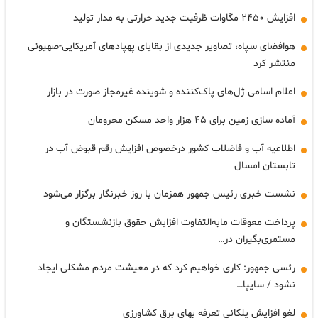
افزایش ۲۴۵۰ مگاوات ظرفیت جدید حرارتی به مدار تولید
هوافضای سپاه، تصاویر جدیدی از بقایای پهپادهای آمریکایی-صهیونی
منتشر کرد
اعلام اسامی ژل‌های پاک‌کننده و شوینده غیرمجاز صورت در بازار
آماده سازی زمین برای ۴۵ هزار واحد مسکن محرومان
اطلاعیه آب و فاضلاب کشور درخصوص افزایش رقم قبوض آب در
تابستان امسال
نشست خبری رئیس جمهور همزمان با روز خبرنگار برگزار می‌شود
پرداخت معوقات مابه‌التفاوت افزایش حقوق بازنشستگان و
مستمری‌بگیران در…
رئسی جمهور: کاری خواهیم کرد که در معیشت مردم مشکلی ایجاد
نشود / سایپا…
لغو افزایش پلکانی تعرفه بهای برق کشاورزی