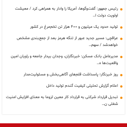
رئیس جمهور: گفت‌وگوها، آمریکا را وادار به همراهی کرد / معیشت
اولویت دولت ا…
تولید حدود یک میلیون و ۴۰۰ هزار تن تخم‌مرغ در کشور
عراقچی: مسیر جدید عبور از تنگه هرمز بعد از جمع‌بندی مشخص
خواهدشد / سهم…
مدیرعامل بانک مسکن: خبرنگاران، وجدان بیدار جامعه و راویان امین
واقعیت‌ها ه…
روز خبرنگار؛ پاسداشت قلم‌های آگاهی‌بخش و مسئولیت‌مدار
اعلام گزارش تحلیلی کیفیت گندم تولید داخل
تبدیل قرارداد شرکتی به قرارداد کار معین لزوما به معنای افزایش امنیت
شغلی ن…