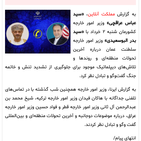
به گزارش
مملکت آنلاین
،
«سید
عباس عراقچی»
وزیر امور خارجه
کشورمان شنبه ۲ خرداد با
«سید
بدر البوسعیدی»
وزیر امور خارجه
سلطنت عمان درباره آخرین
تحولات منطقه‌ای و روندها و
تلاش‌های دیپلماتیک موجود برای جلوگیری از تشدید تنش و خاتمه
جنگ گفت‌وگو و تبادل نظر کرد.
به گزارش ایرنا، وزیر امور خارجه همچنین شب گذشته با در تماس‌های
تلفنی جداگانه با هاکان فیدان وزیر امور خارجه ترکیه، شیخ محمد بن
عبدالرحمن آل ثانی وزیر امور خارجه قطر و فواد حسین وزیر امور خارجه
عراق، درباره موضوعات دوجانبه و آخرین تحولات منطقه‌ای و بین‌المللی
گفت وگو و تبادل نظر کردند.
انتهای پیام/