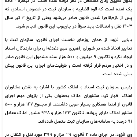
بدون تعیین زمان مشخص در نظر گرفته شده است. در تبصره ۴ ماده
یک آمده است که قوه قضاییه و سازمان ثبت در خصوص اسنادی که
پس از لازم‌الاجرا شدن قانون صادر می‌شود یعنی از تاریخ ۳ تیر سال
۱۴۰۳ نقل و انتقالات باید صرفاً در چارچوب این قانون انجام شود.
بابایی افزود: از همان روزهای نخست اجرای قانون، سازمان ثبت با
تدابیر اتخاذ شده در شورای راهبری هیچ دغدغه‌ای برای دارندگان اسناد
ایجاد نکرد و تاکنون ۹ میلیون و ۵۰۰ هزار سند مشمول این قانون صادر
و در اختیار مردم قرار گرفته است و ظرفیت‌های اجرای این قانون پیش
بینی شده است.
رئیس سازمان ثبت اسناد و املاک کشور با اشاره به نقش مشاوران
املاک اظهار کرد: مشاوران املاک به‌عنوان یکی از بازوان مهم اجرای
قانون از ابتدا همکاری بسیار خوبی داشتند. از مجموع ۱۴۷ هزار و ۵۰۰
مشاور املاک دارای پروانه، تاکنون ۱۳۳ هزار و ۹۳۸ مشاور املاک معادل
۹۱ درصد به سامانه‌های سازمان ثبت متصل شده‌اند.
وی افزود: در اجرای ماده ۲ قانون، ۲۹ هزار و ۳۹۹ مورد نقل و انتقال در