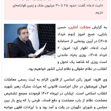
«ثبت ادعا»، گفت: حدود ۲۵ تا ۳۰ میلیون ملک و زمین قولنامه‌ای
داریم.
به گزارش
مملکت آنلاین
، حسن
بابایی، صبح امروز (دوم خرداد
۱۴۰۵) در آیین رونمایی از «سامانه
ثبت ادعا»، اظهار کرد: امروز، ۲
خرداد ۱۴۰۵، روزی به‌یاد ماندنی
است روزی که شاهد یک تحول و
انقلاب در نظام حقوقی و نظام ثبتی کشور خواهیم بود.
وی افزود: امروز رکن اساسی از قانون الزام به ثبت رسمی معاملات
اموال غیرمنقول در حال اجراست قانونی که میراث سترگ رهبر شهید
انقلاب اسلامی است. ایشان در تیرماه ۱۴۰۲ فرمودند مجمع تشخیص
مصلحت نظام از باب مصلحت و دفع فساد، طرحی را که پنج بار بین
مجلس و شورای نگهبان در رفت و آمد بود و با ایرادات فقهی مواجه