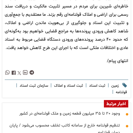
خاطره‌ای شیرین برای مردم در مسیر تثبیت مالکیت و دریافت سند
رسمی برای اراضی و املاک قولنامه‌ای رقم بزند. ما معتقدیم با جمع‌آوری
و تثبیت این اسناد و جلوگیری از بی‌هویت ماندن اراضی و املاک،
شاهد کاهش ورودی پرونده‌ها به مراجع قضایی خواهیم بود به‌گونه‌ای
که حدود ۴۰ درصد پرونده‌های ورودی دستگاه قضایی مربوط به اسناد
عادی و اختلافات ملکی است که با اجرای این طرح کاهش خواهد یافت.
انتهای پیام/
|
|
|
|
زمین
ثبت اسناد
ثبت اسناد و املاک
سازمان ثبت اسناد
|
قولنامه
اخبار مرتبط
وجود ۲۰ تا ۳۵ میلیون قطعه زمین و ملک قولنامه‌ای در کشور
تنظیم قولنامه خارج از سامانه کاتب تخلف محسوب می‌شود / پایان
دوران قولنامه