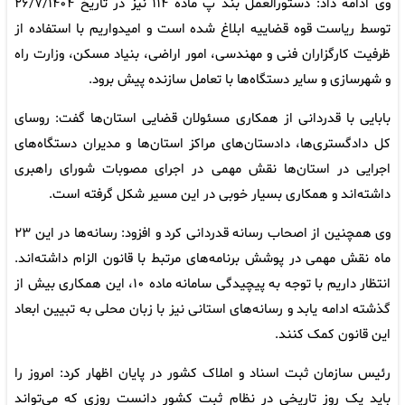
وی ادامه داد: دستورالعمل بند پ ماده ۱۱۴ نیز در تاریخ ۲۶/۷/۱۴۰۴
توسط ریاست قوه قضاییه ابلاغ شده است و امیدواریم با استفاده از
ظرفیت کارگزاران فنی و مهندسی، امور اراضی، بنیاد مسکن، وزارت راه
و شهرسازی و سایر دستگاه‌ها با تعامل سازنده پیش برود.
بابایی با قدردانی از همکاری مسئولان قضایی استان‌ها گفت: روسای
کل دادگستری‌ها، دادستان‌های مراکز استان‌ها و مدیران دستگاه‌های
اجرایی در استان‌ها نقش مهمی در اجرای مصوبات شورای راهبری
داشته‌اند و همکاری بسیار خوبی در این مسیر شکل گرفته است.
وی همچنین از اصحاب رسانه قدردانی کرد و افزود: رسانه‌ها در این ۲۳
ماه نقش مهمی در پوشش برنامه‌های مرتبط با قانون الزام داشته‌اند.
انتظار داریم با توجه به پیچیدگی سامانه ماده ۱۰، این همکاری بیش از
گذشته ادامه یابد و رسانه‌های استانی نیز با زبان محلی به تبیین ابعاد
این قانون کمک کنند.
رئیس سازمان ثبت اسناد و املاک کشور در پایان اظهار کرد: امروز را
باید یک روز تاریخی در نظام ثبت کشور دانست روزی که می‌تواند