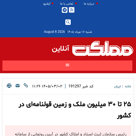
درباره ما
تماس با ما
آرشیو
شنبه ۱۷ مرداد ۱۴۰۵
|
2026 August 8
آنلاین
|
کد خبر
191297
۱۴۰۵/۰۳/۰۲ ۱۱:۲۶
خانه
ایران
|
۲۵ تا ۳۰ میلیون ملک و زمین قولنامه‌ای در
کشور
رئیس سازمان ثبت اسناد و املاک کشور در آیین رونمایی از سامانه