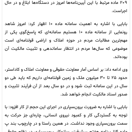
۲۰۹ ماده مرتبط با این آیین‌نامه‌ها امروز در دستگاه‌ها ابلاغ و در حال
اجراست.
بابایی با اشاره به اهمیت سامانه ماده ۱۰ اظهار کرد: امروز شاهد
رونمایی از سامانه ماده ۱۰ هستیم سامانه‌ای که پاسخ‌گوی یکی از
مهم‌ترین مطالبات مردم در حوزه املاک و اراضی قولنامه‌ای است
موضوعی که سال‌ها مردم در انتظار ساماندهی و تثبیت مالکیت آن
بوده‌اند.
وی ادامه داد: بر اساس آمار معاونت حقوقی و معاونت املاک و کاداستر،
حدود ۲۵ تا ۳۰ میلیون ملک و زمین قولنامه‌ای داریم که باید طی دو
سال در این سامانه ثبت شود و در دو سال بعد از آن فرآیند تثبیت و
صدور اسناد مالکیت انجام خواهد شد.
بابایی با اشاره به ضرورت برون‌سپاری در اجرای این حجم از کار افزود: با
توجه به گستردگی کار و کمبود نیروی انسانی، چاره‌ای جز حرکت به
سمت برون‌سپاری وجود نداشت. در همین راستا و در چارچوب بند پ
ماده ۱۱۴ برنامه هفتم پیشرفت، سازوکار برون‌سپاری در نظام حقوقی