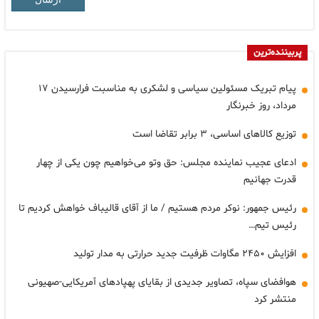
پربیننده‌ترین
پیام تبریک مسئولین سیاسی و لشکری به مناسبت فرارسیدن ۱۷
مرداد، روز خبرنگار
توزیع کالاهای اساسی، ۳ برابر تقاضا است
ادعای عجیب نماینده مجلس: حق وتو می‌خواهیم چون یکی از چهار
قدرت جهانیم
رئیس جمهور: نوکر مردم هستیم / ما از آقای قالیباف خواهش کردیم تا
رئیس تیم…
افزایش ۲۴۵۰ مگاوات ظرفیت جدید حرارتی به مدار تولید
هوافضای سپاه، تصاویر جدیدی از بقایای پهپادهای آمریکایی-صهیونی
منتشر کرد