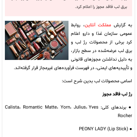
برق لب فاقد مجوز را اعلام کرد.
به گزارش
مملکت آنلاین
، روابط
عمومی سازمان غذا و دارو اعلام
کرد برخی از محصولات رژ لب و
برق لب عرضه‌شده در سطح بازار،
به دلیل نداشتن مجوزهای قانونی
و تأییدیه‌های ایمنی، در فهرست فرآورده‌های غیرمجاز قرار گرفته‌اند.
اسامی محصولات لب بدین شرح است:
رژ لب فاقد مجوز​
● برندهای کلی: Calista، Romantic Matte، Yorn، Julius، Yves
Rocher
● PEONY LADY (Lip Stick)