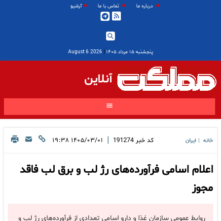
درباره ما
تماس با ما
آرشیو
پنجشنبه ۱۵ مرداد ۱۴۰۵
|
2026 August 6
آنلاین
|
کد خبر
191274
۱۴۰۵/۰۳/۰۱ ۱۹:۳۸
خانه
ایران
|
اعلام اسامی فرآورده‌های رژ لب و برق لب فاقد
مجوز
روابط عمومی سازمان غذا و دارو اسامی تعدادی از فرآورده‌های رژ لب و