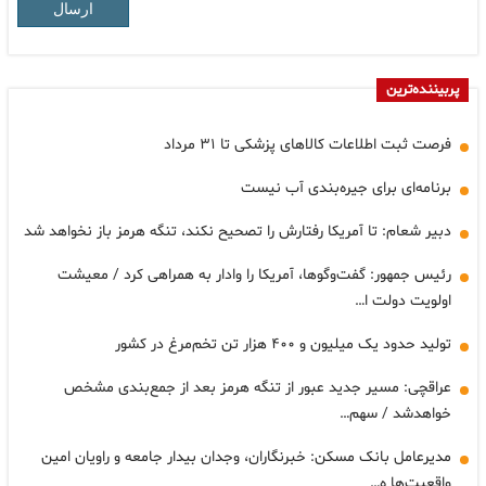
ارسال
پربیننده‌ترین
فرصت ثبت اطلاعات کالاهای پزشکی تا ۳۱ مرداد
برنامه‌ای برای جیره‌بندی آب نیست
دبیر شعام: تا آمریکا رفتارش را تصحیح نکند، تنگه هرمز باز نخواهد شد
رئیس جمهور: گفت‌وگوها، آمریکا را وادار به همراهی کرد / معیشت
اولویت دولت ا…
تولید حدود یک میلیون و ۴۰۰ هزار تن تخم‌مرغ در کشور
عراقچی: مسیر جدید عبور از تنگه هرمز بعد از جمع‌بندی مشخص
خواهدشد / سهم…
مدیرعامل بانک مسکن: خبرنگاران، وجدان بیدار جامعه و راویان امین
واقعیت‌ها ه…