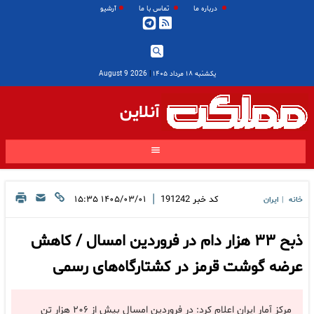
درباره ما
تماس با ما
آرشیو
یکشنبه ۱۸ مرداد ۱۴۰۵
|
2026 August 9
آنلاین
|
کد خبر
191242
۱۴۰۵/۰۳/۰۱ ۱۵:۳۵
خانه
ایران
|
ذبح ۳۳ هزار دام در فروردین امسال / کاهش
عرضه گوشت قرمز در کشتارگاه‌های رسمی
مرکز آمار ایران اعلام کرد: در فروردین امسال بیش از ۲۰۶ هزار تن