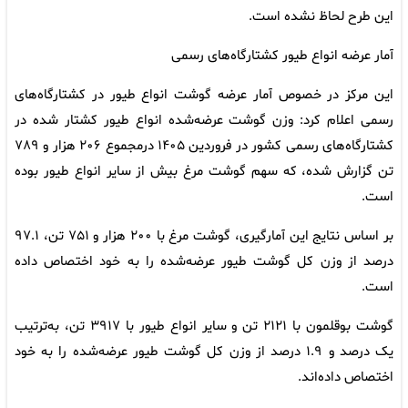
این طرح لحاظ نشده است.
آمار عرضه انواع طیور کشتارگاه‌های رسمی
این مرکز در خصوص آمار عرضه گوشت انواع طیور در کشتارگاه‌های
رسمی اعلام کرد: وزن گوشت عرضه‌شده انواع طیور کشتار شده در
کشتارگاه‌های رسمی کشور در فروردین ۱۴۰۵ درمجموع ۲۰۶ هزار و ۷۸۹
تن گزارش شده، که سهم گوشت مرغ بیش از سایر انواع طیور بوده
است.
بر اساس نتایج این آمارگیری، گوشت مرغ با ۲۰۰ هزار و ۷۵۱ تن، ۹۷.۱
درصد از وزن کل گوشت طیور عرضه‌شده را به خود اختصاص داده
است.
گوشت بوقلمون با ۲۱۲۱ تن و سایر انواع طیور با ۳۹۱۷ تن، به‌ترتیب
یک درصد و ۱.۹ درصد از وزن کل گوشت طیور عرضه‌شده را به خود
اختصاص داده‌اند.