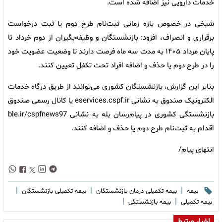
خدمات دارویی نیز اضافه شده است.
شیخی در خصوص بازه زمانی ثبت‌نام طرح دوم یا ثبت درخواست
برقراری و انصراف، افزود: بازنشستگان و وظیفه‌بگیران از دوم خرداد تا
پایان مرداد ۱۴۰۵ به مدت سه ماه فرصت دارند تا وضعیت عضویت خود
را در طرح دوم یا حذف و اضافه افراد تحت تکفل تعیین کنند.
بنابر این گزارش، بازنشستگان کشوری می‌توانند از طریق درگاه خدمات
الکترونیک صندوق به نشانی eservices.cspf.ir یا کانال رسمی صندوق
بازنشستگی کشوری در پیام‌رسان بله به نشانی ble.ir/cspfnews97
اقدام به ثبت‌نام طرح دوم یا حذف و اضافه کنند.
انتهای پیام/
|
|
|
بیمه
بیمه تکمیلی درمان بازنشستگان
بیمه تکمیلی بازنشستگان
|
|
بیمه تکمیلی
بیمه بازنشستگی
اخبار مرتبط