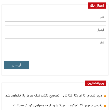
ارسال نظر
ارسال
پربیننده‌ترین
دبیر شعام: تا آمریکا رفتارش را تصحیح نکند، تنگه هرمز باز نخواهد شد
رئیس جمهور: گفت‌وگوها، آمریکا را وادار به همراهی کرد / معیشت