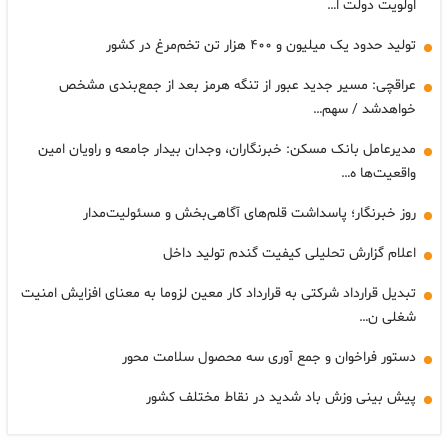
اولویت دولت ا…
تولید حدود یک میلیون و ۴۰۰ هزار تن تخم‌مرغ در کشور
عراقچی: مسیر جدید عبور از تنگه هرمز بعد از جمع‌بندی مشخص
خواهدشد / سهم…
مدیرعامل بانک مسکن: خبرنگاران، وجدان بیدار جامعه و راویان امین
واقعیت‌ها ه…
روز خبرنگار؛ پاسداشت قلم‌های آگاهی‌بخش و مسئولیت‌مدار
اعلام گزارش تحلیلی کیفیت گندم تولید داخل
تبدیل قرارداد شرکتی به قرارداد کار معین لزوما به معنای افزایش امنیت
شغلی ن…
دستور فراخوان و جمع آوری سه محصول سلامت محور
پیش بینی وزش باد شدید در نقاط مختلف کشور