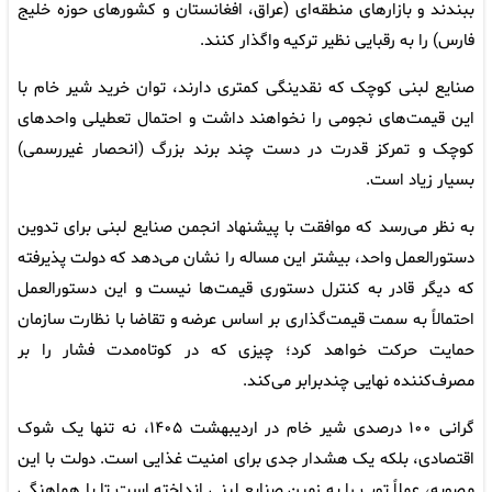
ببندند و بازارهای منطقه‌ای (عراق، افغانستان و کشورهای حوزه خلیج
فارس) را به رقبایی نظیر ترکیه واگذار کنند.
صنایع لبنی کوچک که نقدینگی کمتری دارند، توان خرید شیر خام با
این قیمت‌های نجومی را نخواهند داشت و احتمال تعطیلی واحدهای
کوچک و تمرکز قدرت در دست چند برند بزرگ (انحصار غیررسمی)
بسیار زیاد است.
به نظر می‌رسد که موافقت با پیشنهاد انجمن صنایع لبنی برای تدوین
دستورالعمل واحد، بیشتر این مساله را نشان می‌دهد که دولت پذیرفته
که دیگر قادر به کنترل دستوری قیمت‌ها نیست و این دستورالعمل
احتمالاً به سمت قیمت‌گذاری بر اساس عرضه و تقاضا با نظارت سازمان
حمایت حرکت خواهد کرد؛ چیزی که در کوتاه‌مدت فشار را بر
مصرف‌کننده نهایی چندبرابر می‌کند.
گرانی ۱۰۰ درصدی شیر خام در اردیبهشت ۱۴۰۵، نه تنها یک شوک
اقتصادی، بلکه یک هشدار جدی برای امنیت غذایی است. دولت با این
مصوبه، عملاً توپ را به زمین صنایع لبنی انداخته است تا با هماهنگی