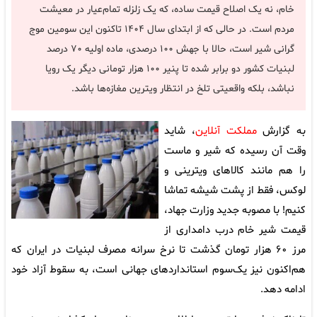
خام، نه یک اصلاح قیمت ساده، که یک زلزله تمام‌عیار در معیشت
مردم است. در حالی که از ابتدای سال ۱۴۰۴ تاکنون این سومین موج
گرانی شیر است، حالا با جهش ۱۰۰ درصدی، ماده اولیه ۷۰ درصد
لبنیات کشور دو برابر شده تا پنیر ۱۰۰ هزار تومانی دیگر یک رویا
نباشد، بلکه واقعیتی تلخ در انتظار ویترین مغازه‌ها باشد.
به گزارش
مملکت آنلاین
، شاید
وقت آن رسیده که شیر و ماست
را هم مانند کالاهای ویترینی و
لوکس، فقط از پشت شیشه تماشا
کنیم! با مصوبه جدید وزارت جهاد،
قیمت شیر خام درب دامداری از
مرز ۶۰ هزار تومان گذشت تا نرخ سرانه مصرف لبنیات در ایران که
هم‌اکنون نیز یک‌سوم استانداردهای جهانی است، به سقوط آزاد خود
ادامه دهد.