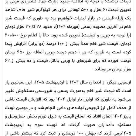
تابناک نوشت: با توجه به ابلاغیه جدید وزارت جهاد کشاورزی مبنی بر
تعیین قیمت۶۰ هزار و ۵۰۰ تومانی برای هر کیلوگرم شیر خام، شاهد
یک زلزله قیمتی در بازار لبنیات خواهیم بود به طوری که قیمت شیر
خام در آخرین مصوبه رسمی (مهرماه ۱۴۰۴)، حدود ۲۸ تا ۳۰ هزار تومان
(با توجه به چربی و کیفیت) تعیین شده بود. حالا با اعلام نرخ ۶۰،۵۰۰
تومان، قیمت شیر خام عملاً بیش از ۱۰۰ درصد (دو برابر) افزایش پیدا
کرده است به طوری که هر ۱ دهم درصد چربی اضافه نیز ۶۵۰ تومان
قیمت خورده که برای شیرهای با چربی بالاتر، قیمت را به بیش از ۶۲
هزار تومان می‌رساند.
ازسویی دیگر، از ابتدای سال ۱۴۰۴ تا اردیبهشت ۱۴۰۵، این سومین بار
است که قیمت شیر خام به‌صورت رسمی یا غیررسمی دستخوش تغییر
می‌شود به طوری که اولین بار اوایل ۱۴۰۴ بود که افزایش قیمت ناشی
از حذف کامل ارز ترجیحی نهاده‌های دامی انجام شد و در دومین نوبت
پاییز ۱۴۰۴ اتفاق افتاد که اصلاح قیمت به دلیل تورم بخش حمل‌ونقل و
دستمزد دامداران صورت گرفت، اما نوبت سوم به اردیبهشت
۱۴۰۵برمی گردد که جهش ۱۰۰ درصدی را ثبت کرد که بیشتر ناشی از