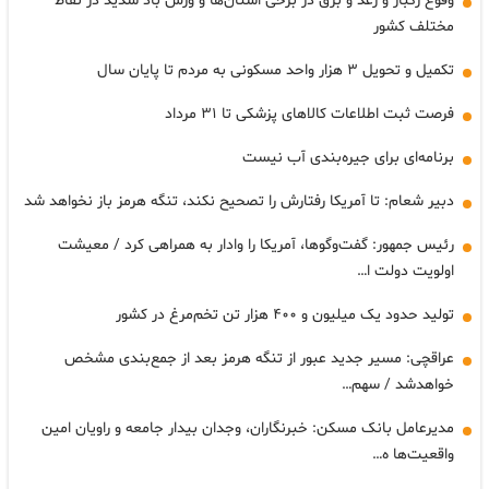
وقوع رگبار و رعد و برق در برخی استان‌ها و وزش باد شدید در نقاط
مختلف کشور
تکمیل و تحویل ۳ هزار واحد مسکونی به مردم تا پایان سال
فرصت ثبت اطلاعات کالاهای پزشکی تا ۳۱ مرداد
برنامه‌ای برای جیره‌بندی آب نیست
دبیر شعام: تا آمریکا رفتارش را تصحیح نکند، تنگه هرمز باز نخواهد شد
رئیس جمهور: گفت‌وگوها، آمریکا را وادار به همراهی کرد / معیشت
اولویت دولت ا…
تولید حدود یک میلیون و ۴۰۰ هزار تن تخم‌مرغ در کشور
عراقچی: مسیر جدید عبور از تنگه هرمز بعد از جمع‌بندی مشخص
خواهدشد / سهم…
مدیرعامل بانک مسکن: خبرنگاران، وجدان بیدار جامعه و راویان امین
واقعیت‌ها ه…