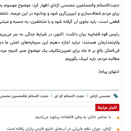
حجت‌الاسلام والمسلمین محسنی اژه‌ای اظهار کرد: موضوع موسوم به 
برای مردم شفاف‌سازی و تبیین‌گری شود و چنانچه در این عرصه، تخلف
قطعی است، باید جلوی آن گرفته شود و با متخلفین، به حسبه و مبتنی 
رئیس قوه قضاییه بیان داشت: اکنون در شرایط جنگی به سر می‌بریم 
ولایتمدارمان هستند؛ نباید اجازه دهیم این سرمایه‌های اصلی ما د
فی‌المثل بالغ بر ۵ ماه برای تعیین‌تکلیف یک موضوع صبر 
مطالبه مردم، باید لبیک بگوییم.
انتهای پیام/
|
|
محسنی اژه‌ای
حجت الاسلام اژه ای
حجت الاسلام غلامحسین محسنی 
اخبار مرتبط
با عناصر خائن به وطن قاطعانه برخورد می‌کنیم
اژه‌ای: دوران نظم عاریتی در آب‌های خلیج فارس پایان یافته است