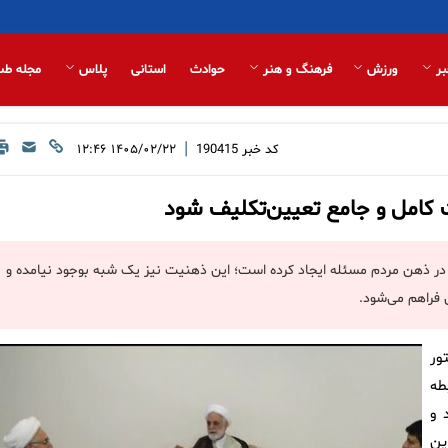
بر
ورزش
فرهنگ و هنر
حوادث
استانی
پلاس
مجله طب
|
کد خبر
190415
۱۴۰۵/۰۲/۲۲ ۱۲:۴۶
ت کامل و جامع تعیین‌تکلیف شود
در ذهن مردم مسئله ایجاد کرده است؛ این ذهنیت نیز یک شبه بوجود نیامده و
 فراهم می‌شود.
ور
طه
 و
ین