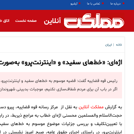
درباره ما
تماس با ما
آرشیو
آنلاین
صفحه نخست
اتاق خ
خانه
ایران
|
اژه‌ای: «خط‌های سفید» و «اینترنت‌پرو» به‌صور
رئیس قوه قضاییه گفت: قضیه‌ موسوم به خط‌های سفید و اینترنت‌پرو، 
اگر در باب آن برای مردم شفاف‌سازی نکنیم، موجبات بدبینی شهروندان
به گزارش
مملکت آنلاین
به نقل از مرکز رسانه قوه قضاییه، پیرو دست
حجت‌الاسلام والمسلمین محسنی اژه‌ای خطاب به مراجع ذیربط، در راب
با تعیین‌تکلیف و بررسی جزئیات موضوع موسوم به خط‌های سفید
اینترنت‌پرو، در راستای احیای حقوق عامه، صبح امروز نشستی در ا