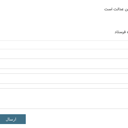
ین عدالت است
 فرستاد
ارسال