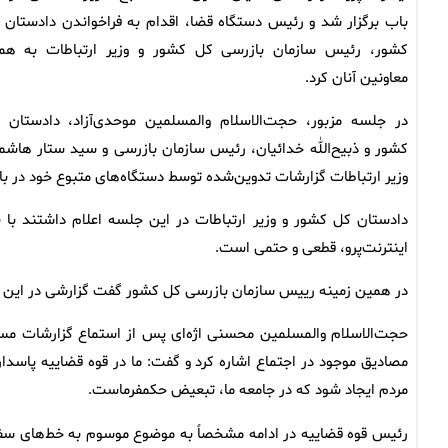
باب برگزار شد و رئیس دستگاه قضا، اقدام به فراخواندن دادستان 
کشور، رئیس سازمان بازرسی کل کشور و وزیر ارتباطات به همر
معاونین آنان کرد.
در جلسه مزبور، حجت‌الاسلام والمسلمین موحدی‌آزاد، دادستان 
کشور و ذبیح‌الله خدائیان، رئیس سازمان بازرسی و سید ستار هاشم
وزیر ارتباطات گزارشات تدوین‌شده توسط دستگاه‌های متبوع خود در باب
دادستان کل کشور و وزیر ارتباطات در این جلسه اعلام داشتند با
اینترنت‌پرو، قطعی و حتمی است.
در همین زمینه رییس سازمان بازرسی کل کشور گفت گزارشی در این خ
حجت‌الاسلام والمسلمین محسنی اژه‌ای پس از استماع گزارشات مسئول
مصادیق موجود در اجتماع اشاره کرد و گفت: ما در قوه قضاییه پاسد
مردم ایجاد شود که در جامعه ما، تبعیض حکمفرماست.
رئیس قوه قضاییه در ادامه مشخصاً به موضوع موسوم به خط‌های سفید