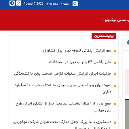
جمعه ۱۶ مرداد ۱۴۰۵
|
2026 August 7
 سنتی نیک‌ونو
پربیننده‌ترین
لغو افزایش پلکانی تعرفه بهای برق کشاورزی
جان باختن ۲۴ زائر اربعین در تصادفات
جزئیات اجرای افزایش سنوات الزامی خدمت برای بازنشستگی
تعهد ایران و پاکستان برای رسیدن به هدف تجارت ۱۰ میلیارد
دلاری
جمع‌آوری ۱۹۴ هزار انشعاب غیرمجاز برق از ابتدای اجرای طرح
ملی مهتاب
دستگیری باند بزرگ جعل مدارک تحت عنوان شرکت مهاجرتی،
با ۳۰۰ شاکی و حدود ۴…