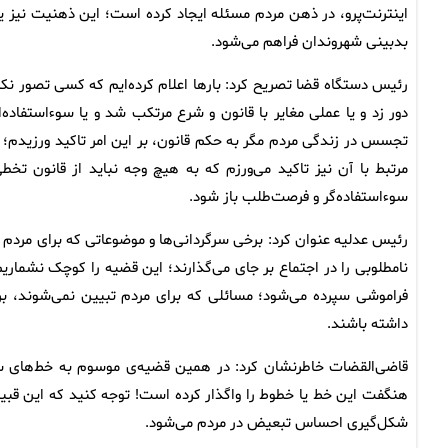
اینترنت‌پرو، در ذهن مردم مسئله ایجاد کرده است؛ این ذهنیت نیز ی
بدبینی شهروندان فراهم می‌شود.
رئیس دستگاه قضا تصریح کرد: بارها اعلام کرده‌ایم که کسی تصور ن
تجسس در زندگی مردم مگر به حکم قانون، بر این امر تاکید ورزیدم؛ اکن
مرتبط با آن نیز تاکید می‌ورزم که به هیچ وجه نباید از قانون ت
سوء‌استفاده‌گر و فرصت‌طلب باز شود.
رئیس عدلیه عنوان کرد: برخی سرگردانی‌ها و موضوعاتی که برای مردم ش
نامطلوبی را در اجتماع بر جای می‌گذارند؛ این قضیه را کوچک نشمار
فراموشی سپرده می‌شود؛ مسائلی که برای مردم تبیین نمی‌شوند، بر
داشته باشند.
قاضی‌القضات خاطرنشان کرد: در همین قضیه‌ی موسوم به خط‌های سفید
هنگفت این خط یا خطوط را واگذار کرده است! توجه کنید که این قبی
شکل‌گیری احساس تبعیض در مردم می‌شود.