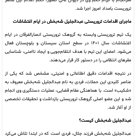
سرانجام با ابرام حکم وی در دیوان عالی کشور، حکم اعدام این عنصر
تروریست بامداد امروز اجرا شد.
ماجرای اقدامات تروریستی عبدالجلیل شه‌بخش در ایام اغتشاشات
یک تیم تروریستی وابسته به گروهک تروریستی انصارالفرقان در ایام
اغتشاشات سال ۱۴۰۱ در سطح استان سیستان و بلوچستان فعال
می‌شود. اعضای این تیم با هدف انتقام‌جویی و ایجاد ناامنی، شناسایی
مقرهای انتظامی را در دستور کار قرار می‌دهند.
در نتیجه اقدامات دقیق اطلاعاتی و امنیتی، مشخص شد که یکی از
عناصر کلیدی این حملات، فردی به نام عبدالجلیل شه‌بخش معروف به
«شکیب» است. با هماهنگی مقام قضایی، عملیات دستگیری وی انجام
شد و این عضو اصلی گروهک تروریستی بازداشت و تحقیقات تخصصی
از او آغاز شد.
عبدالجلیل شه‌بخش کیست؟
عبدالجلیل شه‌بخش فرزند جلال، فردی است که در ابتدا تلاش می‌کرد