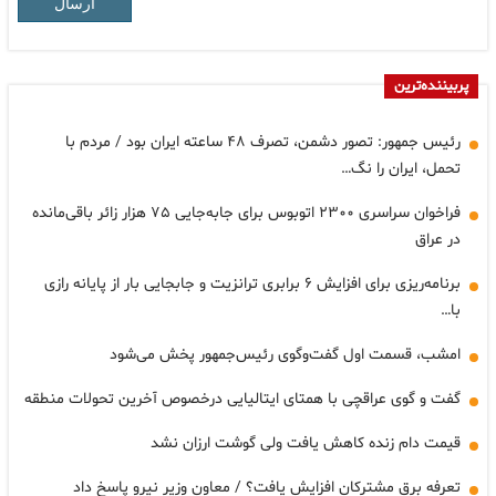
ارسال
پربیننده‌ترین
رئیس جمهور: تصور دشمن، تصرف ۴۸ ساعته ایران بود / مردم با
تحمل، ایران را نگ…
فراخوان سراسری ۲۳۰۰ اتوبوس برای جابه‌جایی ۷۵ هزار زائر باقی‌مانده
در عراق
برنامه‌ریزی برای افزایش ۶ برابری ترانزیت و جابجایی بار از پایانه رازی
با…
امشب، قسمت اول گفت‌وگوی رئیس‌جمهور پخش می‌شود
گفت و گوی عراقچی با همتای ایتالیایی درخصوص آخرین تحولات منطقه
قیمت دام زنده کاهش یافت ولی گوشت ارزان نشد
تعرفه برق مشترکان افزایش یافت؟ / معاون وزیر نیرو پاسخ داد