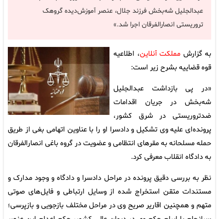
عبدالجلیل شه‌بخش فرزند جلال، عنصر آموزش‌دیده گروهک
تروریستی انصارالفرقان اجرا شد.»
به گزارش
مملکت آنلاین
، اطلاعیه
قوه قضاییه بشرح زیر است:
«در پی بازداشت عبدالجلیل
شه‌بخش در جریان اقدامات
ضدتروریستی در شرق کشور،
پرونده‌ای علیه وی تشکیل و دادسرا او را با عناوین اتهامی بغی از طریق
حمله مسلحانه به مقرهای انتظامی و عضویت در گروه باغی انصارالفرقان
به دادگاه انقلاب معرفی کرد.
نظر به بررسی دقیق پرونده در مراحل دادسرا و دادگاه و وجود مدارک و
مستندات متقن استخراج شده از وسایل ارتباطی و فایل‌های صوتی
متهم و همچنین اقاریر صریح وی در مراحل مختلف بازجویی و بازپرسی؛