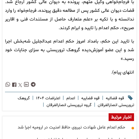
با فرجام‌خواهی وکیل متهم، پرونده به دیوان عالی کشور ارجاع شد.
قضات دیوان عالی کشور پس از مطالعه دقیق پرونده، فرجام‌خواه را وارد
ندانسته و با تکیه بر «علم متعارف حاصل از مستندات فنی و اقاریر
صریح»، حکم اعدام را تایید و ابرام کردند.
با تایید این حکم، بامداد امروز حکم اعدام عبدالجلیل شه‌بخش اجرا
شد و این عضو آموزش‌دیده گروهک تروریستی به سزای جنایات خود
رسید.»
انتهای پیام/
|
|
|
|
قوه قضائیه
قوه قضاییه
اعدام
اعتراضات ۱۴۰۴
گروهک
|
|
تروریستی انصارالفرقان
گروه تروریستی انصارالفرقان
اخبار مرتبط
حکم اعدام عامل شهادت نیروی حافظ امنیت در ارومیه اجرا شد