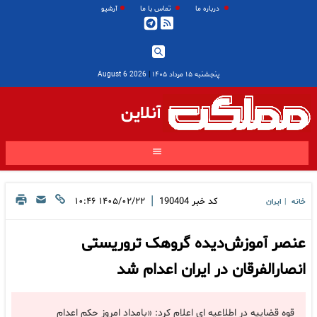
درباره ما
تماس با ما
آرشیو
پنجشنبه ۱۵ مرداد ۱۴۰۵
|
2026 August 6
آنلاین
|
کد خبر
190404
۱۴۰۵/۰۲/۲۲ ۱۰:۴۶
خانه
ایران
|
عنصر آموزش‌دیده گروهک تروریستی
انصارالفرقان در ایران اعدام شد
قوه قضاییه در اطلاعیه ای اعلام کرد: «بامداد امروز حکم اعدام