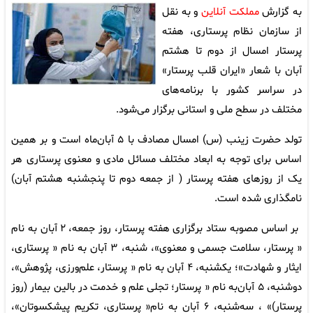
به گزارش
مملکت آنلاین
و به نقل
از سازمان نظام پرستاری، هفته
پرستار امسال از دوم تا هشتم
آبان‌ با شعار «ایران قلب پرستار»
در سراسر کشور با برنامه‌های
مختلف در سطح ملی و استانی برگزار می‌شود.
تولد حضرت زینب (س) امسال مصادف با ۵ آبان‌ماه است و بر همین
اساس برای توجه به ابعاد مختلف مسائل مادی و معنوی پرستاری هر
یک از روزهای هفته پرستار ( از جمعه دوم تا پنجشنبه هشتم آبان)
نامگذاری شده است.
بر اساس مصوبه ستاد برگزاری هفته پرستار، روز جمعه، ۲ آبان‌ به نام
« پرستار، سلامت جسمی و معنوی»، شنبه، ۳ آبان‌ به نام « پرستاری،
ایثار و شهادت»؛ یکشنبه، ۴ آبان‌ به نام « پرستار، علم‌ورزی، پژوهش»،
دوشنبه، ۵ آبان‌به نام « پرستار؛ تجلی علم و خدمت در بالین بیمار (روز
پرستار)» ، سه‌شنبه، ۶ آبان‌ به نام« پرستاری، تکریم پیشکسوتان»،