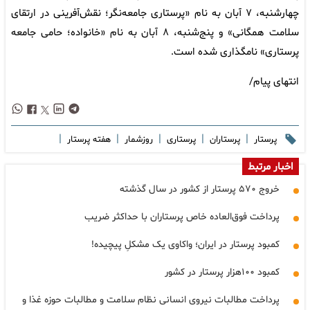
چهارشنبه، ۷ آبان‌ به نام «پرستاری جامعه‌نگر؛ نقش‌آفرینی در ارتقای
سلامت همگانی» و پنج‌شنبه، ۸ آبان‌ به نام «خانواده؛ حامی جامعه
پرستاری» نامگذاری شده است.
انتهای پیام/
|
|
|
|
|
پرستار
پرستاران
پرستاری
روزشمار
هفته پرستار
اخبار مرتبط
خروج ۵۷۰ پرستار از کشور در سال گذشته
پرداخت فوق‌العاده خاص پرستاران با حداکثر ضریب
کمبود پرستار در ایران؛ واکاوی یک مشکلِ پیچیده!
کمبود ۱۰۰هزار پرستار در کشور
پرداخت مطالبات نیروی انسانی نظام سلامت و مطالبات حوزه غذا و