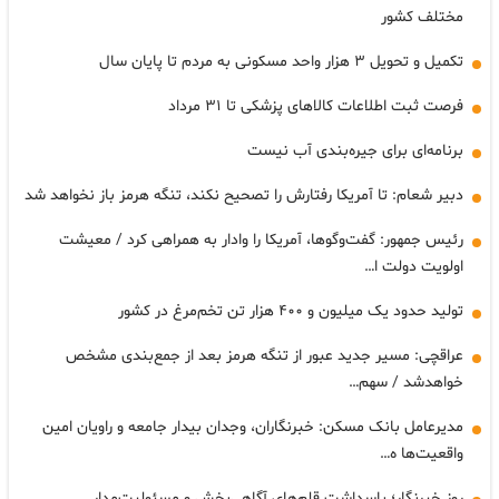
مختلف کشور
تکمیل و تحویل ۳ هزار واحد مسکونی به مردم تا پایان سال
فرصت ثبت اطلاعات کالاهای پزشکی تا ۳۱ مرداد
برنامه‌ای برای جیره‌بندی آب نیست
دبیر شعام: تا آمریکا رفتارش را تصحیح نکند، تنگه هرمز باز نخواهد شد
رئیس جمهور: گفت‌وگوها، آمریکا را وادار به همراهی کرد / معیشت
اولویت دولت ا…
تولید حدود یک میلیون و ۴۰۰ هزار تن تخم‌مرغ در کشور
عراقچی: مسیر جدید عبور از تنگه هرمز بعد از جمع‌بندی مشخص
خواهدشد / سهم…
مدیرعامل بانک مسکن: خبرنگاران، وجدان بیدار جامعه و راویان امین
واقعیت‌ها ه…
روز خبرنگار؛ پاسداشت قلم‌های آگاهی‌بخش و مسئولیت‌مدار