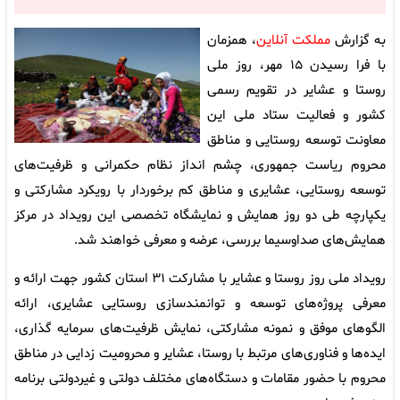
به گزارش
مملکت آنلاین
، همزمان
با فرا رسیدن ۱۵ مهر، روز ملی
روستا و عشایر در تقویم رسمی
کشور و فعالیت ستاد ملی این
معاونت توسعه روستایی و مناطق
محروم ریاست جمهوری، چشم انداز نظام حکمرانی و ظرفیت‌های
توسعه روستایی، عشایری و مناطق کم برخوردار با رویکرد مشارکتی و
یکپارچه طی دو روز همایش و نمایشگاه تخصصی این رویداد در مرکز
همایش‌های صداوسیما بررسی، عرضه و معرفی خواهند شد.
رویداد ملی روز روستا و عشایر با مشارکت ۳۱ استان کشور جهت ارائه و
معرفی پروژه‌های توسعه و توانمندسازی روستایی عشایری، ارائه
الگوهای موفق و نمونه مشارکتی، نمایش ظرفیت‌های سرمایه گذاری،
ایده‌ها و فناوری‌های مرتبط با روستا، عشایر و محرومیت زدایی در مناطق
محروم با حضور مقامات و دستگاه‌های مختلف دولتی و غیردولتی برنامه