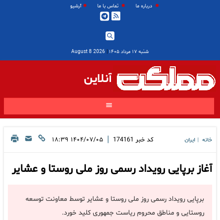
درباره ما
تماس با ما
آرشیو
شنبه ۱۷ مرداد ۱۴۰۵
|
2026 August 8
آنلاین
|
کد خبر
174161
۱۴۰۴/۰۷/۰۵ ۱۸:۳۹
خانه
ایران
|
آغاز برپایی رویداد رسمی روز ملی روستا و عشایر
برپایی رویداد رسمی روز ملی روستا و عشایر توسط معاونت توسعه
روستایی و مناطق محروم ریاست جمهوری کلید خورد.