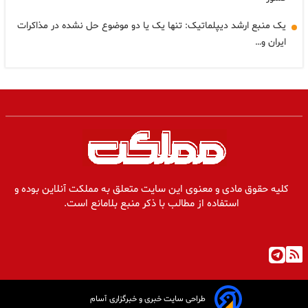
یک منبع ارشد دیپلماتیک: تنها یک یا دو موضوع حل نشده در مذاکرات
ایران و…
کلیه حقوق مادی و معنوی این سایت متعلق به مملکت آنلاین بوده و
استفاده از مطالب با ذکر منبع بلامانع است.
طراحی سایت خبری و خبرگزاری آسام