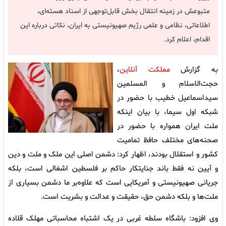
متبوعش در زمینه انتقال بخش قابل‌توجهی از اسناد هسته‌ای،
اطلاعاتی، نظامی و علمی رژیم صهیونیستی به ایران، نکاتی درباره این
اقدام، اعلام کرد.
به گزارش
مملکت آنلاین
،
حجت‌الاسلام و المسلمین
سیداسماعیل خطیب با حضور در
شبکه اول سیما، با بیان اینکه
ملت ایران همواره با حضور در
صحنه‌های مختلف حافظ تمامیت
کشور و استقلال بودند، اظهار کرد: دشمن اصلی این ملک و ملت و دین
و آیین نه فقط باند جنایتکار حاکم بر فلسطین اشغالی است، بلکه
جریانی صهیونیستی و آمریکایی است که علاوه‌بر ما دشمن بسیاری از
ملت‌ها و بلکه دشمن حق، حقیقت و عدالت و بشریت است.
وی افزود: باشگاه سلطه غربی در یک اشتباه محاسباتی مهلک قلاده