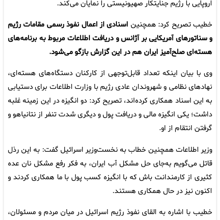
اروپایی با رژیم جنایتکار صهیونیستی را نمایان می‌کند.
خطیب تصریح کرد: همچنین
اسنادی از اعمال نفوذ رسمی مقامات رژیم
و سناتورهای آمریکایی بر آژانس و دریافت اطلاعات مربوط به برنامه‌های
هسته‌ای صلح‌آمیز ایران هم در این گزارش بازگو می‌شود.
وی با بیان اینکه تعداد قابل‌توجهی از کارکنان دستگاه‌های هسته‌ای،
نهادهای نظامی و شهروندان عادی رژیم با وزارت اطلاعات برای دستیابی
به این اسناد همکاری کرده‌اند، تصریح کرد: دو انگیزه در این زمینه غلبه
داشت؛ یکی انگیزه مالی و دریافت پول و دیگری شدت تنفر از نتانیاهو و
گرفتن انتقام از او.
وزیر اطلاعات همچنین خطاب به نخست‌وزیر اسرائیل گفت: به این رذل
قاتل می‌گویم به‌جای حل مشکل آب ایران، به فکر رفع مشکل نان عده
کثیری از کارمندانت باش که با انگیزه کسب پول با ما همکاری کردند و
اکنون نیز در حال همکاری هستند.
خطیب با اشاره به القای نفوذ رژیم اسرائیل در میان مردم و مسئولان،