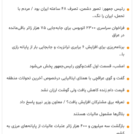
رئیس جمهور: تصور دشمن، تصرف ۴۸ ساعته ایران بود / مردم با
تحمل، ایران را نگ…
فراخوان سراسری ۲۳۰۰ اتوبوس برای جابه‌جایی ۷۵ هزار زائر باقی‌مانده
در عراق
برنامه‌ریزی برای افزایش ۶ برابری ترانزیت و جابجایی بار از پایانه رازی
با…
امشب، قسمت اول گفت‌وگوی رئیس‌جمهور پخش می‌شود
گفت و گوی عراقچی با همتای ایتالیایی درخصوص آخرین تحولات منطقه
قیمت دام زنده کاهش یافت ولی گوشت ارزان نشد
تعرفه برق مشترکان افزایش یافت؟ / معاون وزیر نیرو پاسخ داد
بلاگرها مشمول مالیات هستند
بازگشت سه میلیون و ۴۰۰ هزار زائر عتبات عالیات از پایانه‌های مرزی به
کشور