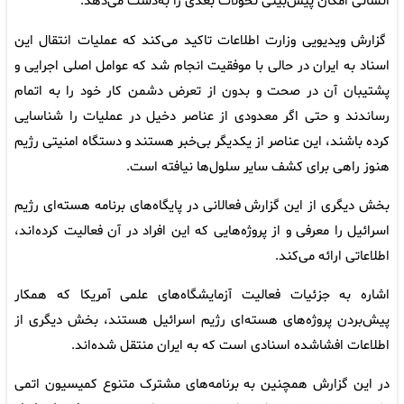
انسانی امکان پیش‌بینی تحولات بعدی را به‌دست می‌دهد.
گزارش ویدیویی وزارت اطلاعات تاکید می‌کند که عملیات انتقال این
اسناد به ایران در حالی با موفقیت انجام شد که عوامل اصلی اجرایی و
پشتیبان آن در صحت و بدون از تعرض دشمن کار خود را به اتمام
رساندند و حتی اگر معدودی از عناصر دخیل در عملیات را شناسایی
کرده باشند، این عناصر از یکدیگر بی‌خبر هستند و دستگاه امنیتی رژیم
هنوز راهی برای کشف سایر سلول‌ها نیافته است.
بخش دیگری از این گزارش فعالانی در پایگاه‌های برنامه هسته‌ای رژیم
اسرائیل را معرفی و از پروژه‌هایی که این افراد در آن فعالیت کرده‌اند،
اطلاعاتی ارائه می‌کند.
اشاره به جزئیات فعالیت آزمایشگاه‌های علمی آمریکا که همکار
پیش‌بردن پروژه‌های هسته‌ای رژیم اسرائیل هستند، بخش دیگری از
اطلاعات افشاشده اسنادی است که به ایران منتقل شده‌اند.
در این گزارش همچنین به برنامه‌های مشترک متنوع کمیسیون اتمی