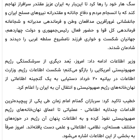
سگ هار خود را رها کرد تا این‌بار به ایران عزیز مقتدر سرافراز تهاجم
کند که با انسجام مردم و دفاع جانانه و مقتدرانه نیروهای مسلح ایران و
جانفشانی غرورآفرین مدافعان وطن و فرماندهی مدبرانه و شجاعانه
فرماندهی کل قوا و حضور فعال رئیس‌جمهوری و دولت چهاردهم،
جهانیان شکست و خواری فرزند نامشروع سلطه غربی را دیدند و
شادمان شدند.
وزیر اطلاعات ادامه داد: امروز، بُعد دیگری از سرشکستگی رژیم
صهیونیستی آمریکایی را بازگو می‌کنم؛ شکست اطلاعات رژیم. وزارت
اطلاعات در بیانیه ۲۰ خرداد دستیابی به یک گنجینه اطلاعاتی از
نهان‌خانه‌های رژیم صهیونیستی و انتقال آن به ایران را اعلام کرد.
خطیب تاکید کرد: سربازان گمنام امام زمان طی یکی از پیچیده‌ترین
اقدامات چندلایه اطلاعاتی - عملیاتی تا اعماق نهان‌خانه‌های رژیم
صهیونیستی نفوذ کرده و به اطلاعات پنهان آن رژیم در حوزه‌های
مختلف هسته‌ای، نظامی، اطلاعاتی و علمی دست یافته‌اند. امروز صرفاً
به بخشی از این اطلاعات اشاره می‌شود.