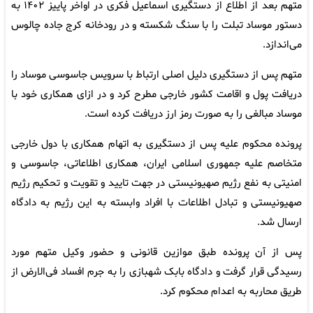
متهم بعد از اطلاع از دستگیری اسماعیل فکری در اواخر پاییز ۱۴۰۲ به
دستور موساد تبلت را با سنگ شکسته و در رودخانه کرج جاده چالوس
می‌اندازد.
متهم پس از دستگیری دلیل اصلی ارتباط با سرویس جاسوسی موساد را
دریافت پول و اقامت کشور خارجی مطرح کرد و در ازای همکاری خود با
موساد مبالغی را به صورت رمز ارز دریافت کرده است.
پرونده محکوم علیه پس از دستگیری به اتهام همکاری با دول خارجی
متخاصم علیه جمهوری اسلامی ایران، همکاری اطلاعاتی، جاسوسی و
امنیتی به نفع رژیم صهیونیستی در جهت تایید و تقویت و تحکیم رژیم
صهیونیستی و تبادل اطلاعات با افراد وابسته به این رژیم به دادگاه
ارسال شد.
پس از آن پرونده طبق موازین قانونی و حضور وکیل متهم مورد
رسیدگی قرار گرفت و دادگاه بابک شهبازی را به جرم افساد فی‌الارض از
طریق محاربه به اعدام محکوم کرد.