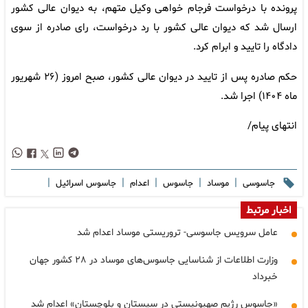
پرونده با درخواست فرجام خواهی وکیل متهم، به دیوان عالی کشور
ارسال شد که دیوان عالی کشور با رد درخواست، رای صادره از سوی
دادگاه را تایید و ابرام کرد.
حکم صادره پس از تایید در دیوان عالی کشور، صبح امروز (۲۶ شهریور
ماه ۱۴۰۴) اجرا شد.
انتهای پیام/
|
|
|
|
|
جاسوسی
موساد
جاسوس
اعدام
جاسوس اسرائیل
اخبار مرتبط
عامل سرویس جاسوسی- تروریستی موساد اعدام شد
وزارت اطلاعات از شناسایی جاسوس‌های موساد در ۲۸ کشور جهان
خبرداد
«جاسوس رژیم صهیونیستی در سیستان و بلوچستان» اعدام شد