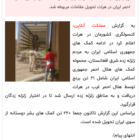
احمر ایران در هرات تحویل مقامات مربوطه شد.
به گزارش
مملکت آنلاین
،
کنسولگری کشورمان در هرات
اعلام کرد در ادامه کمک های
جمهوری اسلامی ایران به مردم
زلزله زده شرق افغانستان، محموله
کمک های هلال احمر جمهوری
اسلامی ایران شامل ۲۱ تن برنج
توسط هلال احمر غرب در هرات
دریافت و به مناطق زلزله زده ارسال شد تا در اختیار زلزله زدگان
قرارگیرد.
براساس این گزارش تاکنون جمعا ۲۲۰ تن کمک های بشر دوستانه از
سوی ایران تحویل شده است.
انتهای پیام/