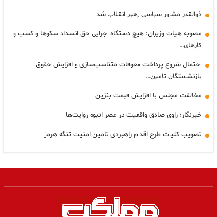
ذوالقدر مشاور سیاسی رهبر انقلاب شد
مصوبه هیات وزیران: هیچ دستگاه اجرایی حق انسداد سکوها و کسب و
کارهای…
احتمال شروع پرداخت معوقات متناسب‌سازی و افزایش حقوق
بازنشستگان تامین…
مخالفت مجلس با افزایش قیمت بنزین
خبرنگار؛ راوی صادق واقعیت در عصر انبوه روایت‌ها
تصویب کلیات طرح اقدام راهبردی تامین امنیت تنگه هرمز