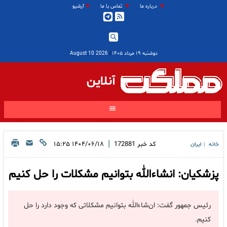
درباره ما
تماس با ما
آرشیو
دوشنبه ۱۹ مرداد ۱۴۰۵
|
2026 August 10
آنلاین
|
کد خبر
172881
۱۴۰۴/۰۶/۱۸ ۱۵:۲۵
خانه
ایران
|
پزشکیان: انشاءالله بتوانیم مشکلات را حل کنیم
رئیس جمهور گفت: ان‌شاءالله بتوانیم مشکلاتی که وجود دارد را حل
کنیم.