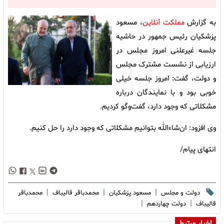
به گزارش
مملکت آنلاین
، مسعود
پزشکیان رئیس جمهور در حاشیه
جلسه غیرعلنی امروز مجلس در
ارزیابی از نشست مشترک مجلس
و دولت، گفت: امروز جلسه خیلی
خوبی بود و با نمایندگان درباره
مشکلاتی که وجود دارد، گفت‌وگو کردیم.
وی‌ افزود: ان‌شاءالله بتوانیم مشکلاتی که وجود دارد را حل کنیم.
انتهای پیام/
|
|
|
دولت و مجلس
مسعود پزشکیان
محمدباقر قالیباف
محمدباقر
|
|
قاليباف
دولت چهاردهم
اخبار مرتبط