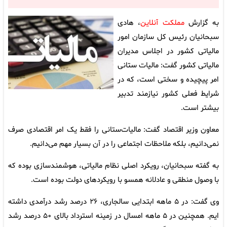
به گزارش
مملکت آنلاین
، هادی
سبحانیان رئیس کل سازمان امور
مالیاتی کشور در اجلاس مدیران
مالیاتی کشور گفت: مالیات ستانی
امر پیچیده و سختی است، که در
شرایط فعلی کشور نیازمند تدبیر
بیشتر است.
معاون وزیر اقتصاد گفت: مالیات‌ستانی را فقط یک امر اقتصادی صرف
نمی‌دانیم، بلکه ملاحظات اجتماعی را در آن بسیار مهم می‌دانیم.
به گفته سبحانیان، رویکرد اصلی نظام مالیاتی، هوشمندسازی بوده که
با وصول منطقی و عادلانه همسو با رویکردهای دولت بوده است.
وی گفت: در ۵ ماهه ابتدایی سالجاری، ۲۶ درصد رشد درآمدی داشته
ایم. همچنین در ۵ ماهه امسال در زمینه استرداد بالای ۵۰ درصد رشد