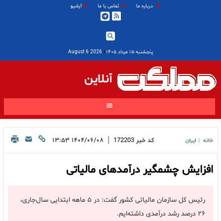
درباره ما
تماس با ما
آرشیو
پنجشنبه ۱۵ مرداد ۱۴۰۵
|
2026 August 6
آنلاین
|
کد خبر
172203
۱۴۰۴/۰۶/۰۸ ۱۳:۵۳
خانه
ایران
|
افزایش چشمگیر درآمدهای مالیاتی
رئیس کل سازمان مالیاتی کشور گفت: در ۵ ماهه ابتدایی سال‌جاری،
۲۶ درصد رشد درآمدی داشته‌ایم.