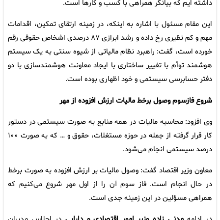
داشته ایم که بیانگر همراهی با کسب و کارها است.
این مقام مسئول با اشاره به اینکه، در زمینه ارتقای تمکین، اقدامات
مهم و کم نظیری رخ داده و رشد ابرازی ۸۷ درصدی اشخاص حقوقی رقم
خورده است، گفت: راهبرد نظام مالیاتی از شیوه سنتی به یک سیستم
هوشمند توأم با تغییر ساختاری با ایجاد معاونت هوشمندسازی با دو
دفتر حسابرسی سیستمی و خود اظهاری بوده است.
شروع فازسوم وصول برخط مالیات ارزش افزوده از مهر
وی افزود: محاسبه مالیات در همه منابع به صورت سیستمی در دستور
کار قرار گرفته از جمله در حوزه مستغلات، حقوق و … که به صورت ۱۰۰
درصد سیستمی انجام می‌شود.
معاون وزیر اقتصاد گفت: وصول مالیات بر ارزش افزوده به صورت برخط
در حال انجام است. فاز سوم آن را از اول مهر شروع می‌کنیم که
همراهی مسؤلین در این زمینه جدی است.
در ادامه
مدنی زاده وزیر امور اقتصادی و دارایی
در اجلاس مدیران