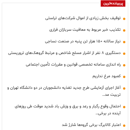
پربیننده‌ترین
توقیف بخش زیادی از اموال شرکت‌های تراستی
تکذیب خبر مربوط به معافیت سربازان فراری
نیاز سالانه ۱۵۰ هزار تن پنبه در صنعت نساجی
دستگیری ۸ نفر از اشرار مسلح شاخص و مرتبط گروهک‌های تروریستی
راه اندازی سامانه تخصصی قوانین و مقررات تأمین اجتماعی
کمبود مرغ نداریم
آغاز اجرای آزمایشی طرح جدید تغذیه دانشجویان در دو دانشگاه تهران و
تربیت مد…
احتمال وقوع رگبار و رعد و برق و وزش باد شدید موقت طی روزهای
آینده در برخی…
اعتبار کالابرگ برخی گروه‌ها شارژ شد