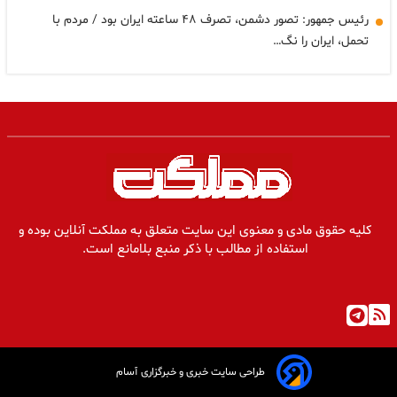
رئیس جمهور: تصور دشمن، تصرف ۴۸ ساعته ایران بود / مردم با
تحمل، ایران را نگ…
کلیه حقوق مادی و معنوی این سایت متعلق به مملکت آنلاین بوده و
استفاده از مطالب با ذکر منبع بلامانع است.
طراحی سایت خبری و خبرگزاری آسام