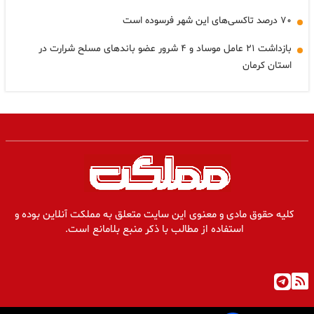
۷۰ درصد تاکسی‌های این شهر فرسوده است
بازداشت ۲۱ عامل موساد و ۴ شرور عضو باندهای مسلح شرارت در
استان کرمان
کلیه حقوق مادی و معنوی این سایت متعلق به مملکت آنلاین بوده و
استفاده از مطالب با ذکر منبع بلامانع است.