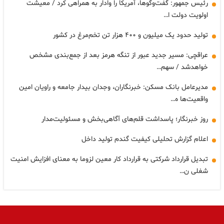
رئیس جمهور: گفت‌وگوها، آمریکا را وادار به همراهی کرد / معیشت
اولویت دولت ا…
تولید حدود یک میلیون و ۴۰۰ هزار تن تخم‌مرغ در کشور
عراقچی: مسیر جدید عبور از تنگه هرمز بعد از جمع‌بندی مشخص
خواهدشد / سهم…
مدیرعامل بانک مسکن: خبرنگاران، وجدان بیدار جامعه و راویان امین
واقعیت‌ها ه…
روز خبرنگار؛ پاسداشت قلم‌های آگاهی‌بخش و مسئولیت‌مدار
اعلام گزارش تحلیلی کیفیت گندم تولید داخل
تبدیل قرارداد شرکتی به قرارداد کار معین لزوما به معنای افزایش امنیت
شغلی ن…