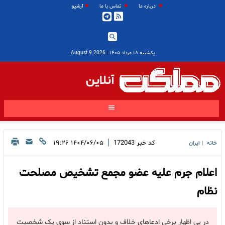
درباره ما
تماس با ما
آرشیو
یکشنبه ۱۸ مرداد ۱۴۰۵
|
2026 August 9
آنلاین
|
کد خبر
172043
۱۴۰۴/۰۶/۰۵ ۱۹:۲۶
خانه
ایران
|
اعلام جرم علیه عضو مجمع تشخیص مصلحت
نظام
در پی اظهار برخی ادعاهای خلاف و بدون استناد از سوی یک شخصیت