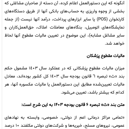
آنگونه که این دستورالعمل اعلام کرده، آن دسته از صاحبان مشاغلی که
بخشی از وجوه واریزی به حساب‌های بانکی آنها از طریق دستگاه‌های
کارتخوان (POS) یا سایر ابزارهای پرداخت، درآمد آنها نیست (از جمله
نمایشگاه‌های اتومبیل، بنگاه‌های معاملات املاک، حق‌العمل‌کاران و
سایر مشاغل مشابه)، این موضوع در تعیین مالیات مقطوع آنها لحاظ
خواهد شد.
مالیات مقطوع پزشکان
میزان مالیات مقطوع پزشکانی که در عملکرد سال ١٤٠٣ مشمول حکم
بند «ث» تبصره ٦ قانون بودجه سال ١٤٠٣ کل کشور بوده‌اند، معادل
مالیات تعیین‌شده مطابق این دستورالعمل یا مالیات مکسوره آنها، هر
کدام که بیشتر باشد، تعیین می‌شود.
متن بند «ث» تبصره ۶ قانون بودجه ۱۴۰۳ به این شرح است:
«تمامی مراکز درمانی اعم از دولتی، خصوصی، وابسته به نهادهای
عمومی، نیروهای مسلح، خیریه‌ها و شرکت‌های دولتی مکلفند ۱۰ ‌درصد