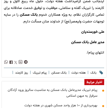
اینجانب ضمن گرامیداشت هفته دولت، حلول ماه ربیع الاول و روز
کارمند را تبریک گفته و سلامتی، موفقیت و توفیق خدمت صادقانه برای
تمامی کارگزاران نظام، به ویژه همکاران خدوم
بانک مسکن
را در سایه
توجهات حضرت ولیعصر(عج) از خداوند منان مسألت دارم.
علی خورسندیان
مدیر عامل بانک مسکن
انتهای پیام/
|
|
|
|
|
بانک
هفته دولت
بانک مسکن
پیام تبریک
روز کارمند
اخبار مرتبط
پیام تبریک مدیرعامل بانک مسکن به مناسبت سالروز ورود آزادگان
سرفراز به میهن اسلامی
بهره‌برداری از ۱۰ هزار واحد مسکن شهری در هفته دولت