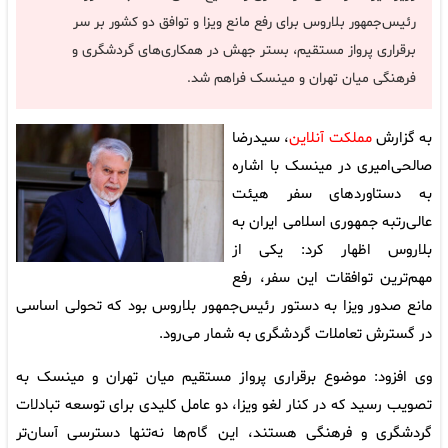
رئیس‌جمهور بلاروس برای رفع مانع ویزا و توافق دو کشور بر سر
برقراری پرواز مستقیم، بستر جهش در همکاری‌های گردشگری و
فرهنگی میان تهران و مینسک فراهم شد.
به گزارش
مملکت آنلاین
، سیدرضا
صالحی‌امیری در مینسک با اشاره
به دستاوردهای سفر هیئت
عالی‌رتبه جمهوری اسلامی ایران به
بلاروس اظهار کرد: یکی از
مهم‌ترین توافقات این سفر، رفع
مانع صدور ویزا به دستور رئیس‌جمهور بلاروس بود که تحولی اساسی
در گسترش تعاملات گردشگری به شمار می‌رود.
وی افزود: موضوع برقراری پرواز مستقیم میان تهران و مینسک به
تصویب رسید که در کنار لغو ویزا، دو عامل کلیدی برای توسعه تبادلات
گردشگری و فرهنگی هستند، این گام‌ها نه‌تنها دسترسی آسان‌تر