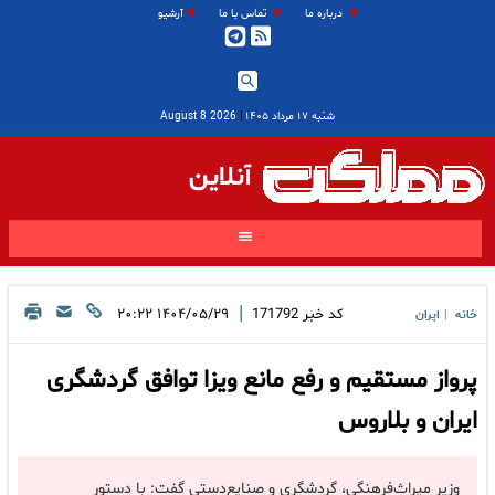
درباره ما
تماس با ما
آرشیو
شنبه ۱۷ مرداد ۱۴۰۵
|
2026 August 8
آنلاین
|
کد خبر
171792
۱۴۰۴/۰۵/۲۹ ۲۰:۲۲
خانه
ایران
|
پرواز مستقیم و رفع مانع ویزا توافق گردشگری
ایران و بلاروس
وزیر میراث‌فرهنگی، گردشگری و صنایع‌دستی گفت: با دستور