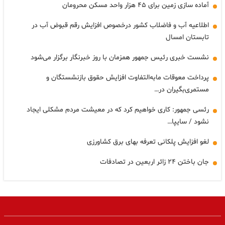
آماده سازی زمین برای ۴۵ هزار واحد مسکن محرومان
اطلاعیه آب و فاضلاب کشور درخصوص افزایش رقم قبوض آب در
تابستان امسال
نشست خبری رئیس جمهور همزمان با روز خبرنگار برگزار می‌شود
پرداخت معوقات مابه‌التفاوت افزایش حقوق بازنشستگان و
مستمری‌بگیران در…
رئسی جمهور: کاری خواهیم کرد که در معیشت مردم مشکلی ایجاد
نشود / سایپا…
لغو افزایش پلکانی تعرفه بهای برق کشاورزی
جان باختن ۲۴ زائر اربعین در تصادفات