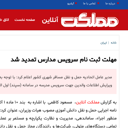
درباره ما
تماس با ما
آرشیو
آنلاین
صفحه نخست
اتاق خ
خانه
ایران
|
مهلت ثبت نام سرویس مدارس تمدید شد
مدیر عامل اتحادیه حمل و نقل مسافر شهری کشور اعلام کرد: با توجه ب
ویرایش اطلاعات والدین جهت سرویس مدرسه در سامانه (سپند) اول الی ۱۵ شهریور ماه برای سال تحصیلی ۱۴۰۵-۱۴۰۴ می‌با
به گزارش
مملکت آنلاین
، مسعود کاظمی با اش
نامه اجرایی حمل و نقل دانش آموزی مصوب هیات وزیران، عنوان کرد: 
منظور اجراء، ساماندهی، مدیریت و نظارت یکپارچه و مستمر بر عملک
تمامی دستگاه‌های متولی، شرکت‌ها و رانندگان مجاز حمل و نقل دا