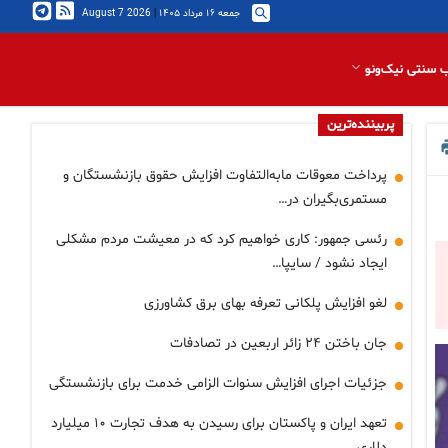
جمعه ۱۶ مرداد ۱۴۰۵
|
2026 August 7
 سنتی نیک‌ونو
پربیننده‌ترین
پرداخت معوقات مابه‌التفاوت افزایش حقوق بازنشستگان و
مستمری‌بگیران در…
رئسی جمهور: کاری خواهیم کرد که در معیشت مردم مشکلی
ایجاد نشود / سایپا…
لغو افزایش پلکانی تعرفه بهای برق کشاورزی
جان باختن ۲۴ زائر اربعین در تصادفات
جزئیات اجرای افزایش سنوات الزامی خدمت برای بازنشستگی
تعهد ایران و پاکستان برای رسیدن به هدف تجارت ۱۰ میلیارد
دلاری