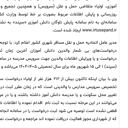
آموزی، اولیاء متقاضی حمل و نقل (سرویس) و همچنین تجمیع و 
روزرسانی و پایش اطلاعات مربوط بصورت بر خط توسط وزارت کش
سامانه‌ای به نام سامانه پایش ناوگان دانش آموزی «سپند» به نشا
www.irtusepand.ir ایجاد شده است.
مدیر عامل اتحادیه حمل و نقل مسافر شهری کشور اعلام کرد: با توجه 
درخواست‌های بی شمار والدین دانش آموزان آخرین زمان ث
درخواست و یا ویرایش اطلاعات والدین جهت سرویس مدرسه در ساما
(سپند) ۱ الی ۱۵ شهریور ماه برای سال تحصیلی ۱۴۰۵-۱۴۰۴ می‌باشد و دیگر قابل تمدید نخواهد بود.
وی با بیان اینکه تاکنون بیش از ۲۱۲ هزا
تخصیص سرویس مدارس با والدینی است که در زمان مقرر ثبت درخو
تغییر محل سکونت و یا مدرسه دانش آموز داشته باشند و یا در مرح
می‌توانند در این مرحله نسبت به ثبت نام اقدام نموده یا اطلاعات 
قطعی نشده است توصیه می شود ثبت درخواست را در سامانه انجام د
که از شهرداری مجوز فعالیت دریافت نموده اند مراجعه و درخواست نمای