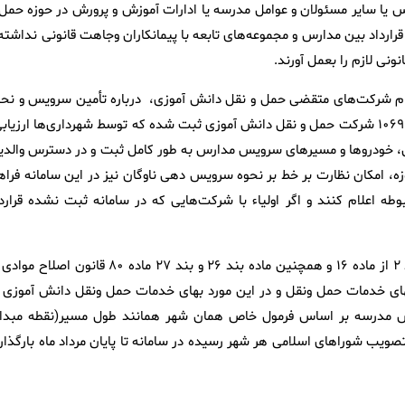
ونه دخالت مدیران مدارس یا سایر مسئولان و عوامل مدرسه یا ادارات آموزش و پرورش در حوزه حمل
 قرارداد بین مدارس و مجموعه‌های تابعه با پیمانکاران وجاهت قانونی نداشته
ی لازم را بعمل آورند.
نام شرکت‌های متقضی حمل و نقل دانش آموزی، درباره تأمین سرویس و نحو
نظارت بر سرویس مدارس، گفت: در سامانه سپند، اطلاعات مربوط به ۱۰۶۹ شرکت حمل و نقل دانش آموزی ثبت شده که توسط شهرداری‌ها ارزیا
گان، خودروها و مسیرهای سرویس مدارس به طور کامل ثبت و در دسترس والدی
ه، امکان نظارت بر خط بر نحوه سرویس دهی ناوگان نیز در این سامانه فراه
ه اعلام کنند و اگر اولیاء با شرکت‌هایی که در سامانه ثبت نشده قراردا
وی در خصوص قیمت گذاری سرویس مدارس نیز گفت: به استاد بند ۲ از ماده ۱۶ و همچنین ماده بند ۲۶ و بند ۲۷ ماده ۸۰ قانون اص
های خدمات حمل ونقل و در این مورد بهای خدمات حمل ونقل دانش آموزی ب
س مدرسه بر اساس فرمول خاص همان شهر همانند طول مسیر(نقطه مبدا 
صویب شوراهای اسلامی هر شهر رسیده در سامانه تا پایان مرداد ماه بارگذار