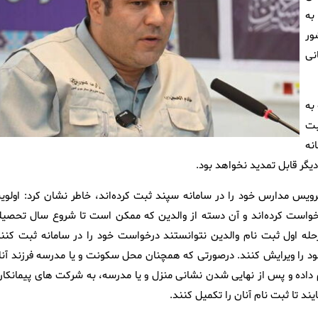
به
ور
نی
به
بت
نه
ر نفر از اولیاء درخواست سرویس مدارس خود را در سامانه سپند ثبت کرده‌اند، خاطر نشان کرد: اولو
است کرده‌اند و آن دسته از والدین که ممکن است تا شروع سال تحصیل
له اول ثبت نام والدین نتوانستند درخواست خود را در سامانه ثبت کنند
خود را ویرایش کنند. درصورتی که همچنان محل سکونت و یا مدرسه فرزند آنا
اده و پس از نهایی شدن نشانی منزل و یا مدرسه، به شرکت های پیمانکار
ند تا ثبت نام آنان را تکمیل کنند.