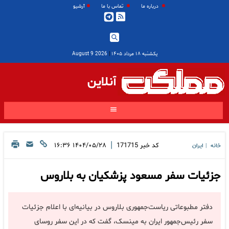
درباره ما
تماس با ما
آرشیو
یکشنبه ۱۸ مرداد ۱۴۰۵
|
2026 August 9
آنلاین
|
کد خبر
171715
۱۴۰۴/۰۵/۲۸ ۱۶:۳۶
خانه
ایران
|
جزئیات سفر مسعود پزشکیان به بلاروس
دفتر مطبوعاتی ریاست‌جمهوری بلاروس در بیانیه‌ای با اعلام جزئیات
سفر رئیس‌جمهور ایران به مینسک، گفت که در این سفر روسای