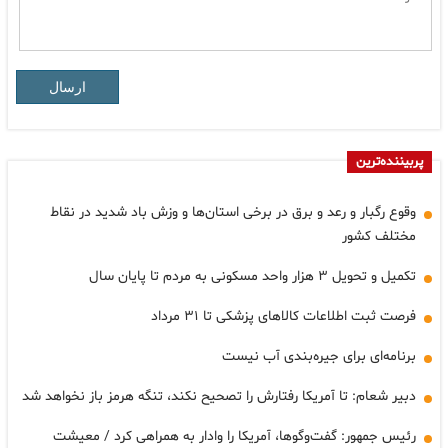
ارسال
پربیننده‌ترین
وقوع رگبار و رعد و برق در برخی استان‌ها و وزش باد شدید در نقاط
مختلف کشور
تکمیل و تحویل ۳ هزار واحد مسکونی به مردم تا پایان سال
فرصت ثبت اطلاعات کالاهای پزشکی تا ۳۱ مرداد
برنامه‌ای برای جیره‌بندی آب نیست
دبیر شعام: تا آمریکا رفتارش را تصحیح نکند، تنگه هرمز باز نخواهد شد
رئیس جمهور: گفت‌وگوها، آمریکا را وادار به همراهی کرد / معیشت