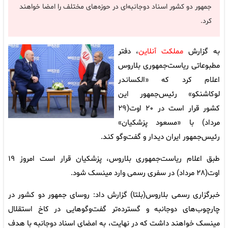
جمهور دو کشور اسناد دوجانبه‌ای در حوزه‌های مختلف را امضا خواهند
کرد.
به گزارش
مملکت آنلاین
، دفتر
مطبوعاتی ریاست‌جمهوری بلاروس
اعلام کرد که «الکساندر
لوکاشنکو» رئیس‌جمهور این
کشور قرار است در ۲۰ اوت(۲۹
مرداد) با «مسعود پزشکیان»
رئیس‌جمهور ایران دیدار و گفت‌وگو کند.
طبق اعلام ریاست‌جمهوری بلاروس، پزشکیان قرار است امروز ۱۹
اوت(۲۸ مرداد) در سفری رسمی وارد مینسک شود.
خبرگزاری رسمی بلاروس(بلتا) گزارش داد: روسای جمهور دو کشور در
چارچوب‌های دوجانبه و گسترده‌تر گفت‌وگوهایی در کاخ استقلال
مینسک خواهند داشت که در نهایت، به امضای اسناد دوجانبه با هدف