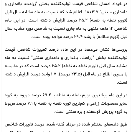
در خرداد امسال شاخص قیمت تولیدکننده بخش "زراعت، باغداری و
دامداری سنتی" ۱۸۰۳.۷ اعلام شد که نسبت به ماه مشابه سال قبل
(تورم نقطه به نقطه) ۲۵.۲ درصد افزایش داشته‌ است. در این ماه،
شاخص ۱۲ ماهه منتهی به ماه جاری نسبت به شاخص دوره مشابه سال
قبل (تورم سالانه) با رشد ۲۹.۴ درصد مواجه بوده‌ است.
بررسی‌ها نشان می‌دهد در این ماه، درصد تغییرات شاخص قیمت
تولیدکننده بخش "زراعت، باغداری و دامداری سنتی" نسبت به ماه
مشابه سال قبل (تورم نقطه به نقطه) ۲۵.۲ درصد است که در مقایسه
با همین اطلاع در ماه قبل (۲۳.۵ درصد)، ۱.۷ واحد درصد افزایش داشته‌
است.
در این ماه بیش­ترین تورم نقطه به نقطه با ۶۹.۴ درصد مربوط به گروه
سایر محصولات زراعی و کم‌ترین تورم نقطه به نقطه با ۷.۱ درصد مربوط
به گروه پرورش گوسفند و بره سنتی است.
طبق داده‌های منتشر شده در خرداد گفته شده، درصد تغییرات شاخص