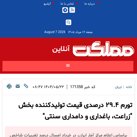
درباره ما
تماس با ما
آرشیو
جمعه ۱۶ مرداد ۱۴۰۵
|
2026 August 7
آنلاین
|
کد خبر
171358
۱۴۰۴/۰۵/۲۲ ۰۸:۴۷
خانه
ایران
|
تورم ۲۹.۴ درصدی قیمت تولیدکننده بخش
"زراعت، باغداری و دامداری سنتی"
براساس اعلام مرکز آمار ایران، در خرداد امسال درصد تغییرات شاخص