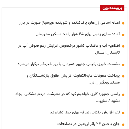
پربیننده‌ترین
اعلام اسامی ژل‌های پاک‌کننده و شوینده غیرمجاز صورت در بازار
آماده سازی زمین برای ۴۵ هزار واحد مسکن محرومان
اطلاعیه آب و فاضلاب کشور درخصوص افزایش رقم قبوض آب در
تابستان امسال
نشست خبری رئیس جمهور همزمان با روز خبرنگار برگزار می‌شود
پرداخت معوقات مابه‌التفاوت افزایش حقوق بازنشستگان و
مستمری‌بگیران در…
رئسی جمهور: کاری خواهیم کرد که در معیشت مردم مشکلی ایجاد
نشود / سایپا…
لغو افزایش پلکانی تعرفه بهای برق کشاورزی
جان باختن ۲۴ زائر اربعین در تصادفات