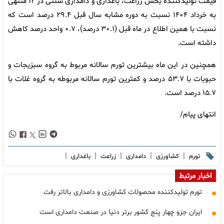
قیمت تولیدکننده بخش زراعت، باغداری و دامداری سنتی در ۱۲ منتهی
به خرداد ۱۴۰۴ نسبت به دوره مشابه سال قبل ۲۹.۴ درصد است که
نسبت با همین اطلاع در ماه قبل (۳۰.۱ درصد)، ۰.۷ واحد درصد کاهش
داشته‌ است.
همچنین در این ماه بیشترین تورم سالانه مربوط به گروه سبزیجات و
حبوبات با ۵۳.۷ درصد و کمترین تورم سالانه مربوطه به گروه غلات با
۱۵.۷ درصد است.
انتهای پیام/
|
|
|
|
|
تورم
کشاورزی
دامداری
زراعت
باغداری
اخبار مرتبط
تورم تولیدکننده محصولات کشاورزی و دامداری بالاتر رفت
ایران جزو چهار پنج کشور برتر دنیا در صنعت دامداری است