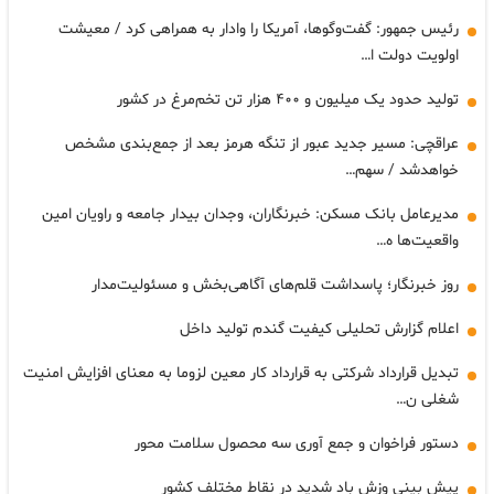
رئیس جمهور: گفت‌وگوها، آمریکا را وادار به همراهی کرد / معیشت
اولویت دولت ا…
تولید حدود یک میلیون و ۴۰۰ هزار تن تخم‌مرغ در کشور
عراقچی: مسیر جدید عبور از تنگه هرمز بعد از جمع‌بندی مشخص
خواهدشد / سهم…
مدیرعامل بانک مسکن: خبرنگاران، وجدان بیدار جامعه و راویان امین
واقعیت‌ها ه…
روز خبرنگار؛ پاسداشت قلم‌های آگاهی‌بخش و مسئولیت‌مدار
اعلام گزارش تحلیلی کیفیت گندم تولید داخل
تبدیل قرارداد شرکتی به قرارداد کار معین لزوما به معنای افزایش امنیت
شغلی ن…
دستور فراخوان و جمع آوری سه محصول سلامت محور
پیش بینی وزش باد شدید در نقاط مختلف کشور