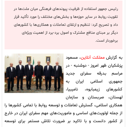
رئیس جمهور استفاده از ظرفیت پیوندهای فرهنگی میان ملت‌ها در
تقویت روابط در سایر حوزه‌ها و بخش‌های مختلف را مورد تأکید قرار
داد و تصریح کرد: تنظیم و ارتقای تعاملات و همکاری‌ها با کشورهای
دیگر بر مبنای منافع مشترک و اصول برد-برد از اهمیت ویژه‌ای
برخوردار است.
به گزارش
مملکت آنلاین
، مسعود
پزشکیان ظهر امروز - دوشنبه - در
مراسم بدرقه سفرای جدید
جمهوری اسلامی ایران به
کشورهای زیمبابوه، نامیبیا،
لهستان، صربستان و سازمان
همکاری اسلامی، گسترش تعاملات و توسعه روابط با تمامی کشورها را
از جمله اولویت‌های اساسی و ماموریت‌های مهم سفرای ایران در خارج
از کشور دانست و با تاکید بر ضرورت تلاش مستمر برای توسعه