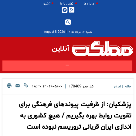
درباره ما
تماس با ما
آرشیو
شنبه ۱۷ مرداد ۱۴۰۵
|
2026 August 8
آنلاین
|
کد خبر
170469
۱۴۰۴/۰۵/۰۶ ۱۸:۲۶
خانه
ایران
|
پزشکیان: از ظرفیت پیوندهای فرهنگی برای
تقویت روابط بهره بگیریم / هیچ کشوری به
اندازی ایران قربانی تروریسم نبوده است