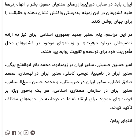
ایران باید در مقابل دروغ‌پردازی‌های مدعیان حقوق بشر و اتهام‌زنی‌ها
علیه کشورمان در این زمینه به‌درستی واکنش نشان دهند و حقیقت را
برای جهان روشن کنند.
در این مراسم، پنج سفیر جدید جمهوری اسلامی ایران نیز به ارائه
توضیحاتی درباره ظرفیت‌ها و زمینه‌های موجود در کشورهای محل
مأموریت خود برای توسعه و تقویت روابط پرداختند.
امیر حسین حسینی، سفیر ایران در زیمبابوه، محمد باقر ابوالفتح بیگی،
سفیر ایران در نامیبیا، عیسی کاملی، سفیر ایران در لهستان، محمد
صادق فضلی، سفیر ایران در صربستان، و محمد حسن شیخ‌الاسلامی،
سفیر ایران در سازمان همکاری اسلامی، هر یک به‌طور ویژه بر
فرصت‌های موجود برای ارتقاء تعاملات دوجانبه در حوزه‌های مختلف
تأکید کردند.
انتهای پیام/