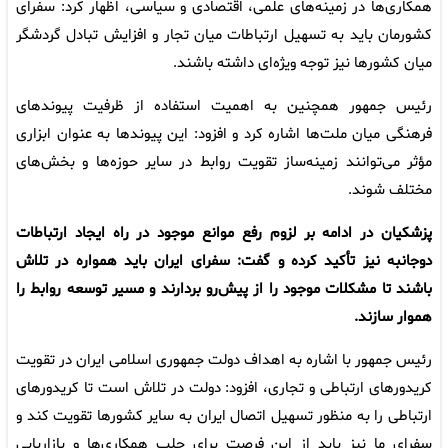
همکاری‌ها در زمینه‌های علمی، اقتصادی و سیاسی، اظهار کرد: سفرای
کشورمان باید به تسهیل ارتباطات میان تجار و افزایش تبادل گردشگر
میان کشورها نیز توجه ویژه‌ای داشته باشند.
رئیس جمهور همچنین به اهمیت استفاده از ظرفیت پیوندهای
فرهنگی میان ملت‌ها اشاره کرد و افزود: این پیوندها به عنوان ابزاری
مؤثر می‌توانند زمینه‌ساز تقویت روابط در سایر حوزه‌ها و بخش‌های
مختلف شوند.
پزشکیان در ادامه بر لزوم رفع موانع موجود در راه ایجاد ارتباطات
دوجانبه نیز تأکید کرده و گفت: سفرای ایران باید همواره در تلاش
باشند تا مشکلات موجود را از پیش‌رو بردارند و مسیر توسعه روابط را
هموار سازند.
رئیس جمهور با اشاره به اهداف دولت جمهوری اسلامی ایران در تقویت
کریدورهای ارتباطی و تجاری، افزود: دولت در تلاش است تا کریدورهای
ارتباطی را به منظور تسهیل اتصال ایران به سایر کشورها تقویت کند و
سفرای ما نیز باید از این فرصت برای جلب همکاری‌ها و بازاریابی