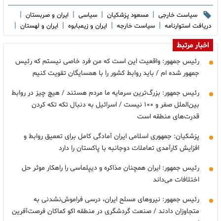
|
|
|
|
سیاست خارجی
مسعود پزشکیان
سیاسی
ایران و صربستان
|
|
|
|
دریافت استوارنامه
سیاست خارجه
ایران و زیمبابوه
ایران و لهستان
اخبار مرتبط
رئیس جمهور: واقعیت این است که من فرد خاصی نیستم که رئیس
جمهور شده ام / باید روابط کشور را با همسایگان تقویت کنیم
رئیس جمهور: بزرگ‌ترین سرمایه ما مردم هستند / هیچ چیز در روابط
بین‌الملل صفر و ۱۰۰ نیست / اسرائیل به دنبال تکه تکه کردن
قدرت‌های منطقه است
پزشکیان: جمهوری اسلامی ایران آمادگی کامل برای تعمیق روابط و
افزایش کارآمدی تعاملات دوجانبه با پاکستان را دارد
رئیس جمهور: ایران همچنان مذاکره و دیپلماسی را راهکار موثر حل
اختلافات می‌داند
رئیس جمهور: نیروهای مسلح ایران، درسی فراموش‌نشدنی به
متجاوزان دادند / صنعت گردشگری در منطقه اکو کماکان فرصت‌آفرین