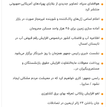
هوافضای سپاه، تصاویر جدیدی از بقایای پهپادهای آمریکایی-صهیونی
منتشر کرد
اعلام اسامی ژل‌های پاک‌کننده و شوینده غیرمجاز صورت در بازار
آماده سازی زمین برای ۴۵ هزار واحد مسکن محرومان
اطلاعیه آب و فاضلاب کشور درخصوص افزایش رقم قبوض آب در
تابستان امسال
نشست خبری رئیس جمهور همزمان با روز خبرنگار برگزار می‌شود
پرداخت معوقات مابه‌التفاوت افزایش حقوق بازنشستگان و
مستمری‌بگیران در…
رئسی جمهور: کاری خواهیم کرد که در معیشت مردم مشکلی ایجاد
نشود / سایپا…
لغو افزایش پلکانی تعرفه بهای برق کشاورزی
جان باختن ۲۴ زائر اربعین در تصادفات