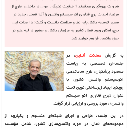
ضرورت بهره‌گیری هدفمند از ظرفیت نخبگان جوان در داخل و خارج از
مرزها، احداث برج فناوری اکو سیستم واکسن را آغاز فصلی جدید در
مسیر توسعه دانش‌پایه نظام سلامت دانست و گفت: با احداث این
برج، امکان ورود فعال کشور به مرزهای دانش و حضور در لبه علم در
حوزه واکسن فراهم خواهد شد.
به گزارش
مملکت آنلاین
، در
جلسه‌ای تخصصی به ریاست
مسعود پزشکیان، طرح ساماندهی
اکوسیستم واکسن کشور، با
رویکرد ایجاد زیرساختی نوین تحت
عنوان «برج فناوری اکو سیستم
واکسن»، مورد بررسی و ارزیابی قرار گرفت.
در این جلسه، طراحی و اجرای شبکه‌ای منسجم و یکپارچه از
مجموعه‌های فعال در حوزه واکسن‌سازی کشور، شامل مؤسسه