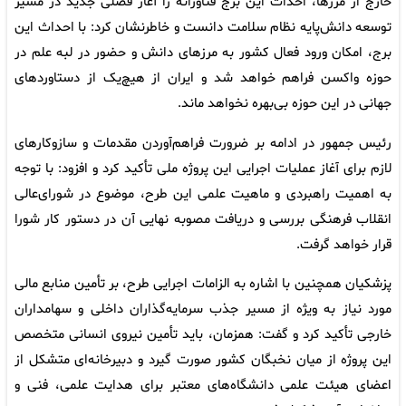
خارج از مرزها، احداث این برج فناورانه را آغاز فصلی جدید در مسیر
توسعه دانش‌پایه نظام سلامت دانست و خاطرنشان کرد: با احداث این
برج، امکان ورود فعال کشور به مرزهای دانش و حضور در لبه علم در
حوزه واکسن فراهم خواهد شد و ایران از هیچ‌یک از دستاوردهای
جهانی در این حوزه بی‌بهره نخواهد ماند.
رئیس جمهور در ادامه بر ضرورت فراهم‌آوردن مقدمات و سازوکارهای
لازم برای آغاز عملیات اجرایی این پروژه ملی تأکید کرد و افزود: با توجه
به اهمیت راهبردی و ماهیت علمی این طرح، موضوع در شورای‌عالی
انقلاب فرهنگی بررسی و دریافت مصوبه نهایی آن در دستور کار شورا
قرار خواهد گرفت.
پزشکیان همچنین با اشاره به الزامات اجرایی طرح، بر تأمین منابع مالی
مورد نیاز به ویژه از مسیر جذب سرمایه‌گذاران داخلی و سهامداران
خارجی تأکید کرد و گفت: همزمان، باید تأمین نیروی انسانی متخصص
این پروژه از میان نخبگان کشور صورت گیرد و دبیرخانه‌ای متشکل از
اعضای هیئت علمی دانشگاه‌های معتبر برای هدایت علمی، فنی و