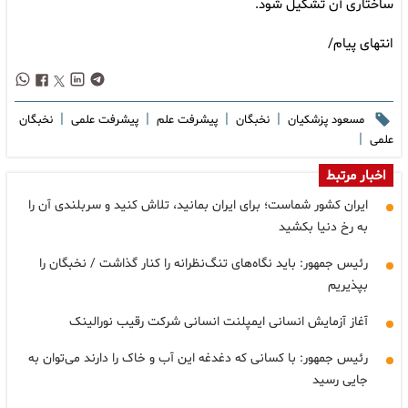
ساختاری آن تشکیل شود.
انتهای پیام/
|
|
|
|
مسعود پزشکیان
نخبگان
پیشرفت علم
پیشرفت علمی
نخبگان
|
علمی
اخبار مرتبط
ایران کشور شماست؛ برای ایران بمانید، تلاش کنید و سربلندی آن را
به رخ دنیا بکشید
رئیس جمهور: باید نگاه‌های تنگ‌نظرانه را کنار گذاشت / نخبگان را
بپذیریم
آغاز آزمایش انسانی ایمپلنت انسانی شرکت رقیب نورالینک
رئیس جمهور: با کسانی که دغدغه این آب و خاک را دارند می‌توان به
جایی رسید