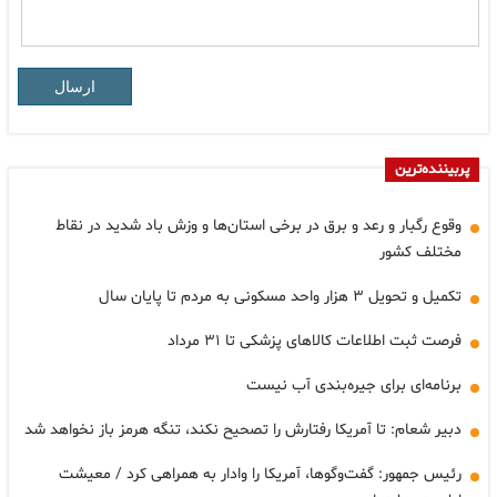
ارسال
پربیننده‌ترین
وقوع رگبار و رعد و برق در برخی استان‌ها و وزش باد شدید در نقاط
مختلف کشور
تکمیل و تحویل ۳ هزار واحد مسکونی به مردم تا پایان سال
فرصت ثبت اطلاعات کالاهای پزشکی تا ۳۱ مرداد
برنامه‌ای برای جیره‌بندی آب نیست
دبیر شعام: تا آمریکا رفتارش را تصحیح نکند، تنگه هرمز باز نخواهد شد
رئیس جمهور: گفت‌وگوها، آمریکا را وادار به همراهی کرد / معیشت