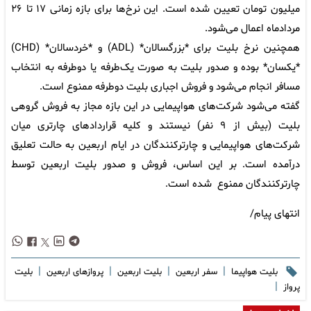
میلیون تومان تعیین شده است. این نرخ‌ها برای بازه زمانی ۱۷ تا ۲۶
مردادماه اعمال می‌شود.
همچنین نرخ بلیت برای *بزرگسالان* (ADL) و *خردسالان* (CHD)
*یکسان* بوده و صدور بلیت به صورت یک‌طرفه یا دوطرفه به انتخاب
مسافر انجام می‌شود و فروش اجباری بلیت دوطرفه ممنوع است.
گفته می‌شود شرکت‌های هواپیمایی در این بازه مجاز به فروش گروهی
بلیت (بیش از ۹ نفر) نیستند و کلیه قراردادهای چارتری میان
شرکت‌های هواپیمایی و چارترکنندگان در ایام اربعین به حالت تعلیق
درآمده است. بر این اساس، فروش و صدور بلیت اربعین توسط
چارترکنندگان ممنوع شده است.
انتهای پیام/
|
|
|
|
بلیت هواپیما
سفر اربعین
بلیت اربعین
پروازهای اربعین
بلیت
|
پرواز