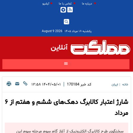
درباره ما
تماس با ما
آرشیو
یکشنبه ۱۸ مرداد ۱۴۰۵
|
2026 August 9
آنلاین
|
کد خبر
170184
۱۴۰۴/۰۵/۰۱ ۱۲:۵۸
خانه
ایران
|
شارژ اعتبار کالابرگ دهک‌های ششم و هفتم از ۶
مرداد
سخنگوی طرح کالابرگ الکترونیک از آغاز گام سوم مرحله سوم این