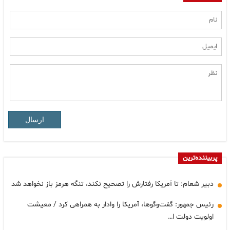
ارسال
پربیننده‌ترین
دبیر شعام: تا آمریکا رفتارش را تصحیح نکند، تنگه هرمز باز نخواهد شد
رئیس جمهور: گفت‌وگوها، آمریکا را وادار به همراهی کرد / معیشت
اولویت دولت ا…