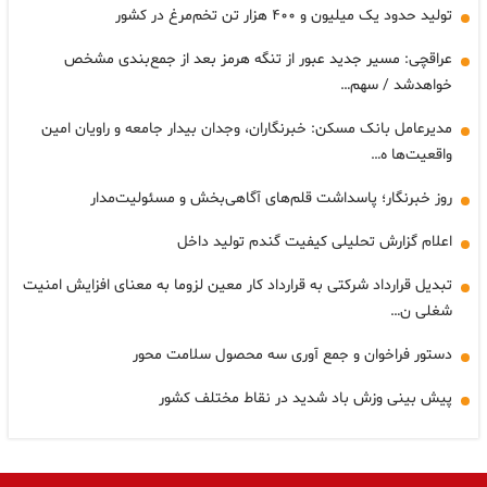
تولید حدود یک میلیون و ۴۰۰ هزار تن تخم‌مرغ در کشور
عراقچی: مسیر جدید عبور از تنگه هرمز بعد از جمع‌بندی مشخص
خواهدشد / سهم…
مدیرعامل بانک مسکن: خبرنگاران، وجدان بیدار جامعه و راویان امین
واقعیت‌ها ه…
روز خبرنگار؛ پاسداشت قلم‌های آگاهی‌بخش و مسئولیت‌مدار
اعلام گزارش تحلیلی کیفیت گندم تولید داخل
تبدیل قرارداد شرکتی به قرارداد کار معین لزوما به معنای افزایش امنیت
شغلی ن…
دستور فراخوان و جمع آوری سه محصول سلامت محور
پیش بینی وزش باد شدید در نقاط مختلف کشور