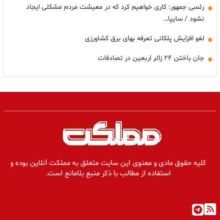
رئسی جمهور: کاری خواهیم کرد که در معیشت مردم مشکلی ایجاد
نشود / سایپا…
لغو افزایش پلکانی تعرفه بهای برق کشاورزی
جان باختن ۲۴ زائر اربعین در تصادفات
کلیه حقوق مادی و معنوی این سایت متعلق به مملکت آنلاین بوده و
استفاده از مطالب با ذکر منبع بلامانع است.