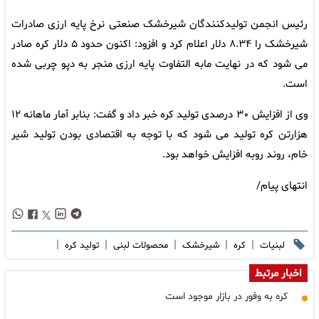
رئیس انجمن تولیدکنندگان شیرخشک صنعتی نرخ پایه ارزی صادرات
شیرخشک را ۸.۳۴ دلار اعلام کرد و افزود: اکنون حدود ۵ دلار کره صادر
می شود که در نهایت مابه التفاوت پایه ارزی منجر به دپو چربی شده
است.
وی از افزایش ۳۰ درصدی تولید کره خبر داد و گفت: بنابر آمار ماهانه ۱۲
هزارتن کره تولید می شود که با توجه به اقتصادی بودن تولید شیر
خام، روند روبه افزایش خواهد بود.
انتهای پیام/
|
|
|
|
|
لبنیات
کره
شیرخشک
محصولات لبنی
تولید کره
اخبار مرتبط
کره به وفور در بازار موجود است