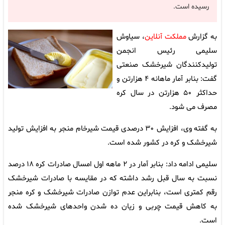
رسیده است.
به گزارش
مملکت آنلاین
، سیاوش
سلیمی رئیس انجمن
تولیدکنندگان شیرخشک صنعتی
گفت: بنابر آمار ماهانه ۴ هزارتن و
حداکثر ۵۰ هزارتن در سال کره
مصرف می شود.
به گفته وی، افزایش ۳۰ درصدی قیمت شیرخام منجر به افزایش تولید
شیرخشک و کره در کشور شده است.
سلیمی ادامه داد: بنابر آمار در ۲ ماهه اول امسال صادرات کره ۱۸ درصد
نسبت به سال قبل رشد داشته که در مقایسه با صادرات شیرخشک
رقم کمتری است، بنابراین عدم توازن صادرات شیرخشک و کره منجر
به کاهش قیمت چربی و زیان ده شدن واحدهای شیرخشک شده
است.