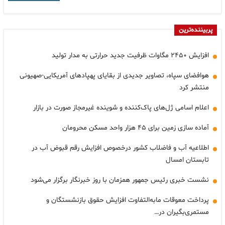
پربیننده‌ترین
افزایش ۲۴۵۰ مگاوات ظرفیت جدید حرارتی به مدار تولید
هوافضای سپاه، تصاویر جدیدی از بقایای پهپادهای آمریکایی-صهیونی
منتشر کرد
اعلام اسامی ژل‌های پاک‌کننده و شوینده غیرمجاز صورت در بازار
آماده سازی زمین برای ۴۵ هزار واحد مسکن محرومان
اطلاعیه آب و فاضلاب کشور درخصوص افزایش رقم قبوض آب در
تابستان امسال
نشست خبری رئیس جمهور همزمان با روز خبرنگار برگزار می‌شود
پرداخت معوقات مابه‌التفاوت افزایش حقوق بازنشستگان و
مستمری‌بگیران در…