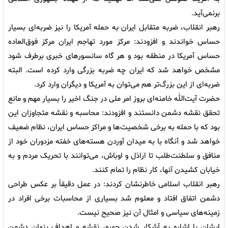
برنمی‌آید.
رهبر انقلاب، ضربه متقابل ایران به حمله آمریکا را نیز ضربه‌ای بسیار
حساس خواندند و افزودند: مرکز مورد تهاجم ایران مرکز فوق‌العاده
حساس آمریکا در منطقه بود و هر گاه سانسورهای خبری برطرف شود
مشخص خواهد شد که ایران چه ضربه بزرگی وارد کرده است. البته
ضربه‌ای از این بزرگ‌تر هم می‌توان به آمریکا و دیگران وارد کرد.
حضرت آیت‌الله خامنه‌ای بروز امر ملی در جنگ اخیر را بسیار مهم و مانع
تحقق نقشه دشمن دانستند و افزودند: محاسبه و نقشه متجاوزان این
بود که با حمله به برخی شخصیت‌ها و مراکز حساس ایران، نظام ضعیف
خواهد شد و آنگاه با به میدان آوردن هسته‌های خفته مزدوران خود از
منافق و سلطنت‌طلب تا اراذل و اوباش، می‌توانند با تحریک مردم و به
خیابان کشیدن آنها، کار نظام را تمام کنند.
رهبر انقلاب اسلامی خاطرنشان کردند: در عمل دقیقاً بر عکس طراحی
دشمن اتفاق افتاد و معلوم شد بسیاری از محاسبات برخی افراد در
زمینه‌های سیاسی و امثال آن نیز صحیح نیست.
ایشان با اشاره به آشکار شدن چهره، نقشه و اهداف پنهان دشمن