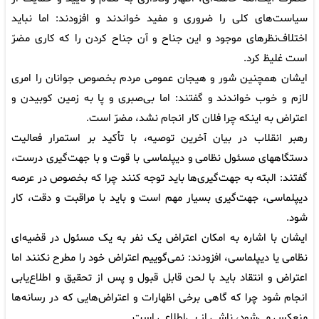
سیاست‌های کلی را ضروری و مفید خواندند و افزودند: اما نباید
اختلاف‌نظرهای موجود و این جناح و آن جناح کردن را که کاری مضرّ
است غلیظ کرد.
ایشان همچنین شور و هیجان عمومی مردم بخصوص جوانان را امری
لازم و خوب خواندند و گفتند: اما بی‌صبری و پا به زمین کوبیدن و
اعتراض به اینکه چرا فلان کار انجام نشد، مضرّ است.
رهبر انقلاب در بیان آخرین توصیه، با تأکید بر استمرار فعالیت
دستگاههای مسئول نظامی و دیپلماسی با قوت و با جهت‌گیری درست،
گفتند: البته به جهت‌گیری‌ها باید توجه کنند چرا که بخصوص در عرصه
دیپلماسی، جهت‌گیری بسیار مهم است و باید با مراقبت و دقت، کار
شود.
ایشان با اشاره به امکان اعتراض یک نفر به یک مسئول در قضیه‌ای
نظامی یا دیپلماسی، افزودند: نمی‌گوییم اعتراض خود را مطرح نکنند اما
اعتراض و انتقاد باید با لحن قابل قبول و پس از تحقیق و اطلاع‌یابی
انجام شود چرا که گاهی برخی اظهارات و اعتراض‌هایی که در رسانه‌ها
منعکس می‌شود، ناشی از بی‌اطلاعی است.