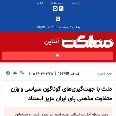
درباره ما
تماس با ما
آرشیو
یکشنبه ۱۸ مرداد ۱۴۰۵
|
2026 August 9
آنلاین
|
کد خبر
169780
۱۴۰۴/۰۴/۲۵ ۱۴:۱۵
خانه
ایران
|
ملت با جهت‌گیری‌های گوناگون سیاسی و وزن
متفاوت مذهبی پای ایران عزیز ایستاد
رهبر معظم انقلاب اسلامی صبح امروز در دیدار رئیس و مسئولان