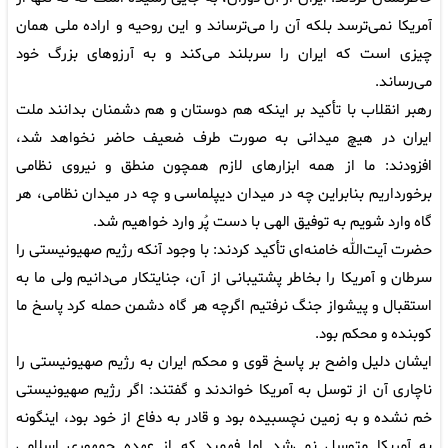
آمریکا نمی‌ترسد بلکه آن را می‌ترساند و این روحیه و اراده ملی همان
چیزی است که ایران را سربلند می‌کند و به آرزوهای بزرگ خود
می‌رساند.
رهبر انقلاب با تأکید بر اینکه هم دوستان و هم دشمنان بدانند ملت
ایران در هیچ میدانی به صورت طرف ضعیف حاضر نخواهد شد،
افزودند: ما از همه ابزارهای لازم همچون منطق و نیروی نظامی
برخورداریم بنابراین چه در میدان دیپلماسی و چه در میدان نظامی، هر
گاه وارد شویم به توفیق الهی با دست پُر وارد خواهیم شد.
حضرت آیت‌الله خامنه‌ای تأکید کردند: با وجود آنکه رژیم صهیونیستی را
سرطان و آمریکا را بخاطر پشتیبانی از آن، جنایتکار می‌دانیم ولی ما به
استقبال و پیشواز جنگ نرفتیم اگرچه هر گاه دشمن حمله کرد پاسخ ما
کوبنده و محکم بود.
ایشان دلیل واضح بر پاسخ قوی و محکم ایران به رژیم صهیونیستی را
ناچاری آن از توسل به آمریکا خواندند و گفتند: اگر رژیم صهیونیستی
خم نشده و به زمین نچسبیده بود و قادر به دفاع از خود بود، اینگونه
به آمریکا متوسل نمی‌شد اما فهمید که از عهده جمهوری اسلامی