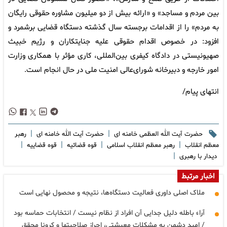
بین مردم و مساجد» و «ارائه بیش از دو میلیون مشاوره حقوقی رایگان
به مردم» را از اقدامات برجسته سال گذشته دستگاه قضایی برشمرد و
افزود: در خصوص اقدام حقوقی علیه جنایتکاران و رژیم خبیث
صهیونیستی در دادگاه کیفری بین‌المللی، کاری مؤثر با همکاری وزارت
امور خارجه و دبیرخانه شورای‌عالی امنیت ملی در حال انجام است.
انتهای پیام/
|
|
حضرت آیت الله العظمی خامنه ای
حضرت آیت الله خامنه ای
رهبر
|
|
|
|
معظم انقلاب
رهبر معظم انقلاب اسلامی
قوه قضائیه
قوه قضاییه
|
دیدار با رهبری
اخبار مرتبط
ملاک اصلی داوری فعالیت دستگاه‌ها، نتیجه و محصول نهایی است
آراء باطله دلیل جدایی آن افراد از نظام نیست / انتخابات حماسه بود
/ امید دشمن به مشکلات معیشتی، احراز صلاحیتها و کرونا محقق