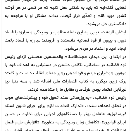
قضایی گفته‌ایم که باید به شکلی عمل کنیم که هر کسی در هر گوشه
کشور مورد ظلم و تعدّی قرار گرفت، بداند مشکل او با مراجعه به
دادگستری حل می‌شود.
ایشان لازمه دستیابی به این نقطه مطلوب را رسیدگی و مبارزه با فسادِ
درون و بیرون از قوه قضائیه دانستند و افزودند: مبارزه با فساد باعث
ایجاد امید و اعتماد در مردم می‌شود.
در ابتدای این دیدار، حجت‌الاسلام والمسلمین محسنی اژه‌ای رئیس
قوه قضائیه در سخنانی، ناکامی دشمن در دستیابی به اهداف خود را
مرهون هوشیاری مردم و فرماندهی رهبر معظم انقلاب دانست و گفت:
برگ زرین دیگری به کتاب افتخارات ملی اضافه شد و همه دنیا نیز
غیرقابل اعتماد بودن طرف‌های مقابل ما را مشاهده کردند.
رئیس قوه قضائیه، «به‌روزرسانی سند تحول قوه و پیشرفت‌های خوب
در تحقق اهداف سند»، «تدارک اقدامات لازم برای اجرای قانون اسناد
غیرمنقول»، «تعامل بهتر با دستگاههای اجرایی برای نظارت بر حسن
اجرای قوانین»، «کاهش زمان رسیدگی به دعاوی»، «افزایش حل و فصل
اختلافات از طریق صلح و سازش»، «حضور فعال مسئولان قضایی در