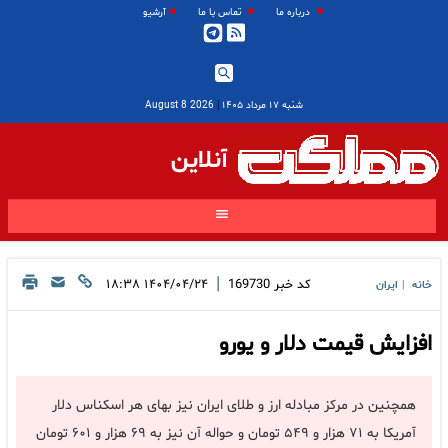
درباره ما
تماس با ما
آرشیو
شنبه ۱۷ مرداد ۱۴۰۵
|
2026 August 8
آنلاین
|
کد خبر
169730
۱۴۰۴/۰۴/۲۴ ۱۸:۳۸
خانه
ایران
|
افزایش قیمت دلار و یورو
همچنین در مرکز مبادله ارز و طلای ایران نیز بهای هر اسکناس دلار
آمریکا به ۷۱ هزار و ۵۴۹ تومان و حواله آن نیز به ۶۹ هزار و ۶۰۱ تومان