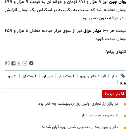
یوآن چین
نیز ۹ هزار و ۹۷۱ تومان و حواله آن به قیمت ۹ هزار و ۶۹۹
تومان معامله شد که نسبت به یکشنبه در اسکناس یک تومان افزایش
و در حواله بدون تغییر بود.
قیمت هر
۱۰۰ دینار عراق
نیز از سوی مرکز مبادله معادل ۵ هزار و ۴۵۹
تومان قیمت خورد.
انتهای پیام/
|
|
|
|
|
دلار
قیمت دلار و یورو
قیمت دلار
بازار ارز
قیمت ارز
دلار و
|
یورو
اخبار مرتبط
در بازار ارز تجاری اولین روز اردیبهشت چه خبر بود
ادامه روند صعودی دلار
دلار و یورو بعد از تعطیلی شش روزه گران شدند