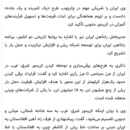
وی ایران را شریکی مهم در چارچوب طرح «یک کمربند و یک جاده»
دانست و بر لزوم هماهنگی برای ثبات قیمت‌ها و تسهیل فرآیندهای
گمرکی در کریدور جنوبی تأکید کرد.
مدیرعامل راه‌آهن ایران نیز با اشاره به روابط تاریخی دو کشور، برنامه
راه‌آهن ایران برای توسعه شبکه ریلی و افزایش ترانزیت و حمل بار را
تشریح کرد.
ذاکری به طرح‌های برقی‌سازی و دوخطه کردن کریدور شرق- غرب در
ایران از مرز سرخس تا مرز رازی اشاره کرد و گفت: قرارداد برقی کردن
حدود یک‌هزار کیلومتر از این محور با هدف افزایش ظرفیت حمل بار
ریلی از پنج میلیون تن به ۱۵ میلیون تن، با یکی از شرکت‌های چینی
منعقد شده است.
وی با بیان اینکه کریدور شرق- غرب به سه شاخه شمالی، میانی و
جنوبی تقسیم می‌شود، گفت: پیشنهادی از طرف راه آهن افغانستان به
ایران مبنی بر ساخت خط ریلی از کاشغر چین به افغانستان با خط