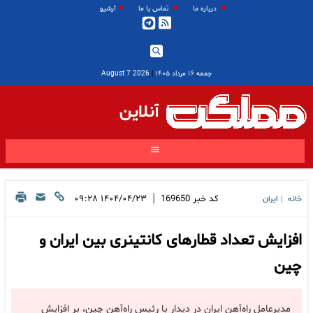
درباره ما
تماس با ما
آرشیو
جمعه ۱۶ مرداد ۱۴۰۵
|
2026 August 7
آنلاین
|
کد خبر
169650
۱۴۰۴/۰۴/۲۳ ۰۹:۲۸
خانه
ایران
|
افزایش تعداد قطارهای کانتینری بین ایران و
چین
مدیرعامل راه‌آهن ایران در دیدار با رئیس راه‌آهن چین، بر افزایش