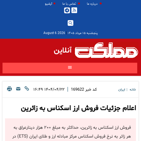
درباره ما
تماس با ما
آرشیو
پنجشنبه ۱۵ مرداد ۱۴۰۵
|
2026 August 6
آنلاین
|
کد خبر
169622
۱۴۰۴/۰۴/۲۲ ۱۶:۴۹
خانه
ایران
|
اعلام جزئیات فروش ارز اسکناس به زائرین
فروش ارز اسکناس به زائرین، حداکثر به مبلغ ۲۰۰ هزار دینارعراق به
هر زائر به نرخ فروش اسکناس مرکز مبادله ارز و طلای ایران (ETS) در