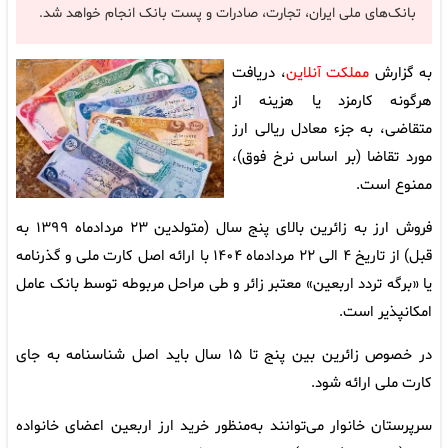
بانک‌های ملی ایران، تجارت، صادرات و پست بانک انجام خواهد شد.
به گزارش
مملکت آنلاین
، دریافت
هرگونه کارمزد یا هزینه از
متقاضی، به جزء معادل ریالی ارز
مورد تقاضا (بر اساس نرخ فوق)،
ممنوع است.
‌فروش ارز به زائرین بالای پنج سال (متولدین ۲۳ مردادماه ۱۳۹۹ به
قبل) از تاریخ ۴ الی ۲۲‌ مردادماه ۱۴۰۴ با ارائه اصل کارت ملی و گذرنامه
یا «برگه تردد اربعین» معتبر زائر و طی مراحل مربوطه توسط بانک عامل
امکانپذیر است.
در خصوص زائرین بین پنج تا ۱۵ سال باید اصل شناسنامه به جای
کارت ملی ارائه شود.
‌سرپرستان خانوار می‌توانند به‌منظور خرید ارز اربعین اعضای خانواده