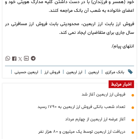
خود (همسر و فرزندان) با در دست داشتن کلیه مدارک هویتی خود و
اعضای خانواده به شعب آن بانک مراجعه کنند.
‌فروش ارز بابت ارز اربعین، محدودیتی بابت فروش ارز مسافرتی در
سال جاری برای متقاضیان ایجاد نمی کند.
انتهای پیام/
|
|
|
|
|
بانک مرکزی
اربعین
ارز اربعین
فروش ارز
اربعین حسینی
اخبار مرتبط
فروش ارز اربعین آغاز شد
تعداد شعب بانکی فروش ارز اربعین به ۱۷۹۰ رسید
آغاز عرضه ارز اربعین از چهارم مرداد
دریافت ارز اربعین توسط یک میلیون و ۸۰ هزار نفر