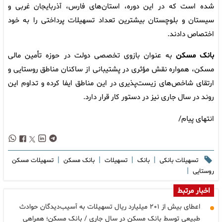
شده است که در این دوره، استان‌های فارس، آذربایجان غربی و
سیستان و بلوچستان بیشترین تعداد تسهیلات پرداختی را به خود
اختصاص دادند.
بانک مسکن
به عنوان بازوی تخصصی دولت در حوزه تأمین مالی
مسکن، همواره نقش مؤثری در پشتیبانی از ساکنان مناطق روستایی و
ارتقای شاخص‌های زیست‌پذیری در این مناطق ایفا کرده و تداوم این
روند در سال جاری نیز در دستور کار قرار دارد.
انتهای پیام/
|
|
|
|
تسهیلات بانکی
بانک
تسهیلات
بانک مسکن
تسهیلات مسکن
|
روستایی
اخبار مرتبط
اعطای بیش از ۲۰۱ میلیارد ریال تسهیلات به آسیب‌دیدگان حوادث
طبیعی توسط بانک مسکن در سال جاری / بانک مسکن؛ همراهی