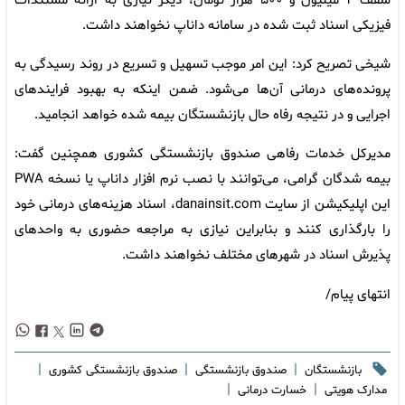
سقف ۲ میلیون و ۵۰۰ هزار تومان، دیگر نیازی به ارائه مستندات
فیزیکی اسناد ثبت شده در سامانه داناپ نخواهند داشت.
شیخی تصریح کرد: این امر موجب تسهیل و تسریع در روند رسیدگی به
پرونده‌های درمانی آن‌ها می‌شود. ضمن اینکه به بهبود فرایندهای
اجرایی و در نتیجه رفاه حال بازنشستگان بیمه شده خواهد انجامید.
مدیرکل خدمات رفاهی صندوق بازنشستگی کشوری همچنین گفت:
بیمه شدگان گرامی، می‌توانند با نصب نرم افزار داناپ یا نسخه PWA
این اپلیکیشن از سایت danainsit.com، اسناد هزینه‌های درمانی خود
را بارگذاری کنند و بنابراین نیازی به مراجعه حضوری به واحدهای
پذیرش اسناد در شهرهای مختلف نخواهند داشت.
انتهای پیام/
|
|
|
بازنشستگان
صندوق بازنشستگی
صندوق بازنشستگی کشوری
|
|
مدارک هویتی
خسارت درمانی