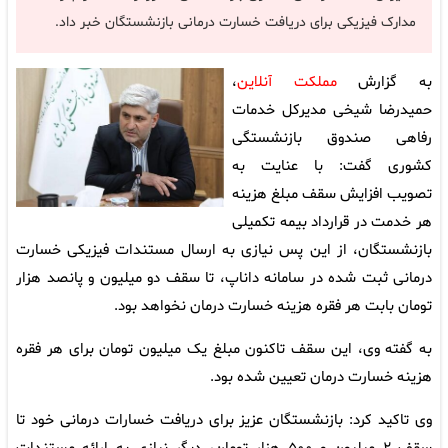
مدارک فیزیکی برای دریافت خسارت درمانی بازنشستگان خبر داد.
به گزارش
مملکت آنلاین
،
حمیدرضا شیخی مدیرکل خدمات
رفاهی صندوق بازنشستگی
کشوری گفت: با عنایت به
تصویب افزایش سقف مبلغ هزینه
هر خدمت در قرارداد بیمه تکمیلی
بازنشستگان، از این پس نیازی به ارسال مستندات فیزیکی خسارت
درمانی ثبت شده در سامانه داناپ، تا سقف دو میلیون و پانصد هزار
تومان بابت هر فقره هزینه خسارت درمان نخواهد بود.
به گفته وی، این سقف تاکنون مبلغ یک میلیون تومان برای هر فقره
هزینه خسارت درمان تعیین شده بود.
وی تاکید کرد: بازنشستگان عزیز برای دریافت خسارات درمانی خود تا