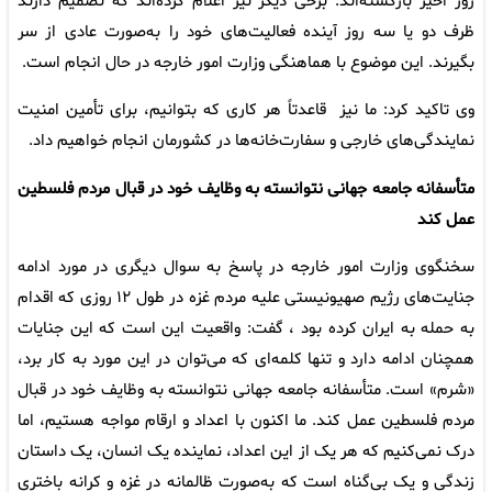
روز اخیر بازگشته‌اند. برخی دیگر نیز اعلام کرده‌اند که تصمیم دارند
ظرف دو یا سه روز آینده فعالیت‌های خود را به‌صورت عادی از سر
بگیرند. این موضوع با هماهنگی وزارت امور خارجه در حال انجام است.
وی تاکید کرد: ما نیز قاعدتاً هر کاری که بتوانیم، برای تأمین امنیت
نمایندگی‌های خارجی و سفارت‌خانه‌ها در کشورمان انجام خواهیم داد.
متأسفانه جامعه جهانی نتوانسته به وظایف خود در قبال مردم فلسطین
عمل کند
سخنگوی وزارت امور خارجه در پاسخ به سوال دیگری در مورد ادامه
جنایت‌های رژیم صهیونیستی علیه مردم غزه در طول ۱۲ روزی که اقدام
به حمله به ایران کرده بود ، گفت: واقعیت این است که این جنایات
همچنان ادامه دارد و تنها کلمه‌ای که می‌توان در این مورد به کار برد،
«شرم» است. متأسفانه جامعه جهانی نتوانسته به وظایف خود در قبال
مردم فلسطین عمل کند. ما اکنون با اعداد و ارقام مواجه هستیم، اما
درک نمی‌کنیم که هر یک از این اعداد، نماینده یک انسان، یک داستان
زندگی و یک بی‌گناه است که به‌صورت ظالمانه در غزه و کرانه باختری