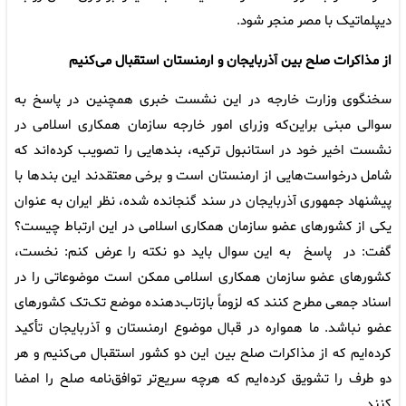
دیپلماتیک با مصر منجر شود.
از مذاکرات صلح بین آذربایجان و ارمنستان استقبال می‌کنیم
سخنگوی وزارت خارجه در این نشست خبری همچنین در پاسخ به
سوالی مبنی براین‌که وزرای امور خارجه سازمان همکاری اسلامی در
نشست اخیر خود در استانبول ترکیه، بندهایی را تصویب کرده‌اند که
شامل درخواست‌هایی از ارمنستان است و برخی معتقدند این بندها با
پیشنهاد جمهوری آذربایجان در سند گنجانده شده، نظر ایران به عنوان
یکی از کشورهای عضو سازمان همکاری اسلامی در این ارتباط چیست؟
گفت: در پاسخ به این سوال باید دو نکته را عرض کنم: نخست،
کشورهای عضو سازمان همکاری اسلامی ممکن است موضوعاتی را در
اسناد جمعی مطرح کنند که لزوماً بازتاب‌دهنده موضع تک‌تک کشورهای
عضو نباشد. ما همواره در قبال موضوع ارمنستان و آذربایجان تأکید
کرده‌ایم که از مذاکرات صلح بین این دو کشور استقبال می‌کنیم و هر
دو طرف را تشویق کرده‌ایم که هرچه سریع‌تر توافق‌نامه صلح را امضا
کنند.