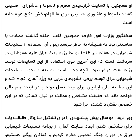
او همچنین با تسلیت فرارسیدن محرم و تاسوعا و عاشورای حسینی
گفت: تاسوعا و عاشورای حسینی برای ما الهام‌بخش دفاع عزتمندانه
است.
سخنگوی وزارت امور خارجه همچنین گفت: هفته گذشته مصادف با
مناسبتی بود که همیشه به خاطر می‌سپاریم و آن استفاده از تسلیحات
شیمیایی در هفتم تیر ۱۳۶۶ توسط رژیم بعث عراق علیه هموطنان در
سردشت است که این آخرین مورد استفاده از این تسلیحات توسط
رژیم بعث عراق نبود. آنچه محرز است توسعه و تجهیز تسلیحات
شیمیایی عراق توسط برخی کشورهای غربی به ویژه آلمان انجام شد و
این مطالبه ملی ایرانیان برای چند نسل بوده و در آینده هم باقی
خواهد ماند که حقیقت مشخص و عدالت در قبال کسانی که در این
خصوص نقش داشتند، اجرا شود.
وی افزود : دو سال پیش پیشنهادی را برای تشکیل سازوکار حقیقت یاب
برای مشخص شدن ابعاد حمایت آلمان از برنامه تسلیحات شیمیایی
عراق در دوران جنگ تحمیلی مطرح کردیم و کماکان پیگیر هستیم.