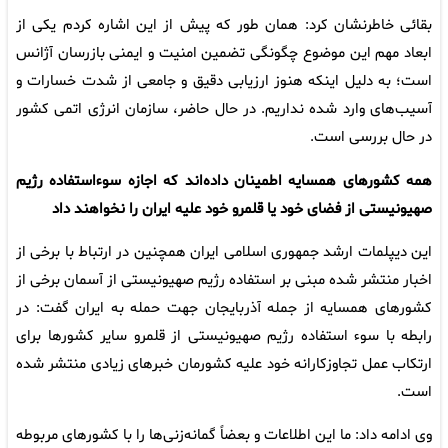
بقائی خاطرنشان کرد: همان طور که پیش از این اشاره کردم یکی از
ابعاد مهم این موضوع چگونگی تضمین امنیت و ایمنی بازرسان آژانس
است؛ به دلیل اینکه هنوز ارزیابی دقیق و جامعی از شدت خسارات و
آسیب‌های وارد شده نداریم. در حال حاضر، سازمان انرژی اتمی کشور
در حال بررسی است.
همه کشورهای همسایه اطمینان داده‌اند که اجازه سوءاستفاده رژیم
صهیونیستی از فضای خود یا قلمرو خود علیه ایران را نخواهند داد
این دیپلمات ارشد جمهوری اسلامی ایران همچنین در ارتباط با برخی از
اخبار منتشر شده مبنی بر استفاده رژیم صهیونیستی از آسمان برخی از
کشورهای همسایه از جمله آذربایجان جهت حمله به ایران گفت: در
رابطه با سوء استفاده رژیم صهیونیستی از قلمرو سایر کشورها برای
ارتکاب عمل تجاوزکارانه خود علیه کشورمان خبرهای زیادی منتشر شده
است.
وی ادامه داد: ما این اطلاعات و بعضاً گمانه‌زنی‌ها را با کشورهای مربوطه