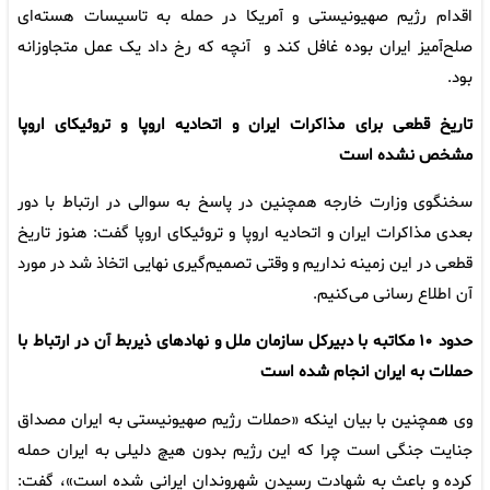
اقدام رژیم صهیونیستی و آمریکا در حمله به تاسیسات هسته‌ای
صلح‌آمیز ایران بوده غافل کند و آنچه که رخ داد یک عمل متجاوزانه
بود.
تاریخ قطعی برای مذاکرات ایران و اتحادیه اروپا و تروئیکای اروپا
مشخص نشده است
سخنگوی وزارت خارجه همچنین در پاسخ به سوالی در ارتباط با دور
بعدی مذاکرات ایران و اتحادیه اروپا و تروئیکای اروپا گفت: هنوز تاریخ
قطعی در این زمینه نداریم و وقتی تصمیم‌گیری نهایی اتخاذ شد در مورد
آن اطلاع رسانی می‌کنیم.
حدود ۱۰ مکاتبه با دبیرکل سازمان ملل و نهادهای ذیربط آن در ارتباط با
حملات به ایران انجام شده است
وی همچنین با بیان اینکه «حملات رژیم صهیونیستی به ایران مصداق
جنایت جنگی است چرا که این رژیم بدون هیچ دلیلی به ایران حمله
کرده و باعث به شهادت رسیدن شهروندان ایرانی شده است»، گفت: