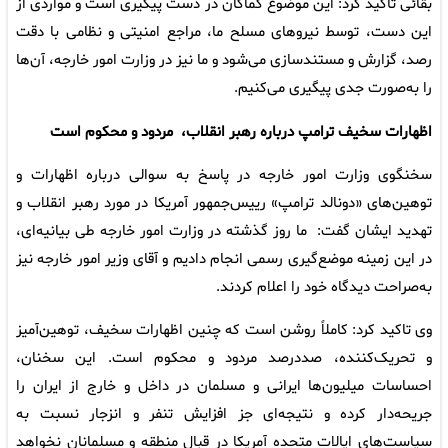
بقائی تاکید کرد: این موضوع کماکان در دست پیگیری است و مواردی از
این دست، توسط نیروهای مسلح ما، مراجع امنیتی و نظامی با دقت
رصد، گزارش و مستندسازی می‌شود و ما نیز در وزارت امور خارجه، آن‌ها
را به‌صورت جدی پیگیری می‌کنیم.
اظهارات سخیف ترامپ درباره رهبر انقلاب، مردود و محکوم است
سخنگوی وزارت امور خارجه در پاسخ به سوالی درباره اظهارات و
توهین‌های «دونالد ترامپ» رییس‌جمهور آمریکا در مورد رهبر انقلاب و
تهدید ایشان گفت: ما روز گذشته در وزارت امور خارجه طی بیانیه‌ای،
در این زمینه موضع‌گیری رسمی انجام دادیم و آقای وزیر امور خارجه نیز
به‌صراحت دیدگاه خود را اعلام کردند.
وی تاکید کرد: کاملاً روشن است که چنین اظهارات سخیف، توهین‌آمیز
و تحریک‌کننده، صددرصد مردود و محکوم است. این سخنان،
احساسات میلیون‌ها ایرانی و مسلمان در داخل و خارج از ایران را
جریحه‌دار کرده و نتیجه‌ای جز افزایش تنفر و انزجار نسبت به
سیاست‌های ایالات متحده آمریکا در قبال منطقه و مسلمانان نخواهد