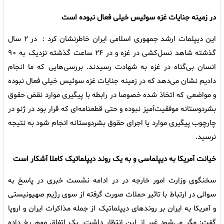
در زمینه جنایات غزه سوئیس خیلی فعال نبوده است
این دیپلمات ارشد جمهوری اسلامی ایران خاطرنشان کرد : در ۲ سال
گذشته شاهد نسل‌کشی در غزه و در ۲۴ ساعت گذشته نزدیک به ۹۰
انسان بی‌گناه در غزه به شهادت رسیدند. بررسی‌هایی که ما انجام
دادیم نشان می‌دهد که در زمینه جنایات غزه سوئیس خیلی فعال نبوده
و مواضعی که اتخاذ شده خصوصا در رابطه با پیگیری موارد نقض حقوق
بشردوستانه موفقیت‌آمیز نبوده و حتی قطعنامه‌ای که قرار بود در ژنو در
چارچوب پیگیری موارد یا اجرای حقوق بشردوستانه انجام شود به نتیجه
نرسید.
خیانت آمریکا به دیپلماسی و به یک روند دیپلماتیک کاملا آشکار است
سخنگوی وزارت امور خارجه در در ادامه نشست خبری در پاسخ به
سوالی در ارتباط با تاثیر حملات صورت گرفته از سوی رژیم صهیونیستی
و آمریکا به ایران بر روندهای دیپلماتیک از جمله مذاکرات ایران و اروپا
گفت: مگر می‌شود غیر از این انتظار داشت. یک اتفاق مهم رخ داده