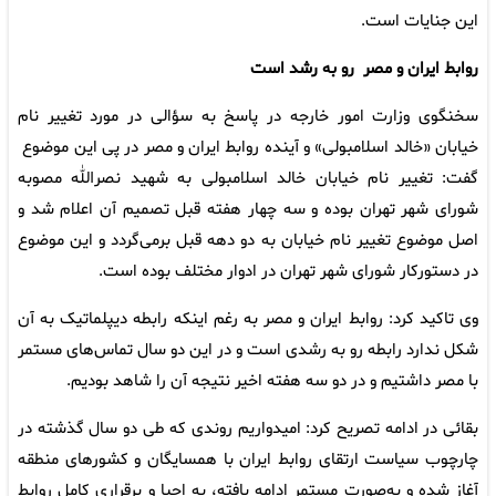
این جنایات است.
روابط ایران و مصر رو به رشد است
سخنگوی وزارت امور خارجه در پاسخ به سؤالی در مورد تغییر نام
خیابان «خالد اسلامبولی» و آینده روابط ایران و مصر در پی این موضوع
گفت: تغییر نام خیابان خالد اسلامبولی به شهید نصرالله مصوبه
شورای شهر تهران بوده و سه چهار هفته قبل تصمیم آن اعلام شد و
اصل موضوع تغییر نام خیابان به دو دهه قبل برمی‌گردد و این موضوع
در دستورکار شورای شهر تهران در ادوار مختلف بوده است.
وی تاکید کرد: روابط ایران و مصر به رغم اینکه رابطه دیپلماتیک به آن
شکل ندارد رابطه رو به رشدی است و در این دو سال تماس‌های مستمر
با مصر داشتیم و در دو سه هفته اخیر نتیجه آن را شاهد بودیم.
بقائی در ادامه تصریح کرد: امیدواریم روندی که طی دو سال گذشته در
چارچوب سیاست ارتقای روابط ایران با همسایگان و کشورهای منطقه
آغاز شده و به‌صورت مستمر ادامه یافته، به احیا و برقراری کامل روابط