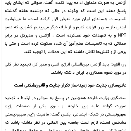
آژانس به صورت متداول ادامه پیدا کند»، گفت: سوالی که ایشان باید
پاسخ دهند این است که چگونه در حالی که دوشنبه هفته گذشته
تاسیسات هسته‌ای ایران مورد تعرض قرار گرفته است، ما می‌توانیم
ایمنی بازرسان را فراهم کنیم و از طرف دیگر می‌بینیم کشوری که عضو
NPT و به تعهدات خود عملکرده است ، آژانس و مدیرکل در برابر
حملاتی که به تاسیسات صلح‌آمیز آن شده سکوت کرده است و حتی با
برخی از واکنش‌ها تلاش داشته که این حملات را توجیه کند.
وی افزود: باید آژانس بین‌المللی انرژی اتمی و مدیر کل تجدید نظر کلی
در مورد نحوه همکاری با ایران داشته باشند.
عادی‌سازی جنایت خود زمینه‌ساز تکرار جنایت و قانون‌شکنی است
سخنگوی وزارت خارجه همچنین در پاسخ به سوالی در ارتباط با تهدید
صورت گرفته علیه وزیر خارجه از سوی یکی از صفحات رژیم
صهیونیستی در شبکه اجتماعی ایکس گفت: ماهیت رژیم صهیونیستی
مشخص است، لازم است جامعه بین المللی در نظر داشته باشد که
قانون‌شکنی و نقض فاحش قوانین بین‌المللی و حقوق بین‌الملل از