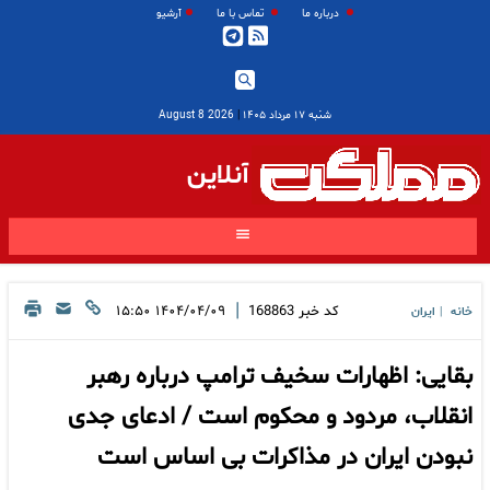
درباره ما
تماس با ما
آرشیو
شنبه ۱۷ مرداد ۱۴۰۵
|
2026 August 8
آنلاین
|
کد خبر
168863
۱۴۰۴/۰۴/۰۹ ۱۵:۵۰
خانه
ایران
|
بقایی: اظهارات سخیف ترامپ درباره رهبر
انقلاب، مردود و محکوم است / ادعای جدی
نبودن ایران در مذاکرات بی اساس است