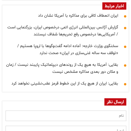
اخبار مرتبط
ایران انعطاف کافی برای مذاکره با آمریکا نشان داد
گزارش آژانس بین‌المللی انرژی اتمی درخصوص ایران، بزرگنمایی است
/ آمریکایی‌ها درخصوص رفع تحریم‌ها شفاف نیستند
سخنگوی وزارت خارجه: آماده ادامه گفت‌وگوها با اروپا هستیم /
«توقف سه ساله غنی‌سازی در ایران» صحت ندارد
بقایی: آمریکا به هیچ یک از روندهای دیپلماتیک پایبند نیست / زمان
و مکان دور بعدی مذاکره مشخص نیست
بقایی: ایران از هیچ ‌یک از این خطوط قرمز عقب‌نشینی نخواهد کرد
ارسال نظر