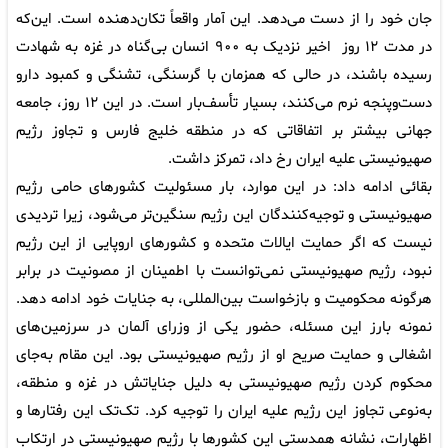
جان خود را از دست می‌دهد. این آمار واقعاً تکان‌دهنده است. این‌که
در مدت ۱۲ روز اخیر نزدیک به ۹۰۰ انسان بی‌گناه در غزه به شهادت
رسیده باشند، در حالی که همزمان با گرسنگی، تشنگی و کمبود دارو
دست‌وپنجه نرم می‌کنند، بسیار تأسف‌بار است. در این ۱۲ روز، جامعه
جهانی بیشتر بر اتفاقاتی که در منطقه خلیج فارس و تجاوز رژیم
صهیونیستی علیه ایران رخ داد، تمرکز داشت.
بقائی ادامه داد: در این موارد، بار مسئولیت کشورهای حامی رژیم
صهیونیستی و توجیه‌کنندگان این رژیم سنگین‌تر می‌شود، زیرا تردیدی
نیست که اگر حمایت ایالات متحده و کشورهای اروپایی از این رژیم
نبود، رژیم صهیونیستی نمی‌توانست با اطمینان از مصونیت در برابر
هرگونه محکومیت و بازخواست بین‌المللی، به جنایات خود ادامه دهد.
نمونه بارز این مسئله، حضور یکی از وزرای آلمان در سرزمین‌های
اشغالی و حمایت صریح او از رژیم صهیونیستی بود. این مقام به‌جای
محکوم کردن رژیم صهیونیستی به دلیل جنایاتش در غزه و منطقه،
به‌نوعی تجاوز این رژیم علیه ایران را توجیه کرد. تک‌تک این رفتارها و
اظهارات، نشانه همدستی این کشورها با رژیم صهیونیستی در ارتکاب