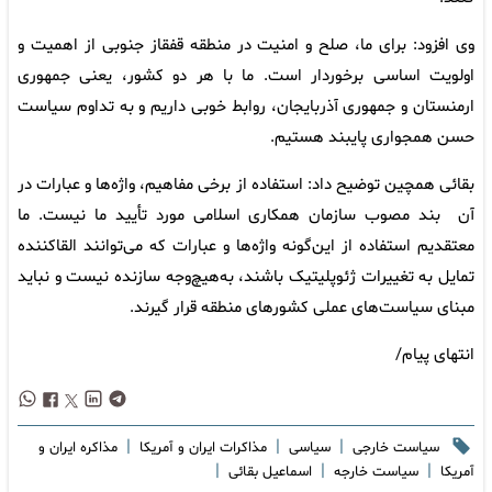
وی افزود: برای ما، صلح و امنیت در منطقه قفقاز جنوبی از اهمیت و
اولویت اساسی برخوردار است. ما با هر دو کشور، یعنی جمهوری
ارمنستان و جمهوری آذربایجان، روابط خوبی داریم و به تداوم سیاست
حسن همجواری پایبند هستیم.
بقائی همچین توضیح داد: استفاده از برخی مفاهیم، واژه‌ها و عبارات در
آن بند مصوب سازمان همکاری اسلامی مورد تأیید ما نیست. ما
معتقدیم استفاده از این‌گونه واژه‌ها و عبارات که می‌توانند القاکننده
تمایل به تغییرات ژئوپلیتیک باشند، به‌هیچ‌وجه سازنده نیست و نباید
مبنای سیاست‌های عملی کشورهای منطقه قرار گیرند.
انتهای پیام/
|
|
|
سیاست خارجی
سیاسی
مذاکرات ایران و آمریکا
مذاکره ایران و
|
|
|
آمریکا
سیاست خارجه
اسماعیل بقائی