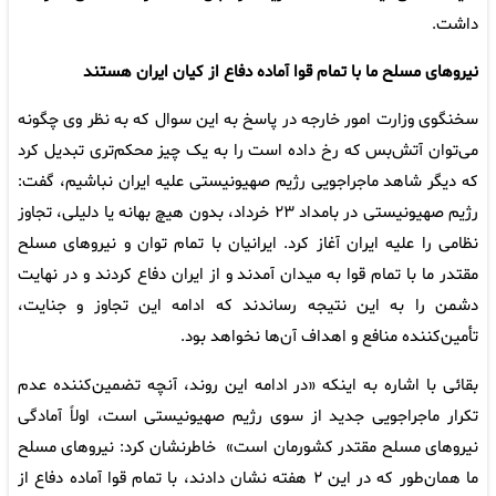
داشت.
نیروهای مسلح ما با تمام قوا آماده دفاع از کیان ایران هستند
سخنگوی وزارت امور خارجه در پاسخ به این سوال که به نظر وی چگونه
می‌توان آتش‌بس که رخ داده است را به یک چیز محکم‌تری تبدیل کرد
که دیگر شاهد ماجراجویی رژیم صهیونیستی علیه ایران نباشیم، گفت:
رژیم صهیونیستی در بامداد ۲۳ خرداد، بدون هیچ بهانه یا دلیلی، تجاوز
نظامی را علیه ایران آغاز کرد. ایرانیان با تمام توان و نیروهای مسلح
مقتدر ما با تمام قوا به میدان آمدند و از ایران دفاع کردند و در نهایت
دشمن را به این نتیجه رساندند که ادامه این تجاوز و جنایت،
تأمین‌کننده منافع و اهداف آن‌ها نخواهد بود.
بقائی با اشاره به اینکه «در ادامه این روند، آنچه تضمین‌کننده عدم
تکرار ماجراجویی جدید از سوی رژیم صهیونیستی است، اولاً آمادگی
نیروهای مسلح مقتدر کشورمان است» خاطرنشان کرد: نیروهای مسلح
ما همان‌طور که در این ۲ هفته نشان دادند، با تمام قوا آماده دفاع از