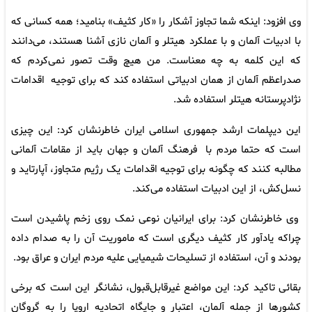
وی افزود: اینکه شما تجاوز آشکار را «کار کثیف» بنامید؛ همه کسانی که
با ادبیات آلمان و با عملکرد هیتلر و آلمان نازی آشنا هستند، می‌دانند
که این کلمه به چه معناست. من هیچ وقت تصور نمی‌کردم که
صدراعظم آلمان از همان ادبیاتی استفاده کند که برای توجیه اقدامات
نژادپرستانه هیتلر استفاده شد.
این دیپلمات ارشد جمهوری اسلامی ایران خاطرنشان کرد: این چیزی
است که حتما مردم با فرهنگ آلمان و جهان باید از مقامات آلمانی
مطالبه کنند که چگونه برای توجیه اقدامات یک رژیم متجاوز، آپارتاید و
نسل‌کش، از این ادبیات استفاده می‌کند.
وی خاطرنشان کرد: برای ایرانیان نوعی نمک روی زخم پاشیدن است
چراکه یادآور کار کثیف دیگری است که ماموریت آن را به صدام داده
بودند و آن، استفاده از تسلیحات شیمیایی علیه مردم ایران و عراق بود.
بقائی تاکید کرد: این مواضع غیرقابل‌قبول، نشانگر این است که برخی
کشورها از جمله آلمان، اعتبار و جایگاه اتحادیه اروپا را به گروگان