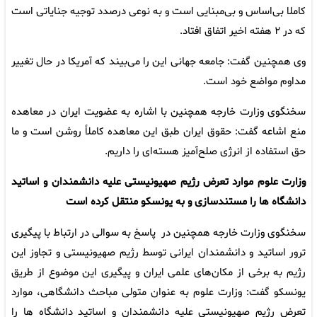
کاملا بی‌اساس و بی‌مبنایی است و به نوعی درصدد توجیه جنایاتی است
که در ۲ هفته اخیر اتفاق افتاد.
وی همچنین گفت: جامعه جهانی این را می‌بیند که آمریکا در حال تغییر
مداوم مواضع خود است.
سخنگوی وزارت خارجه همچنین با اشاره به عضویت ایران در معاهده
منع اشاعه گفت: حقوق ایران طبق این معاهده کاملاً روشن است و ما
حق استفاده از انرژی صلح‌آمیز هسته‌ای را داریم.
وزارت علوم موارد تعرض رژیم صهیونیستی علیه دانشمندان و اساتید
دانشگاه ها را مستندسازی و به یونسکو منتقل کرده است
سخنگوی وزارت خارجه همچنین در پاسخ به سوالی در ارتباط با پیگیری
ترور اساتید و دانشمندان ایرانی توسط رژیم صهیونیستی و تجاوز این
رژیم به برخی از مکان‌های علمی ایران و پیگیری این موضوع از طریق
یونسکو گفت: وزارت علوم به عنوان متولی مباحث دانشگاهی، موارد
تعرض رژیم صهیونیستی علیه دانشمندان و اساتید دانشگاه ها را