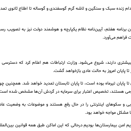
 دام زنده سبک و سنگین و لاشه گرم گوسفندی و گوساله تا اطلاع ثانوی تمدی
ولت تصریح کرد: در راستای موضوع بند «ب» ماده ۱۳ قانون برنامه هفتم، آیین‌نامه نظام یکپارچه و هوشمند دولت نیز به تصویب ر
فراهم می‌آورد.
یت بیشتری دارند، شروع می‌شود. وزارت ارتباطات هم اعلام کرد که دسترسی ب
 تا پایان امروز به حالت عادی بازخواهد گشت.
 تا پایان تیرماه بوده است، تا پایان تابستان تمدید خواهد شد. همچنین چو
رقومی هستند، تخصیص اعتبار برای سرمایه در گردش آن‌ها مشخص شده است
ابی و سکوهای اینترنتی را در حال رفع هستند و موضوعات به وضعیت عاد
م امن بیمارستان‌ها بودیم درحالی که این اماکن طبق همه قوانین بین‌الملل