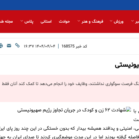
بر
ورزش
فرهنگ و هنر
حوادث
استانی
پلاس
مجله طب
|
کد خبر
168575
۱۴۰۴/۰۴/۰۴ ۱۶:۳۷
 فرصت سوگواری نداشتند، وظایف خود را انجام می‌دهد تا کمک کند آنان فقط
با
ست
ی، امنیتی و پدافند همیشه بیدار که بدون خستگی در این چند روز پای ایرا
اصله گرفته بودند اما در این مدت موضع‌گیری کردند تا صدای ایران به جها