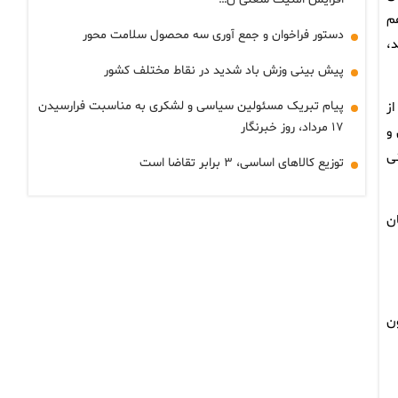
م
دستور فراخوان و جمع آوری سه محصول سلامت محور
،
پیش بینی وزش باد شدید در نقاط مختلف کشور
پیام تبریک مسئولین سیاسی و لشکری به مناسبت فرارسیدن
ز
۱۷ مرداد، روز خبرنگار
و
ی
توزیع کالاهای اساسی، ۳ برابر تقاضا است
ن
ن