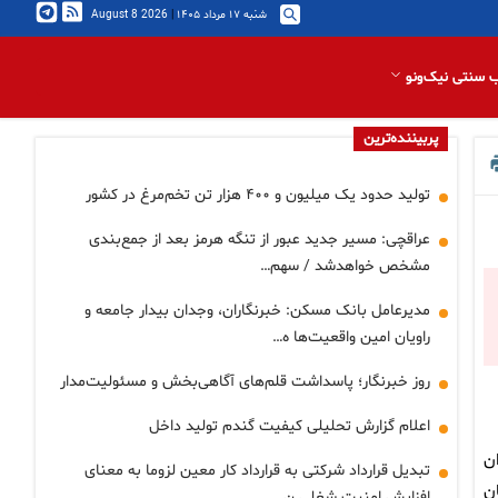
شنبه ۱۷ مرداد ۱۴۰۵
|
2026 August 8
 سنتی نیک‌ونو
پربیننده‌ترین
تولید حدود یک میلیون و ۴۰۰ هزار تن تخم‌مرغ در کشور
عراقچی: مسیر جدید عبور از تنگه هرمز بعد از جمع‌بندی
مشخص خواهدشد / سهم…
مدیرعامل بانک مسکن: خبرنگاران، وجدان بیدار جامعه و
راویان امین واقعیت‌ها ه…
روز خبرنگار؛ پاسداشت قلم‌های آگاهی‌بخش و مسئولیت‌مدار
اعلام گزارش تحلیلی کیفیت گندم تولید داخل
ن
تبدیل قرارداد شرکتی به قرارداد کار معین لزوما به معنای
ن
افزایش امنیت شغلی ن…