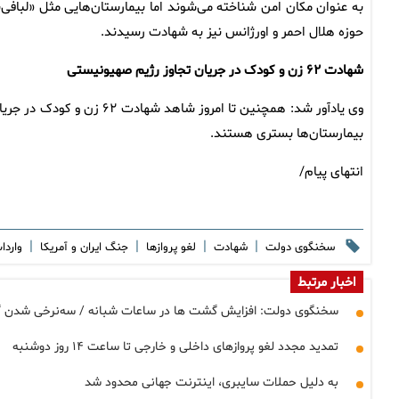
به عنوان مکان امن شناخته می‌شوند اما بیمارستان‌هایی مثل «لبافی‌
حوزه هلال احمر و اورژانس نیز به شهادت رسیدند.
شهادت ۶۲ زن و کودک در جریان تجاوز رژیم صهیونیستی
بیمارستان‌ها بستری هستند.
انتهای پیام/
|
|
|
|
سخنگوی دولت
شهادت
لغو پروازها
جنگ ایران و آمریکا
واردا
اخبار مرتبط
سخنگوی دولت: افزایش گشت ها در ساعات شبانه / سه‌نرخی شدن گ
تمدید مجدد لغو پروازهای داخلی و خارجی تا ساعت ۱۴ روز دوشنبه
به دلیل حملات سایبری، اینترنت جهانی محدود شد