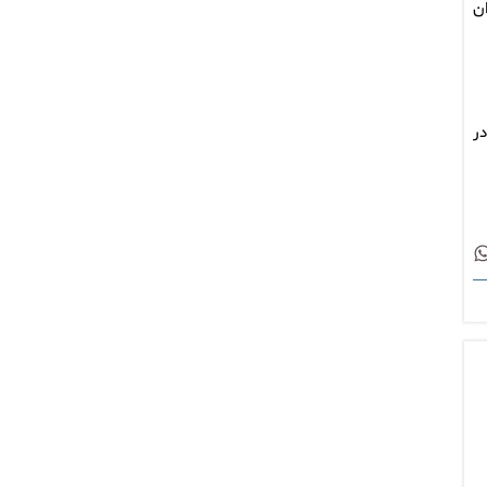
ن
ودک نیز در