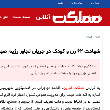
درباره ما
تماس با ما
آرشیو
آنلاین
صفحه نخست
اتاق خ
خانه
ایران
|
شهادت ۶۲ زن و کودک در جریان تجاوز رژیم صهیونیستی
سخنگوی دولت گفت: دولت در قبال کسانی که در این مدت به دلیل جنگ
فقدان عزیزان خود را داشته باشند نه چیز دیگری.
به گزارش
مملکت آنلاین
، فاطمه مهاجرانی در گفت‌وگویی تلویزیونی 
اشاره به اقدامات دولت برای مدیریت عمومی کشور، اظهار کرد: لازم ا
فصلی نو در ارتباط دولت و ملت تعریف کنیم. از نیروهای مسلح، نظام
ایستادند، از جامعه علمی و دانشگاهی و حتی کسانی که از دانشگاه ف