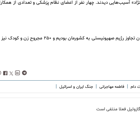
نژاد» آسیب‌هایی دیدند. چهار نفر از اعضای نظام پزشکی و تعدادی از همکارا
وی یادآور شد: همچنین تا امروز شاهد شهادت ۶۲ زن و کودک در جریان تجاوز رژیم صهیونیستی به کشورمان بودیم و ۲۵۰ مجروح زن و ک
|
|
|
ت دام
فاطمه مهاجرانی
جنگ ایران و اسرائیل
ازوئیل فعلا منتفی است