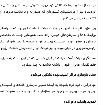
برسد، از صداوسیما که تلاش کرد چهره متفاوتی از همدلی را نشان ده
آوردند و نیز از مرزنشینان کشورمان که صبورانه و با متانت مرزهای ا
تشکر و قدردانی می‌کنم.
وی افزود: آنچه که امروز در هیئت دولت گذشت این بود که در راستای
وزارتخانه‌ها و سازمان‌های دولتی ارائه شد. همینطور جلسات تخصصی 
پرورش و حضور او در جلسات روسای قوا و جلسه با دبیر شورای عالی
رئیس‌جمهوری در میان مردم و نیز عیادت او از مصدومان حملات رژی
سخنگوی دولت گفت: دولت در قبال کسانی که در این مدت به دلیل ج
فقط فقدان عزیزان خود را داشته باشند نه چیز دیگری.
ستاد بازسازی مراکز آسیب‌دیده تشکیل می‌شود
مهاجرانی تاکید کرد: باتوجه به اینکه متولی بازسازی خانه‌های آسیب
اول رئیس‌جمهوری، دبیری رئیس سازمان برنامه و بودجه و عضویت اس
تمدید واردات دام زنده