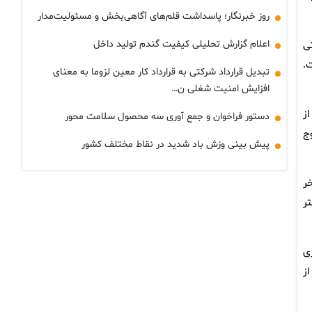
روز خبرنگار؛ پاسداشت قلم‌های آگاهی‌بخش و مسئولیت‌مدار
اعلام گزارش تحلیلی کیفیت گندم تولید داخل
تی
ت.
تبدیل قرارداد شرکتی به قرارداد کار معین لزوما به معنای
افزایش امنیت شغلی ن…
ز
دستور فراخوان و جمع آوری سه محصول سلامت محور
وج
پیش بینی وزش باد شدید در نقاط مختلف کشور
ر
ر
ی
ز