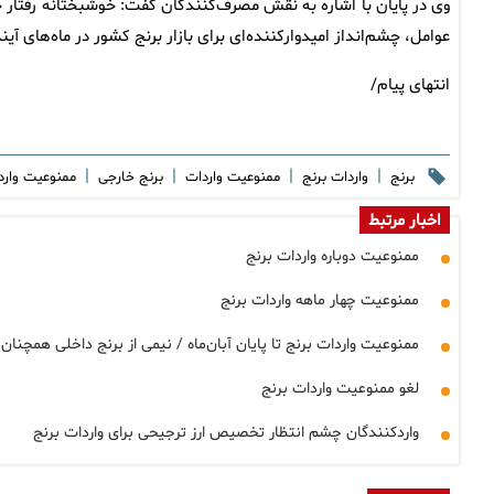
وی در پایان با اشاره به نقش مصرف‌کنندگان گفت: خوشبختانه رفتار
عوامل، چشم‌انداز امیدوارکننده‌ای برای بازار برنج کشور در ماه‌های آی
انتهای پیام/
|
|
|
|
برنج
واردات برنج
ممنوعیت واردات
برنج خارجی
ممنوعیت وارد
اخبار مرتبط
ممنوعیت دوباره واردات برنج
ممنوعیت چهار ماهه واردات برنج
ممنوعیت واردات برنج تا پایان آبان‌ماه / نیمی از برنج داخلی همچنان 
لغو ممنوعیت واردات برنج
واردکنندگان چشم انتظار تخصیص ارز ترجیحی برای واردات برنج