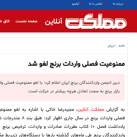
درباره ما
تماس با ما
آرشیو
آنلاین
صفحه نخست
اتاق خ
خانه
ایران
|
ممنوعیت فصلی واردات برنج لغو شد
دبیر انجمن واردکنندگان برنج ایران اعلام کرد: با لغو ممنوعیت فصلی 
بازار برنج به سمت تعادل هرچه بیشتر در حرکت است.
به گزارش
مملکت آنلاین
، مجیدرضا خاکی با اشاره به لغو ممنوع
فصلی واردات برنج در سال جاری اظهار کرد: طبق بند ۸
یادداشت فصل ۱۰ کتاب مقررات صادرات و واردات، ترخیص
واردکنندگان برنج طی ماه‌های گذشته بارها با دستگاه‌های ذی‌ربط م