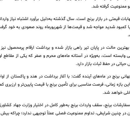
غو ممنوعیت گرفته شد.
هابات قیمتی در بازار برنج است. سال گذشته به‌دلیل برآورد اشتباه نیاز واردا
کشور با کمبود شدید مواجه شد و قیمت‌ها از شهریورماه روند صعودی به خود گرف
.
 بهترین حالت در پایان تیر راهی بازار شده و برداشت ارقام پرمحصول نیز ا
داتی وابسته است، به‌ویژه در آستانه ماه‌های محرم و صفر که یکی از مقاطع ا
 حیاتی در حفظ ثبات بازار دارد.
برنج در ماه‌های آینده گفت: با آغاز برداشت در هند و پاکستان از اواخ
بازه زمانی، فرصت مناسبی برای تأمین برنج با قیمت پایین‌تر و ارزبری کمت
اخلی خواهد شد.
 سفارشات برنج، سقف واردات برنج به‌طور کامل در اختیار وزارت جهاد کشاورز
این در چنین شرایطی، تداوم ممنوعیت فصلی عملاً توجیهی ندارد؛ چراکه بیش ا