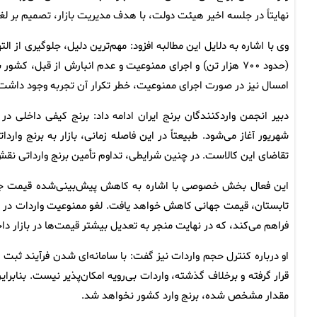
نهایتاً در جلسه اخیر هیئت دولت، با هدف مدیریت بازار، تصمیم بر ل
وی با اشاره به دلایل این مطالبه افزود: مهم‌ترین دلیل، جلوگیری از الت
(حدود ۷۰۰ هزار تن) و اجرای ممنوعیت و عدم انبارش از قبل، 
امسال نیز در صورت اجرای ممنوعیت، خطر تکرار آن تجربه وجود داشت
دبیر انجمن واردکنندگان برنج ایران ادامه داد: برنج کیفی داخلی در
شهریور آغاز می‌شود. طبیعتاً در این فاصله زمانی، بازار به برنج وار
تقاضای این کالاست. در چنین شرایطی، تداوم تأمین برنج وارداتی نقش
این فعال بخش خصوصی با اشاره به کاهش پیش‌بینی‌شده قیمت جهانی 
تابستان، قیمت جهانی کاهش خواهد یافت. لغو ممنوعیت واردات در این 
فراهم می‌کند، که در نهایت منجر به تعدیل بیشتر قیمت‌ها در بازار د
او درباره کنترل حجم واردات نیز گفت: با سامانه‌ای شدن فرآیند ثبت
قرار گرفته و برخلاف گذشته، واردات بی‌رویه امکان‌پذیر نیست. بنابر
مقدار مشخص شده، برنج وارد کشور نخواهد شد.