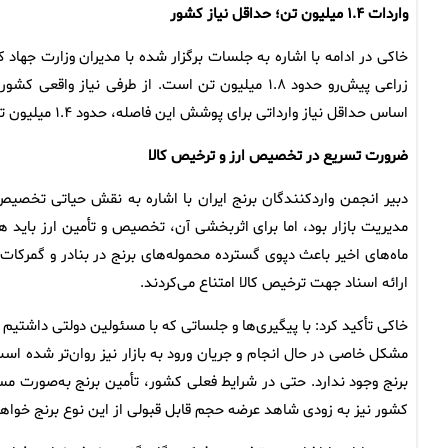
واردات ۱.۴ میلیون تن؛ حداقل نیاز کشور
خاکی در ادامه با اشاره به جلسات برگزار شده با مدیران وزارت جهاد ک
اساس حداقل نیاز وارداتی برای پوشش این فاصله، حدود ۱.۴ میلیون تن بدون احتساب ذخایر راهبردی خواهد بود.
ضرورت تسریع در تخصیص ارز و ترخیص کالا
دبیر انجمن واردکنندگان برنج ایران با اشاره به نقش حیاتی تخصیص 
مدیریت بازار بود، اما برای اثربخشی آن، تخصیص و تأمین ارز باید 
ماه‌های اخیر باعث دپوی گسترده محموله‌های برنج در بنادر و گمرکا
ارائه اسناد جهت ترخیص کالا امتناع می‌کردند.
خاکی تأکید کرد: با پیگیری‌ها و جلساتی که با مسئولین دولتی داشتیم 
مشکل خاصی در حال انجام و جریان ورود به بازار نیز روان‌تر شده است.
برنج وجود ندارد. حتی در شرایط فعلی کشور، تأمین برنج به‌صورت م
کشور نیز به زودی شاهد عرضه حجم قابل قبولی از این نوع برنج خواهیم