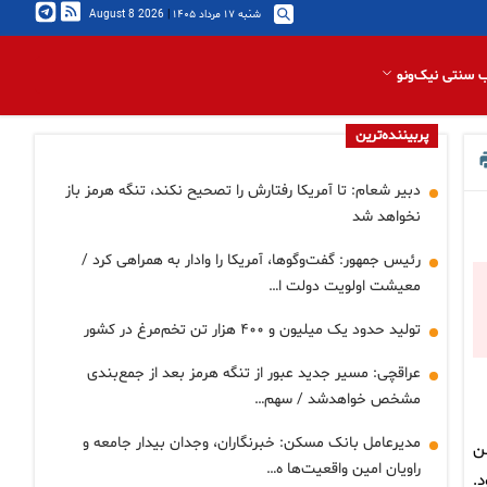
شنبه ۱۷ مرداد ۱۴۰۵
|
2026 August 8
 سنتی نیک‌ونو
پربیننده‌ترین
دبیر شعام: تا آمریکا رفتارش را تصحیح نکند، تنگه هرمز باز
نخواهد شد
رئیس جمهور: گفت‌وگوها، آمریکا را وادار به همراهی کرد /
معیشت اولویت دولت ا…
تولید حدود یک میلیون و ۴۰۰ هزار تن تخم‌مرغ در کشور
عراقچی: مسیر جدید عبور از تنگه هرمز بعد از جمع‌بندی
مشخص خواهدشد / سهم…
مدیرعامل بانک مسکن: خبرنگاران، وجدان بیدار جامعه و
من
راویان امین واقعیت‌ها ه…
.