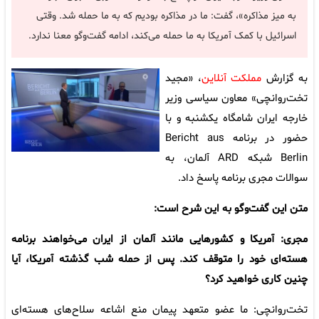
به میز مذاکره»، گفت: ما در مذاکره بودیم که به ما حمله شد. وقتی
اسرائیل با کمک آمریکا به ما حمله می‌کند، ادامه گفت‌وگو معنا ندارد.
به گزارش
مملکت آنلاین
، «مجید
تخت‌روانچی» معاون سیاسی وزیر
خارجه ایران شامگاه یکشنبه و با
حضور در برنامه Bericht aus
Berlin شبکه ARD آلمان، به
سوالات مجری برنامه پاسخ داد.
متن این گفت‌وگو به این شرح است:
مجری: آمریکا و کشورهایی مانند آلمان از ایران می‌خواهند برنامه
هسته‌ای خود را متوقف کند. پس از حمله شب گذشته آمریکا، آیا
چنین کاری خواهید کرد؟
تخت‌روانچی: ما عضو متعهد پیمان منع اشاعه سلاح‌های هسته‌ای