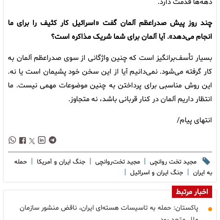
دهه‌ها قدمت دارد.
چند روز پیش صدراعظم آلمان گفت «اسرائیل کار کثیف را برای ما
انجام می‌دهد». آیا آلمان برای شما شریک مذاکره است؟
بسیار تأسف‌برانگیز است که چنین واژگانی از سوی صدراعظم آلمان به
کار گرفته می‌شود. نمی‌دانیم آیا از این سخن خود پشیمان است یا نه.
این روش مناسبی برای پرداختن به چنین موضوعات مهمی نیست. ما
انتظار داریم آلمان در کنار قربانی باشد، نه متجاوز.
انتهای پیام/
|
|
|
مجید تخت روانچی
مجید تخت‌روانچی
جنگ ایران و آمریکا
حمله
|
|
به ایران
جنگ ایران و اسرائیل
اخبار مرتبط
پاکستان: حمله به تاسیسات هسته‌ای ایران، ناقض منشور سازمان
ملل متحد بود