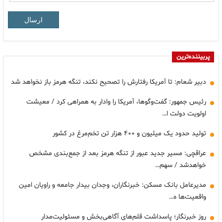
ارسال
پربیننده‌ترین
دبیر شعام: تا آمریکا رفتارش را تصحیح نکند، تنگه هرمز باز نخواهد شد
رئیس جمهور: گفت‌وگوها، آمریکا را وادار به همراهی کرد / معیشت
اولویت دولت ا…
تولید حدود یک میلیون و ۴۰۰ هزار تن تخم‌مرغ در کشور
عراقچی: مسیر جدید عبور از تنگه هرمز بعد از جمع‌بندی مشخص
خواهدشد / سهم…
مدیرعامل بانک مسکن: خبرنگاران، وجدان بیدار جامعه و راویان امین
واقعیت‌ها ه…
روز خبرنگار؛ پاسداشت قلم‌های آگاهی‌بخش و مسئولیت‌مدار