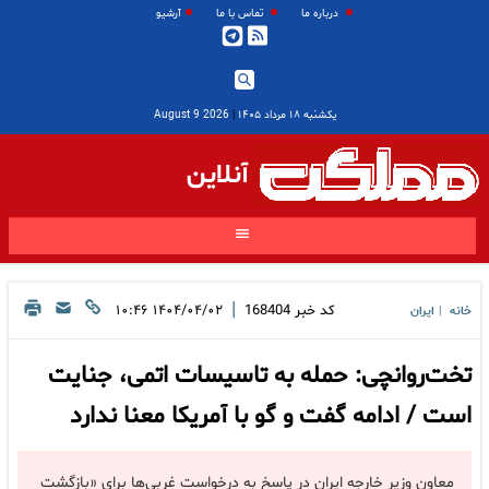
درباره ما
تماس با ما
آرشیو
یکشنبه ۱۸ مرداد ۱۴۰۵
|
2026 August 9
آنلاین
|
کد خبر
168404
۱۴۰۴/۰۴/۰۲ ۱۰:۴۶
خانه
ایران
|
تخت‌روانچی: حمله به تاسیسات اتمی، جنایت
است / ادامه گفت و گو با آمریکا معنا ندارد
معاون وزیر خارجه ایران در پاسخ به درخواست غربی‌ها برای «بازگشت