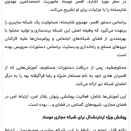
در سفر مورد اشاره، افسر موساد مأموریت «محمدامین مهدوی
شایسته» را با جزئیات برای او تشریح می‌کند.
براساس دستور افسر، مهدوی شایسته، مسئولیت یک شبکه سایبری را
برعهده می‌گیرد که وظیفه اصلی این شبکه برندسازی و تولید محتوا با
بهره‌مندی از فضای شبکه‌های اجتماعی و پیامرسان‌ها علیه کارکنان
نیروهای مسلح و راه‌اندازی وب‌سایت براساس دستورات سرویس بوده
است.
محکوم‌علیه، پس از دریافت دستورات مستقیم، آموزش‌هایی که از
افسران هادی خود به نام مستعار منیژه و رضا فراگرفته بود را به دیگر
اعضای شبکه نیز ارائه می‌کند.
این آموزش‌ها شامل: فعالیت پوششی پنهان رفتار امن، ارتباط امن در
فضای مجازی، شیوه‌های گمنامی در فضای و … بوده است.
پوشش ویژه اینترنشنال برای شبکه مجازی موساد
نکته قابل توجه در رابطه با این شبکه سایبری صهیونیستی ارتباط