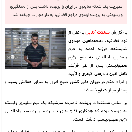
مدیریت یک شبکه سایبری در ایران را برعهده داشت پس از دستگیری
و رسیدگی به پرونده ازسوی مراجع قضائی، به دار مجازات آویخته شد.
به گزارش
مملکت آنلاین
به نقل از
قوه قضائیه، «محمدامین مهدوی
شایسته»، فرزند احمد به جرم
همکاری اطلاعاتی به نفع رژیم
صهیونیستی پس از طی فرآیند
کامل آئین دادرسی کیفری و تأیید
و ابرام حکم در دیوان عالی کشور صبح امروز به سزای اعمالش رسید و
به دار مجازات آویخته شد.
بر اساس مستندات پرونده، نامبرده سرشبکه یک تیم سایبری وابسته
به موساد بوده که همکاری آگاهانه‌ای با سرویس تروریستی-اطلاعاتی
رژیم صهیونیستی داشته است.