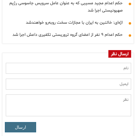
حکم اعدام مجید مسیبی که به عنوان عامل سرویس جاسوسی رژیم
صهیونیستی اجرا شد
اژه‌ای: خائنین به ایران با مجازات سخت روبه‌رو خواهندشد
حکم اعدام ۹ نفر از اعضای گروه تروریستی تکفیری داعش اجرا شد
ارسال نظر
ارسال