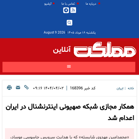
درباره ما
تماس با ما
آرشیو
یکشنبه ۱۸ مرداد ۱۴۰۵
|
2026 August 9
آنلاین
|
کد خبر
168396
۱۴۰۴/۰۴/۰۲ ۰۹:۱۶
خانه
ایران
|
همکار مجازی شبکه صهیونی اینترنشنال در ایران
اعدام شد
«محمدامین مهدوی شایسته» که با هدایت سرویس جاسوسی موساد،