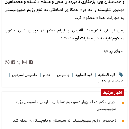
و همدستان وی، بزهکاری نامبرده را محرز و مسلم دانسته و محمدامین
مهدوی شایسته را به جرم همکاری اطلاعاتی به نفع رژیم صهیونیستی
به مجازات اعدام محکوم کرد.
پس از طی تشریفات قانونی و ابرام حکم در دیوان عالی کشور،
محکوم‌علیه به دار مجازات آویخته شد.
انتهای پیام/
|
|
|
|
|
قوه قضائیه
قوه قضاییه
جاسوس
اعدام
جاسوس اسرائیل
|
شبکه اینترنشنال
اخبار مرتبط
اجرای حکم اعدام چهار عضو تیم عملیاتی سازمان جاسوسی رژیم
صهیونیستی
«جاسوس رژیم صهیونیستی در سیستان و بلوچستان» اعدام شد