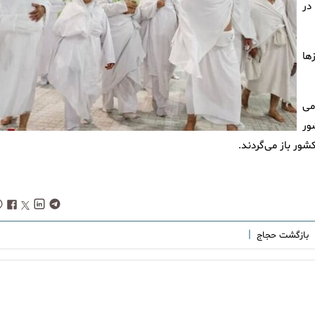
در
رزها
 هموطن اعزامی
 به کشور
شور باز می‌گردند.
|
بازگشت حجاج