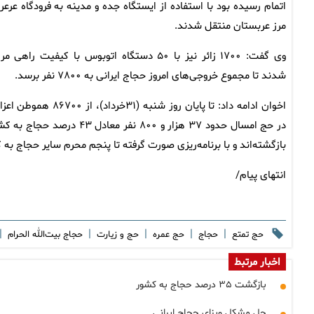
اتمام رسیده بود با استفاده از ایستگاه جده و مدینه به فرودگاه عرعر 
مرز عربستان منتقل شدند.
وی گفت: ۱۷۰۰ زائر نیز با ۵۰ دستگاه اتوبوس با کیفیت راهی م
شدند تا مجموع خروجی‌های امروز حجاج ایرانی به ۷۸۰۰ نفر برسد.
اخوان ادامه داد: تا پایان روز شنبه (۳۱خرداد)، از ۸۶۷۰۰
در حج امسال حدود ۳۷ هزار و ۸۰۰ نفر معادل ۴۳ درصد حجاج
بازگشته‌اند و با برنامه‌ریزی صورت گرفته تا پنجم محرم سایر حجاج به ک
انتهای پیام/
|
|
|
|
|
حج تمتع
حجاج
حج عمره
حج و زیارت
حجاج بیت‌الله الحرام
اخبار مرتبط
بازگشت ۳۵ درصد حجاج به کشور
حل مشکل ویزای حجاج ایرانی