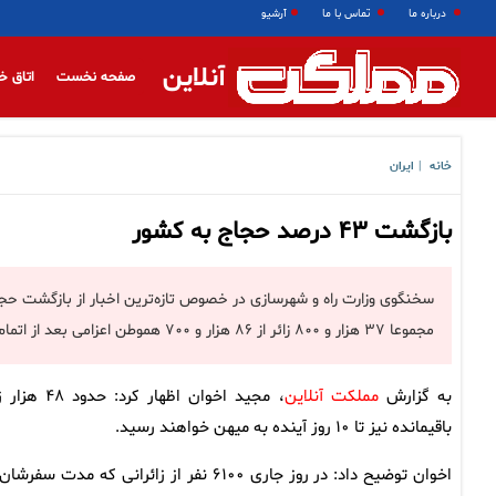
درباره ما
تماس با ما
آرشیو
آنلاین
صفحه نخست
اتاق خ
خانه
ایران
|
بازگشت ۴۳ درصد حجاج به کشور
مجموعا ۳۷ هزار و ۸۰۰ زائر از ۸۶ هزار و ۷۰۰ هموطن اعزامی بعد از اتمام کامل برنامه سفر به کشور بازگشتند.
به گزارش
مملکت آنلاین
، مجید اخوان اظهار کرد: حدود 
باقیمانده نیز تا ۱۰ روز آینده به میهن خواهند رسید.
اخوان توضیح داد: در روز جاری ۶۱۰۰ نفر از زائرانی که مدت سفرش