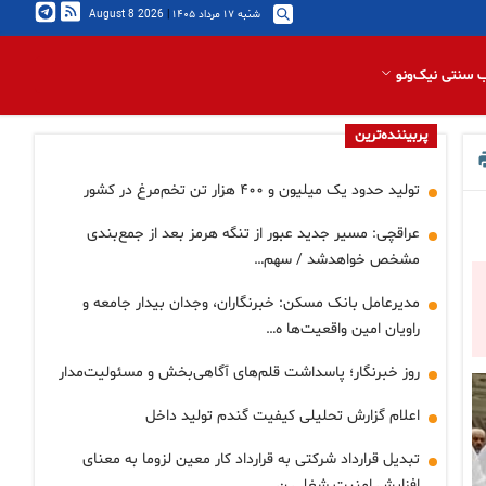
شنبه ۱۷ مرداد ۱۴۰۵
|
2026 August 8
 سنتی نیک‌ونو
پربیننده‌ترین
تولید حدود یک میلیون و ۴۰۰ هزار تن تخم‌مرغ در کشور
عراقچی: مسیر جدید عبور از تنگه هرمز بعد از جمع‌بندی
مشخص خواهدشد / سهم…
مدیرعامل بانک مسکن: خبرنگاران، وجدان بیدار جامعه و
راویان امین واقعیت‌ها ه…
روز خبرنگار؛ پاسداشت قلم‌های آگاهی‌بخش و مسئولیت‌مدار
اعلام گزارش تحلیلی کیفیت گندم تولید داخل
تبدیل قرارداد شرکتی به قرارداد کار معین لزوما به معنای
افزایش امنیت شغلی ن…