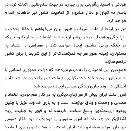
طولانی و اطمینان‌آفرینی برای جهان، در جهت صلح‌طلبی، اثبات کرد، در
پاسخ به تجاوز و دفاع مشروع از تمامیت کشور نیز قاطعانه اقدام
خواهد کرد.
من در اینجا از ملت شریف و غیور ایران می‌خواهم با حفظ وحدت و
یکپارچگی و همدلی خود و پرهیز از توجه به شایعات و اخبار نادرستی که
در جنگ روانی دشمن ایجاد خواهد شد و همراهی و اعتماد به
مسئولان، زمینه عبور هر چه قدرتمندانه‌تر از این شرایط را برای کشور
فراهم سازند.
همچنین این اطمینان را به مردم می‌دهم که دولت جمهوری اسلامی با
تمام توان و وجود خود خدمتگزاری به ملت عزیز را تداوم خواهد داد و
اختلالی در روند جاری زندگی عمومی ایجاد نخواهد شد.
امروز ملت ایران بیش از هر زمان دیگری به در کنار هم بودن، اعتماد و
همدلی و وحدت و وفاق نیازمند است و به یاری خداوند عزیز با چنین
روحیه ارزشمندی، پاسخ سخت، خردمندانه و قوی به جنایت رژیم
اشغال‌گر خواهد داد که امروز منفورترین موجودیت نزد افکار عمومی
جهانیان، مردم منطقه و ملت ایران است و با هدایت و رهبری فرمانده