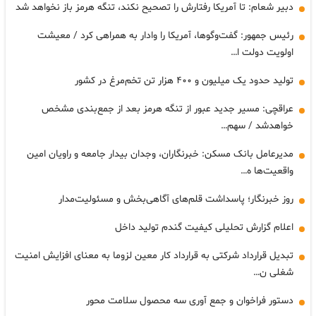
دبیر شعام: تا آمریکا رفتارش را تصحیح نکند، تنگه هرمز باز نخواهد شد
رئیس جمهور: گفت‌وگوها، آمریکا را وادار به همراهی کرد / معیشت
اولویت دولت ا…
تولید حدود یک میلیون و ۴۰۰ هزار تن تخم‌مرغ در کشور
عراقچی: مسیر جدید عبور از تنگه هرمز بعد از جمع‌بندی مشخص
خواهدشد / سهم…
مدیرعامل بانک مسکن: خبرنگاران، وجدان بیدار جامعه و راویان امین
واقعیت‌ها ه…
روز خبرنگار؛ پاسداشت قلم‌های آگاهی‌بخش و مسئولیت‌مدار
اعلام گزارش تحلیلی کیفیت گندم تولید داخل
تبدیل قرارداد شرکتی به قرارداد کار معین لزوما به معنای افزایش امنیت
شغلی ن…
دستور فراخوان و جمع آوری سه محصول سلامت محور